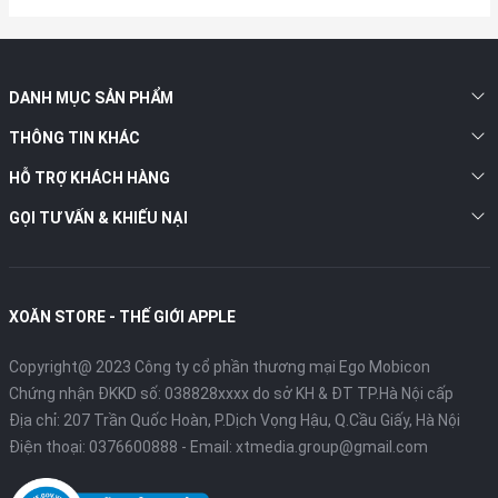
DANH MỤC SẢN PHẨM
THÔNG TIN KHÁC
HỖ TRỢ KHÁCH HÀNG
GỌI TƯ VẤN & KHIẾU NẠI
XOĂN STORE - THẾ GIỚI APPLE
Copyright@ 2023 Công ty cổ phần thương mại Ego Mobicon
Chứng nhận ĐKKD số: 038828xxxx do sở KH & ĐT TP.Hà Nội cấp
Địa chỉ: 207 Trần Quốc Hoàn, P.Dịch Vọng Hậu, Q.Cầu Giấy, Hà Nội
Điện thoại:
0376600888
- Email:
xtmedia.group@gmail.com