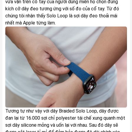
vừa vặn trên cổ tay của người dùng miễn họ chọn đúng
kích cỡ dây đeo tương ứng với số đo của cổ tay. Từ đó
chúng tôi nhận thấy Solo Loop là sợi dây đeo thoải mái
nhất mà Apple từng làm.
Tương tự như vậy với dây Braided Solo Loop, dây được
đan lại từ 16.000 sợi chỉ polyester tái chế xung quanh một
sợi dây silicone mỏng và uốn lại với nhau. Sau đó dây sẽ