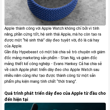
Apple thành công với Apple Watch không chỉ bởi vì tính
năng, phần cứng tốt, hệ sinh thái Apple, mà họ còn tạo ra
được một “hệ sinh thái” dây đeo tuyệt vời, đó là cái hay
của Apple.
Gần đây Hypebeast có một bài chia sẻ trò chuyện với giám
đốc mảng marketing sản phẩm - Stan Ng, và giám đốc
mảng thiết kế công nghiệp - Evans Hankey. Cả hai chia sẻ
về cách Apple phát triển dây đeo cho Apple Watch sau
nhiều năm cũng như tạo được thành công từ một sản
phẩm phụ kiện mang tính chất “thời trang”.
Quá trình phát triển dây đeo của Apple từ đầu cho
đến hiện tại