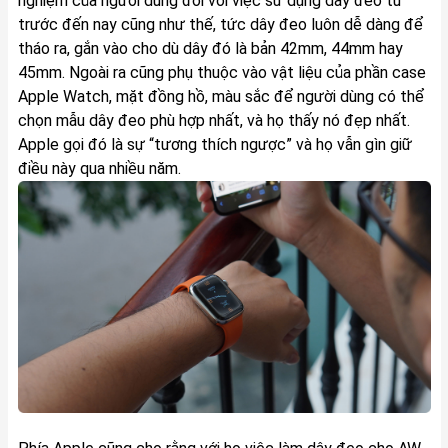
nghiệm của người dùng đối với việc sử dụng dây đeo từ
trước đến nay cũng như thế, tức dây đeo luôn dễ dàng để
tháo ra, gắn vào cho dù dây đó là bản 42mm, 44mm hay
45mm. Ngoài ra cũng phụ thuộc vào vật liệu của phần case
Apple Watch, mặt đồng hồ, màu sắc để người dùng có thể
chọn mẫu dây đeo phù hợp nhất, và họ thấy nó đẹp nhất.
Apple gọi đó là sự “tương thích ngược” và họ vẫn gìn giữ
điều này qua nhiều năm.