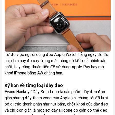
Từ đó việc người dùng đeo Apple Watch hằng ngày để đo
nhịp tim hay đo oxy trong máu cũng có kết quả chính xác
nhất, hay cũng thuận tiện để sử dụng Apple Pay hay mở
khoá iPhone bằng AW chẳng hạn.
Kỹ hơn về từng loại dây đeo
Evans Hankey: "Dây Solo Loop là sản phẩm dây đeo đơn
giản nhưng đầy tham vọng của Apple khi chúng tôi đã lượt
bỏ đi các thành phân như nút bấm, chốt khoá của dây đeo
và chỉ đơn giản là một sợi dây silicone co giãn có thể đeo