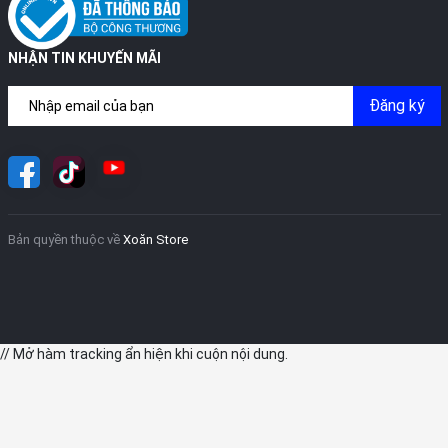
NHẬN TIN KHUYẾN MÃI
Đăng ký
Bản quyền thuộc về
Xoăn Store
// Mở hàm tracking ẩn hiện khi cuộn nội dung.