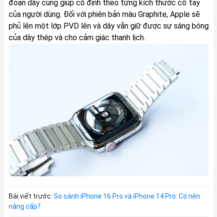
đoạn dây cũng giúp cố định theo từng kích thước cổ tay
của người dùng. Đối với phiên bản màu Graphite, Apple sẽ
phủ lên một lớp PVD lên và dây vẫn giữ được sự sáng bóng
của dây thép và cho cảm giác thanh lịch.
Bài viết trước:
So sánh iPhone 16 Pro và iPhone 14 Pro: Có nên
nâng cấp?