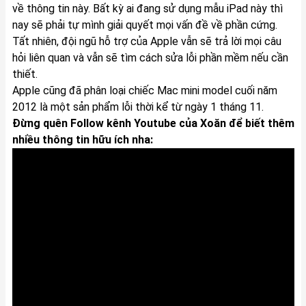
về thông tin này. Bất kỳ ai đang sử dụng mẫu iPad này thì
nay sẽ phải tự mình giải quyết mọi vấn đề về phần cứng.
Tất nhiên, đội ngũ hỗ trợ của Apple vẫn sẽ trả lời mọi câu
hỏi liên quan và vẫn sẽ tìm cách sửa lỗi phần mềm nếu cần
thiết.
Apple cũng đã phân loại chiếc Mac mini model cuối năm
2012 là một sản phẩm lỗi thời kể từ ngày 1 tháng 11.
Đừng quên Follow kênh Youtube của Xoăn để biết thêm
nhiều thông tin hữu ích nha: