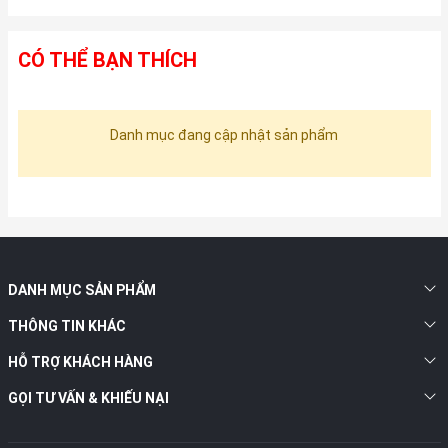
CÓ THỂ BẠN THÍCH
Danh mục đang cập nhật sản phẩm
DANH MỤC SẢN PHẨM
THÔNG TIN KHÁC
HỖ TRỢ KHÁCH HÀNG
GỌI TƯ VẤN & KHIẾU NẠI