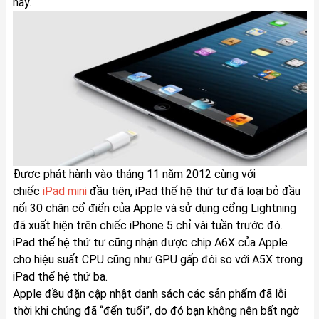
này.
Được phát hành vào tháng 11 năm 2012 cùng với
chiếc
iPad mini
đầu tiên, iPad thế hệ thứ tư đã loại bỏ đầu
nối 30 chân cổ điển của Apple và sử dụng cổng Lightning
đã xuất hiện trên chiếc iPhone 5 chỉ vài tuần trước đó.
iPad thế hệ thứ tư cũng nhận được chip A6X của Apple
cho hiệu suất CPU cũng như GPU gấp đôi so với A5X trong
iPad thế hệ thứ ba.
Apple đều đặn cập nhật danh sách các sản phẩm đã lỗi
thời khi chúng đã “đến tuổi”, do đó bạn không nên bất ngờ