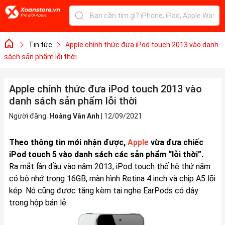
Tin tức
Apple chính thức đưa iPod touch 2013 vào danh
sách sản phẩm lỗi thời
Apple chính thức đưa iPod touch 2013 vào
danh sách sản phẩm lỗi thời
Người đăng:
Hoàng Vân Anh
|
12/09/2021
Theo thông tin mới nhận được,
Apple
vừa đưa chiếc
iPod touch 5 vào danh sách các sản phẩm “lỗi thời”.
Ra mắt lần đầu vào năm 2013, iPod touch thế hệ thứ năm
có bộ nhớ trong 16GB, màn hình Retina 4 inch và chip A5 lõi
kép. Nó cũng được tặng kèm tai nghe EarPods có dây
trong hộp bán lẻ.