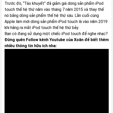
Trước đó, “Táo khuyết” đã giảm giá dòng sản phẩm iPod
touch thế hệ thứ năm vào tháng 7 năm 2015 và thay thế
nó bằng dòng sản phẩm thế hệ thứ sáu. Lần cuối cùng
Apple làm mới dòng sản phẩm iPod touch là vào năm 2019
khi hãng ra mắt iPod touch thế hệ thứ bảy.
Bạn có đang sử dụng một chiếc iPod touch để nghe nhạc?
Đừng quên Follow kênh Youtube của Xoăn để biết thêm
nhiều thông tin hữu ích nha: