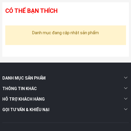
CÓ THỂ BẠN THÍCH
Danh mục đang cập nhật sản phẩm
DANH MỤC SẢN PHẨM
THÔNG TIN KHÁC
HỖ TRỢ KHÁCH HÀNG
GỌI TƯ VẤN & KHIẾU NẠI