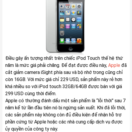
Điều gây ấn tượng nhất trên chiếc iPod Touch thế hệ thứ
năm là mức giá phải chăng. Để đạt được điều này,
Apple
đã
cắt giảm camera iSight phía sau và bộ nhớ trong cũng chỉ
còn 16GB. Với mức giá chỉ 229 USD, sản phẩm này rẻ hơn
khá nhiều so với iPod touch 32GB/64GB được bán với giá
299 USD cùng thời điểm.
Apple có thường đánh dấu một sản phẩm là “lỗi thời” sau 7
năm kể từ lần đầu tiên nó bị ngừng sản xuất. Khi đã lỗi thời,
các sản phẩm này không còn đủ điều kiện để nhận hỗ trợ
phần cứng từ Apple hoặc các nhà cung cấp dịch vụ được
ủy quyền của công ty này.