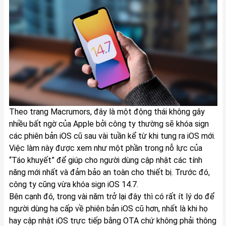
Theo trang Macrumors, đây là một động thái không gây
nhiều bất ngờ của Apple bởi công ty thường sẽ khóa sign
các phiên bản iOS cũ sau vài tuần kể từ khi tung ra iOS mới.
Việc làm này được xem như một phần trong nỗ lực của
“Táo khuyết” để giúp cho người dùng cập nhật các tính
năng mới nhất và đảm bảo an toàn cho thiết bị. Trước đó,
công ty cũng vừa khóa sign iOS 14.7.
Bên cạnh đó, trong vài năm trở lại đây thì có rất ít lý do để
người dùng hạ cấp về phiên bản iOS cũ hơn, nhất là khi họ
hay cập nhật iOS trực tiếp bằng OTA chứ không phải thông