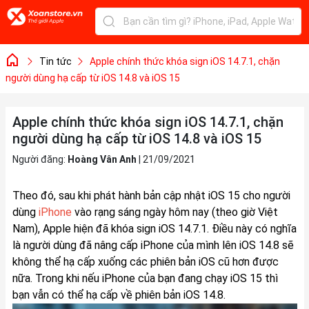
Tin tức
Apple chính thức khóa sign iOS 14.7.1, chặn
người dùng hạ cấp từ iOS 14.8 và iOS 15
Apple chính thức khóa sign iOS 14.7.1, chặn
người dùng hạ cấp từ iOS 14.8 và iOS 15
Người đăng:
Hoàng Vân Anh
|
21/09/2021
Theo đó, sau khi phát hành bản cập nhật iOS 15 cho người
dùng
iPhone
vào rạng sáng ngày hôm nay (theo giờ Việt
Nam), Apple hiện đã khóa sign iOS 14.7.1. Điều này có nghĩa
là người dùng đã nâng cấp iPhone của mình lên iOS 14.8 sẽ
không thể hạ cấp xuống các phiên bản iOS cũ hơn được
nữa. Trong khi nếu iPhone của bạn đang chạy iOS 15 thì
bạn vẫn có thể hạ cấp về phiên bản iOS 14.8.