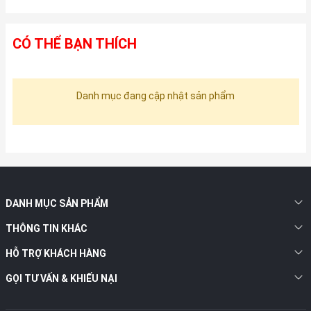
CÓ THỂ BẠN THÍCH
Danh mục đang cập nhật sản phẩm
DANH MỤC SẢN PHẨM
THÔNG TIN KHÁC
HỖ TRỢ KHÁCH HÀNG
GỌI TƯ VẤN & KHIẾU NẠI