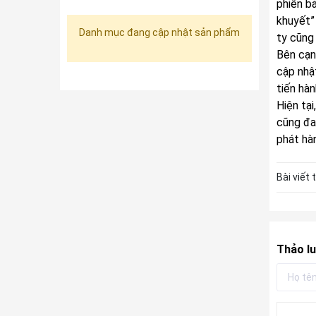
phiên b
khuyết”
Danh mục đang cập nhật sản phẩm
ty cũng 
Bên cạnh
cập nhậ
tiến hàn
Hiện tại
cũng đa
phát hà
Bài viết 
Thảo lu