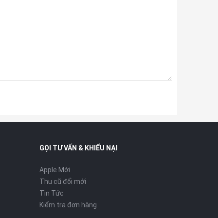
GỌI TƯ VẤN & KHIẾU NẠI
Apple Mới
Thu cũ đổi mới
Tin Tức
Kiểm tra đơn hàng