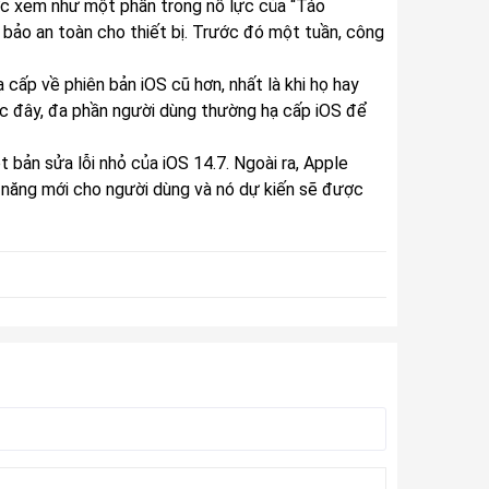
ược xem như một phần trong nỗ lực của “Táo
bảo an toàn cho thiết bị. Trước đó một tuần, công
ạ cấp về phiên bản iOS cũ hơn, nhất là khi họ hay
c đây, đa phần người dùng thường hạ cấp iOS để
t bản sửa lỗi nhỏ của iOS 14.7. Ngoài ra, Apple
h năng mới cho người dùng và nó dự kiến sẽ được