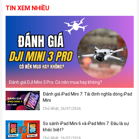
TIN XEM NHIỀU
Đánh giá DJI Mini 3 Pro. Có nên mua hay không?
Đánh giá iPad Mini 7: Tái định nghĩa dòng iPad
Mini
Chủ Nhật, 26/07/2026
So sánh iPad Mini 6 và iPad Mini 7: Đâu là sự
khác biệt?
Chủ Nhật, 26/07/2026