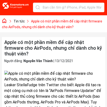
Tin tức
Apple có một phần mềm để cập nhật firmware
cho AirPods, nhưng chỉ dành cho kỹ thuật viên?
Apple có một phần mềm để cập nhật
firmware cho AirPods, nhưng chỉ dành cho kỹ
thuật viên?
Người đăng:
Nguyễn Văn Thành
|
13/12/2021
Leaker StellaFudge trên Twitter cho biết Apple đã tạo ra
một công cụ mới có tên là “AirPods Firmware Updater” để
cập nhật thủ công firmware cho các thiết bị AirPods (bao
gồm AirPods thường, AirPods Pro và AirPods Max). Tuy