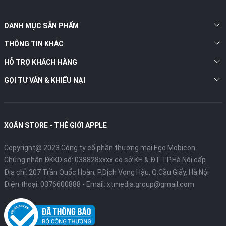
DANH MỤC SẢN PHẨM
THÔNG TIN KHÁC
HỖ TRỢ KHÁCH HÀNG
GỌI TƯ VẤN & KHIẾU NẠI
XOĂN STORE - THẾ GIỚI APPLE
Copyright@ 2023 Công ty cổ phần thương mại Ego Mobicon
Chứng nhận ĐKKD số: 038828xxxx do sở KH & ĐT TP.Hà Nội cấp
Địa chỉ: 207 Trần Quốc Hoàn, P.Dịch Vọng Hậu, Q.Cầu Giấy, Hà Nội
Điện thoại:
0376600888
- Email:
xtmedia.group@gmail.com