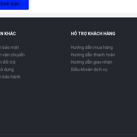
 bình luận
IN KHÁC
HỖ TRỢ KHÁCH HÀNG
h bảo mật
Hướng dẫn mua hàng
h vận chuyển
Hướng dẫn thanh toán
 đổi trả
Hướng dẫn giao nhận
sử dụng
Điều khoản dịch vụ
h bảo hành