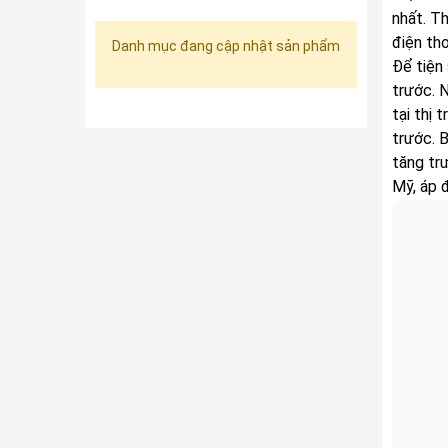
nhất. T
điện tho
Danh mục đang cập nhật sản phẩm
Để tiện
trước. 
tại thị
trước. 
tăng tr
Mỹ, áp 