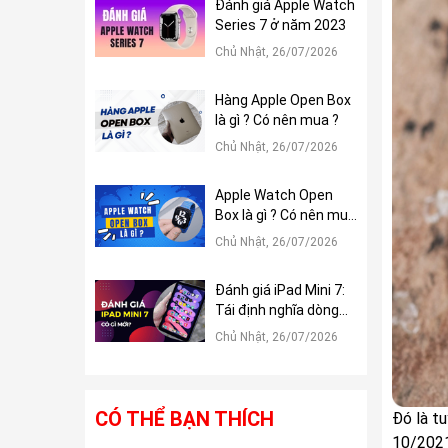
Đánh giá Apple Watch
Series 7 ở năm 2023
Chủ Nhật, 26/07/2026
Hàng Apple Open Box
là gì ? Có nên mua ?
Chủ Nhật, 26/07/2026
Apple Watch Open
Box là gì ? Có nên mua
?
Chủ Nhật, 26/07/2026
Đánh giá iPad Mini 7:
Tái định nghĩa dòng
iPad Mini
Chủ Nhật, 26/07/2026
CÓ THỂ BẠN THÍCH
Đó là t
10/2021