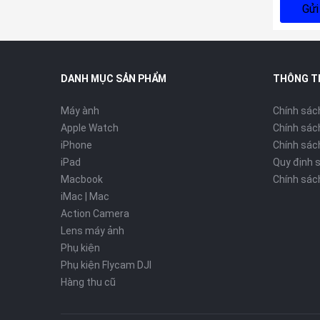
Gửi
DANH MỤC SẢN PHẨM
THÔNG T
Máy ành
Chính sác
Apple Watch
Chính sác
iPhone
Chính sách
iPad
Quy định 
Macbook
Chính sác
iMac | Mac
Action Camera
Lens máy ảnh
Phụ kiện
Phụ kiện Flycam DJI
Hàng thu cũ