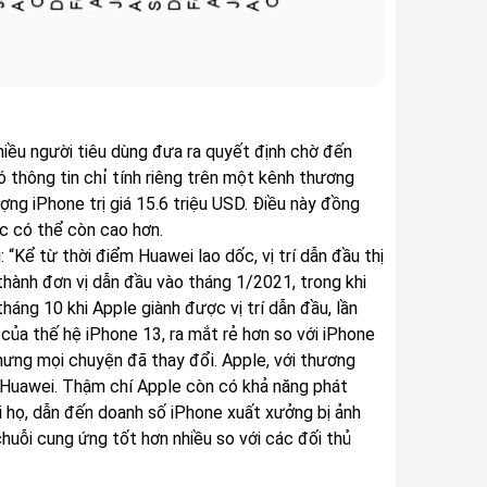
iều người tiêu dùng đưa ra quyết định chờ đến
thông tin chỉ tính riêng trên một kênh thương
ng iPhone trị giá 15.6 triệu USD. Điều này đồng
ác có thể còn cao hơn.
Kể từ thời điểm Huawei lao dốc, vị trí dẫn đầu thị
hành đơn vị dẫn đầu vào tháng 1/2021, trong khi
tháng 10 khi Apple giành được vị trí dẫn đầu, lần
của thế hệ iPhone 13, ra mắt rẻ hơn so với iPhone
ưng mọi chuyện đã thay đổi. Apple, với thương
a Huawei. Thậm chí Apple còn có khả năng phát
ới họ, dẫn đến doanh số iPhone xuất xưởng bị ảnh
chuỗi cung ứng tốt hơn nhiều so với các đối thủ