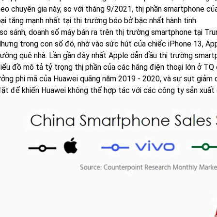
heo chuyên gia này, so với tháng 9/2021, thị phần smartphone củ
ại tăng mạnh nhất tại thị trường béo bở bậc nhất hành tinh.
 so sánh, doanh số máy bán ra trên thị trường smartphone tại Tr
Nhưng trong con số đó, nhờ vào sức hút của chiếc iPhone 13, Ap
 trường quê nhà. Lần gần đây nhất Apple dẫn đầu thị trường sma
Biểu đồ mô tả tỷ trọng thị phần của các hãng điện thoại lớn ở 
ưởng phi mã của Huawei quãng năm 2019 - 2020, và sự sụt giảm 
đặt để khiến Huawei không thể hợp tác với các công ty sản xuất 