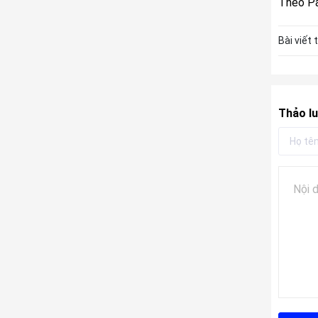
Theo Pa
Bài viết 
Thảo lu