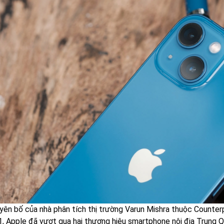
uyên bố của nhà phân tích thị trường Varun Mishra thuộc Counter
, Apple đã vượt qua hai thương hiệu smartphone nội địa Trung Qu