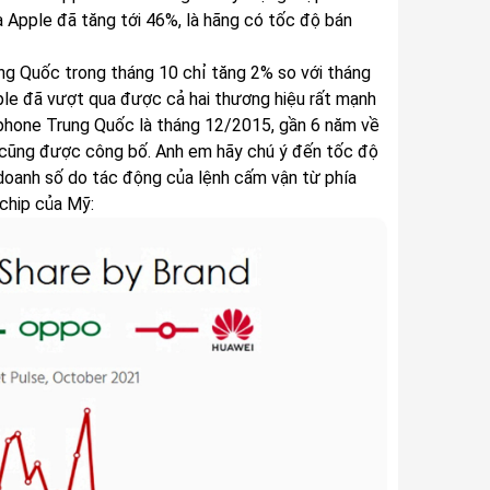
a Apple đã tăng tới 46%, là hãng có tốc độ bán
ung Quốc trong tháng 10 chỉ tăng 2% so với tháng
ple đã vượt qua được cả hai thương hiệu rất mạnh
rtphone Trung Quốc là tháng 12/2015, gần 6 năm về
TQ cũng được công bố. Anh em hãy chú ý đến tốc độ
doanh số do tác động của lệnh cấm vận từ phía
chip của Mỹ: