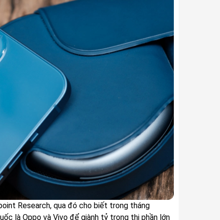
point Research, qua đó cho biết trong tháng
ốc là Oppo và Vivo để giành tỷ trọng thị phần lớn