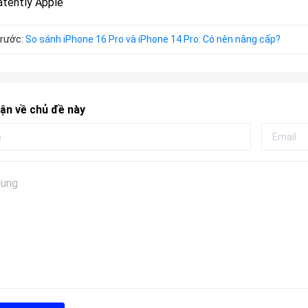
tently Apple
trước:
So sánh iPhone 16 Pro và iPhone 14 Pro: Có nên nâng cấp?
ận về chủ đề này