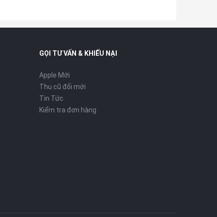
GỌI TƯ VẤN & KHIẾU NẠI
Apple Mới
Thu cũ đổi mới
Tin Tức
Kiểm tra đơn hàng