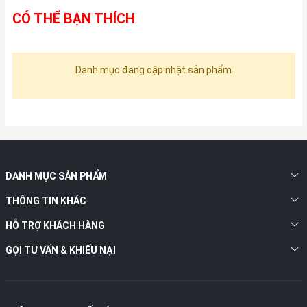
CÓ THỂ BẠN THÍCH
Danh mục đang cập nhật sản phẩm
DANH MỤC SẢN PHẨM
THÔNG TIN KHÁC
HỖ TRỢ KHÁCH HÀNG
GỌI TƯ VẤN & KHIẾU NẠI