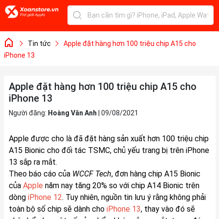
Tin tức
Apple đặt hàng hơn 100 triệu chip A15 cho
iPhone 13
Apple đặt hàng hơn 100 triệu chip A15 cho
iPhone 13
Người đăng:
Hoàng Vân Anh
|
09/08/2021
Apple được cho là đã đặt hàng sản xuất hơn 100 triệu chip
A15 Bionic cho đối tác TSMC, chủ yếu trang bị trên iPhone
13 sắp ra mắt.
Theo báo cáo của
WCCF Tech
, đơn hàng chip A15 Bionic
của
Apple
năm nay tăng 20% so với chip A14 Bionic trên
dòng
iPhone 12
. Tuy nhiên, nguồn tin lưu ý rằng không phải
toàn bộ số chip sẽ dành cho
iPhone 13
, thay vào đó sẽ