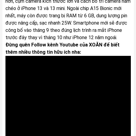
hơn, cụm camera kích thước lớn và cách bố trí camera nằm
chéo ở iPhone 13 và 13 mini. Ngoài chip A15 Bionic mới
nhất, máy còn được trang bị RAM từ 6 GB, dung lượng pin
được nâng cấp, sạc nhanh 25W. Smartphone mới sẽ được
công bố vào tháng 9 theo đúng lịch trình ra mắt iPhone
trước đây thay vì tháng 10 như iPhone 12 năm ngoái.
Đừng quên Follow kênh Youtube của XOĂN để biết
thêm nhiều thông tin hữu ích nha: