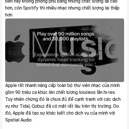
bên này không phong phú bằng nhưng chất lượng lại cao
hơn, còn
Spotify
thì nhiều nhạc nhưng chất lượng lại thấp
hơn.
Apple rất nhanh nâng cấp toàn bộ thư viên nhạc của mình
gồm 90 triệu ca khúc lên chất lượng lossless lẫn hi-res.
Tuy nhiên chừng đó là chưa đủ để cạnh tranh với các dịch
vụ như Tidal, Qobuz đã có mặt rất lâu trên thị trường. Do
đó, Apple đã tạo sự khác biết cho dịch vụ của mình với
Spatial
Audio
.