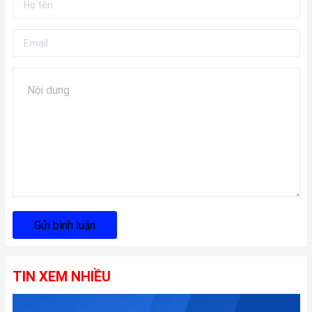
Gửi bình luận
TIN XEM NHIỀU