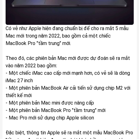
Có vẻ như Apple hiện đang chuẩn bị để cho ra mắt 5 mẫu
Mac mới trong năm 2022, bao gồm cả một chiếc
MacBook Pro "tầm trung" mới.
Theo đó, các phiên bản Mac mới được dự đoán sẽ ra mắt
vào năm 2022 bao gồm:
- Một chiếc iMac cao cấp mới mạnh hơn, có vẻ sẽ là dòng
iMac 27 inch
- Một phiên bản MacBook Air cải tiến sử dụng chip M2 với
thiết kế mới
- Một phiên bản Mac mini được nâng cấp
- Một phiên bản MacBook Pro "tầm trung" mới
- Mac Pro mới sử dụng chip Apple silicon
Đặc biệt, thông tin Apple sẽ ra mắt một mẫu MacBook Pro