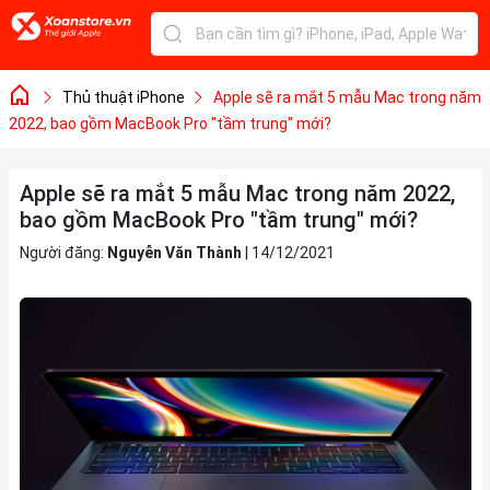
Thủ thuật iPhone
Apple sẽ ra mắt 5 mẫu Mac trong năm
2022, bao gồm MacBook Pro "tầm trung" mới?
Apple sẽ ra mắt 5 mẫu Mac trong năm 2022,
bao gồm MacBook Pro "tầm trung" mới?
Người đăng:
Nguyễn Văn Thành
|
14/12/2021