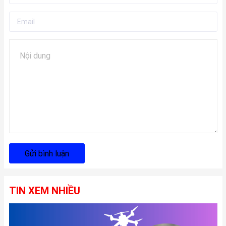
Gửi bình luận
TIN XEM NHIỀU