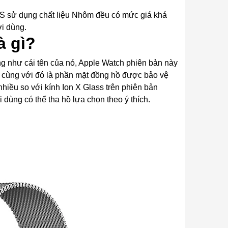
PS sử dụng chất liệu Nhôm đều có mức giá khá
i dùng.
à gì?
 như cái tên của nó, Apple Watch phiên bản này
, cùng với đó là phần mặt đồng hồ được bảo vệ
nhiều so với kính Ion X Glass trên phiên bản
dùng có thể tha hồ lựa chọn theo ý thích.