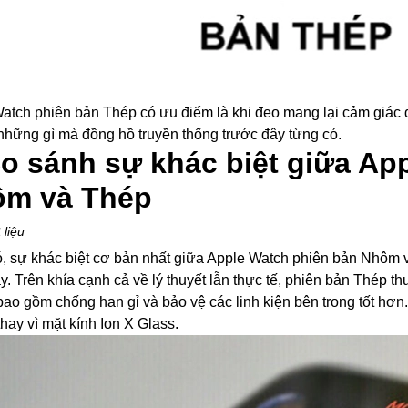
atch phiên bản Thép có ưu điểm là khi đeo mang lại cảm giác
những gì mà đồng hồ truyền thống trước đây từng có.
So sánh sự khác biệt giữa Ap
m và Thép
 liệu
, sự khác biệt cơ bản nhất giữa Apple Watch phiên bản Nhôm v
y. Trên khía cạnh cả về lý thuyết lẫn thực tế, phiên bản Thép 
ao gồm chống han gỉ và bảo vệ các linh kiện bên trong tốt hơn
hay vì mặt kính Ion X Glass.