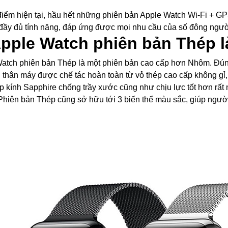
điểm hiện tại, hầu hết những phiên bản Apple Watch Wi-Fi + G
 đầy đủ tính năng, đáp ứng được mọi nhu cầu của số đông ngườ
Apple Watch phiên bản Thép l
atch phiên bản Thép là một phiên bản cao cấp hơn Nhôm. Đúng
 thân máy được chế tác hoàn toàn từ vỏ thép cao cấp không gỉ
p kính Sapphire chống trầy xước cũng như chịu lực tốt hơn rất 
hiên bản Thép cũng sở hữu tới 3 biến thể màu sắc, giúp người 