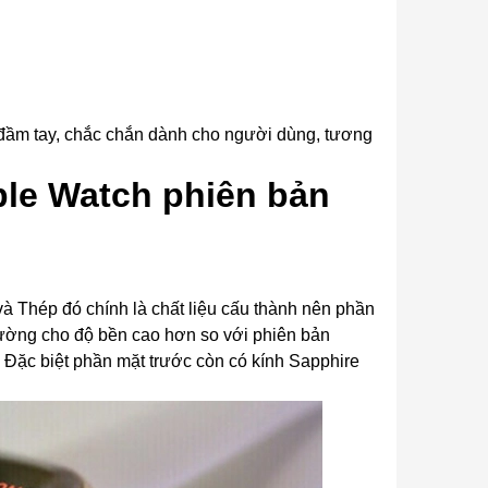
 đầm tay, chắc chắn dành cho người dùng, tương
ple Watch phiên bản
à Thép đó chính là chất liệu cấu thành nên phần
thường cho độ bền cao hơn so với phiên bản
. Đặc biệt phần mặt trước còn có kính Sapphire