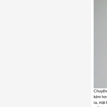
Chuyển 
kém hơn
ra, mặt