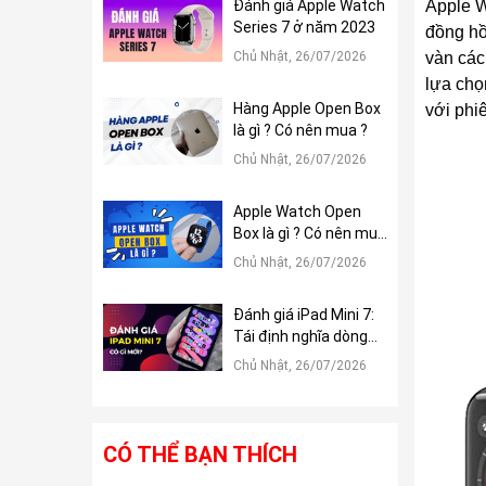
Đánh giá Apple Watch
Apple W
Series 7 ở năm 2023
đồng hồ
Chủ Nhật, 26/07/2026
vàn các
lựa chọ
Hàng Apple Open Box
với phi
là gì ? Có nên mua ?
Chủ Nhật, 26/07/2026
Apple Watch Open
Box là gì ? Có nên mua
?
Chủ Nhật, 26/07/2026
Đánh giá iPad Mini 7:
Tái định nghĩa dòng
iPad Mini
Chủ Nhật, 26/07/2026
CÓ THỂ BẠN THÍCH