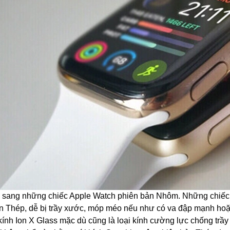
sang những chiếc Apple Watch phiên bản Nhôm. Những chiếc
 Thép, dễ bị trầy xước, móp méo nếu như có va đập mạnh hoặc
 kính Ion X Glass mặc dù cũng là loại kính cường lực chống tr