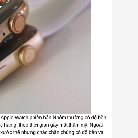
 Apple Watch phiên bản Nhôm thường có độ bền
 han gỉ theo thời gian gây mất thẩm mỹ. Ngoài
ầy xước thế nhưng chắc chắn chúng có độ bền và