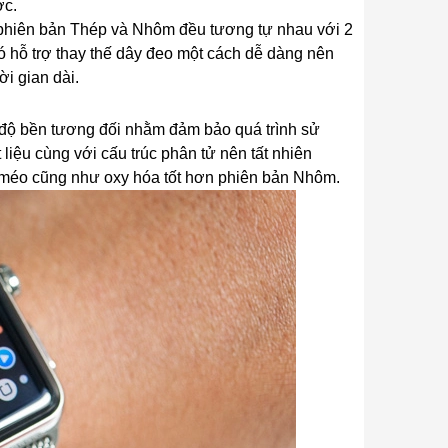
ợc.
h phiên bản Thép và Nhôm đều tương tự nhau với 2
 hỗ trợ thay thế dây đeo một cách dễ dàng nên
i gian dài.
độ bền tương đối nhằm đảm bảo quá trình sử
liệu cùng với cấu trúc phân tử nên tất nhiên
 méo cũng như oxy hóa tốt hơn phiên bản Nhôm.