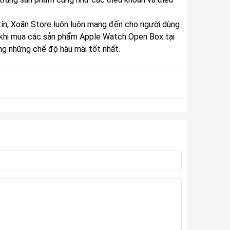
ín,
Xoăn Store
luôn luôn mang đến cho người dùng
 khi mua
các sản phẩm Apple Watch Open Box tại
ng những chế độ hậu mãi tốt nhất.