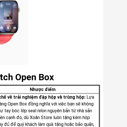
atch Open Box
Nhược điểm
chế về trải nghiệm đập hộp và trùng hộp:
Lựa
àng Open Box đồng nghĩa với việc bạn sẽ không
ự tay bóc lớp seal nilon nguyên bản từ nhà sản
Bên cạnh đó, dù Xoăn Store luôn tặng kèm hộp
y đủ để quý khách làm quà tặng hoặc bảo quản,