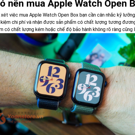
Có nên mua Apple Watch Open B
 xét việc mua Apple Watch Open Box bạn cần cân nhắc kỹ lưỡng
t kiệm chi phí và nhận được sản phẩm có chất lượng tương đương
m có chất lượng kém hoặc chế độ bảo hành không rõ ràng cũng là