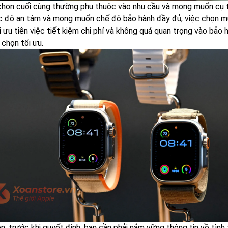
chọn cuối cùng thường phụ thuộc vào nhu cầu và mong muốn cụ th
 độ an tâm và mong muốn chế độ bảo hành đầy đủ, việc chọn mua
i ưu tiên việc tiết kiệm chi phí và không quá quan trọng vào bả
 chọn tối ưu.
ên, trước khi quyết định, bạn cần phải nắm vững thông tin về tìn