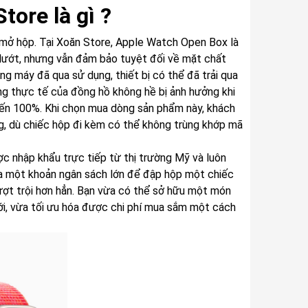
tore là gì ?
mở hộp. Tại Xoăn Store, Apple Watch Open Box là
lướt, nhưng vẫn đảm bảo tuyệt đối về mặt chất
ng máy đã qua sử dụng, thiết bị có thể đã trải qua
ụng thực tế của đồng hồ không hề bị ảnh hưởng khi
đến 100%. Khi chọn mua dòng sản phẩm này, khách
, dù chiếc hộp đi kèm có thể không trùng khớp mã
 nhập khẩu trực tiếp từ thị trường Mỹ và luôn
 ra một khoản ngân sách lớn để đập hộp một chiếc
ượt trội hơn hẳn. Bạn vừa có thể sở hữu một món
ới, vừa tối ưu hóa được chi phí mua sắm một cách