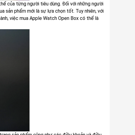
ể của từng người tiêu dùng. Đối với những người
 sản phẩm mới là sự lựa chọn tốt. Tuy nhiên, với
o hành, việc mua Apple Watch Open Box có thể là
h trạng sản phẩm cũng như các điều khoản và điều