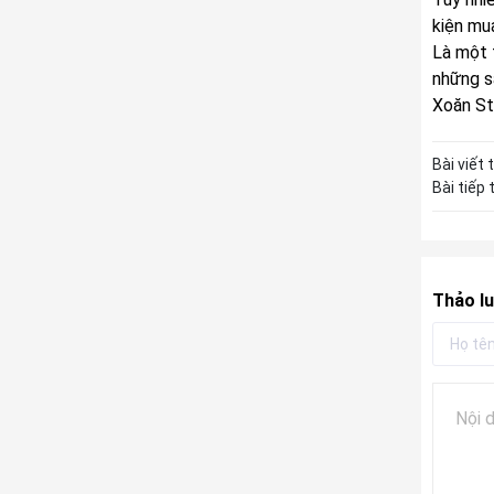
kiện mu
Là một 
những s
Xoăn St
Bài viết 
Bài tiếp 
Thảo lu