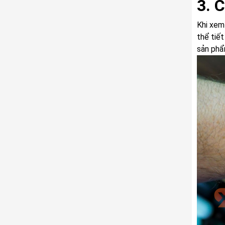
3. 
Khi xem
thể tiế
sản phẩ