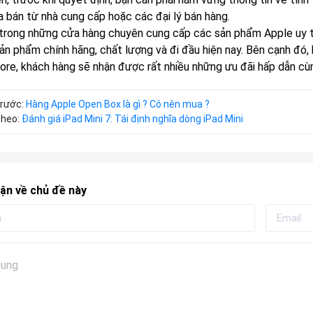
a bán từ nhà cung cấp hoặc các đại lý bán hàng.
trong những cửa hàng chuyên cung cấp các sản phẩm Apple uy t
ản phẩm chính hãng, chất lượng và đi đầu hiện nay. Bên cạnh đó,
ore, khách hàng sẽ nhận được rất nhiều những ưu đãi hấp dẫn cù
trước:
Hàng Apple Open Box là gì ? Có nên mua ?
theo:
Đánh giá iPad Mini 7: Tái định nghĩa dòng iPad Mini
ận về chủ đề này