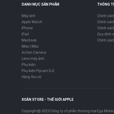
DANH MỤC SẢN PHẨM
THÔNG T
Máy ành
Chính sác
Apple Watch
Chính sác
iPhone
Chính sách
iPad
Quy định 
Macbook
Chính sác
iMac | Mac
Action Camera
Lens máy ảnh
Phụ kiện
Phụ kiện Flycam DJI
Hàng thu cũ
XOĂN STORE - THẾ GIỚI APPLE
Copyright@ 2023 Công ty cổ phần thương mại Ego Mobi