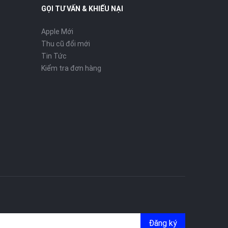
GỌI TƯ VẤN & KHIẾU NẠI
Apple Mới
Thu cũ đổi mới
Tin Tức
Kiểm tra đơn hàng
Đăng ký