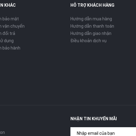
IN KHÁC
HỖ TRỢ KHÁCH HÀNG
h bảo mật
Hướng dẫn mua hàng
h vận chuyển
Hướng dẫn thanh toán
 đổi trả
Hướng dẫn giao nhận
sử dụng
Điều khoản dịch vụ
h bảo hành
NHẬN TIN KHUYẾN MÃI
con