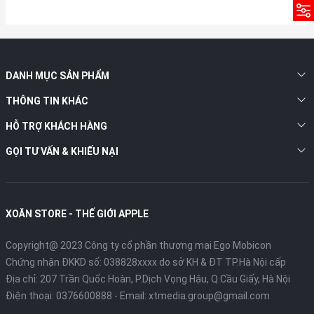
DANH MỤC SẢN PHẨM
THÔNG TIN KHÁC
HỖ TRỢ KHÁCH HÀNG
GỌI TƯ VẤN & KHIẾU NẠI
XOĂN STORE - THẾ GIỚI APPLE
Copyright@ 2023 Công ty cổ phần thương mại Ego Mobicon
Chứng nhận ĐKKD số: 038828xxxx do sở KH & ĐT TP.Hà Nội cấp
Địa chỉ: 207 Trần Quốc Hoàn, P.Dịch Vọng Hậu, Q.Cầu Giấy, Hà Nội
Điện thoại:
0376600888
- Email:
xtmedia.group@gmail.com