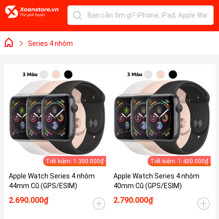
Series 4 nhôm
Tiết kiệm: 1.300.000₫
Tiết kiệm: 1.400.000₫
Apple Watch Series 4 nhôm
Apple Watch Series 4 nhôm
44mm Cũ (GPS/ESIM)
40mm Cũ (GPS/ESIM)
2.690.000₫
2.790.000₫