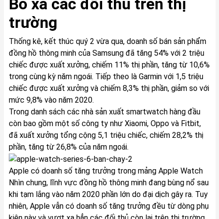
Bỏ xa các đối thủ trên thị
trường
Thống kê, kết thúc quý 2 vừa qua, doanh số bán sản phẩm
đồng hồ thông minh của Samsung đã tăng 54% với 2 triệu
chiếc được xuất xưởng, chiếm 11% thị phần, tăng từ 10,6%
trong cùng kỳ năm ngoái. Tiếp theo là Garmin với 1,5 triệu
chiếc được xuất xưởng và chiếm 8,3% thị phần, giảm so với
mức 9,8% vào năm 2020.
Trong danh sách các nhà sản xuất smartwatch hàng đầu
còn bao gồm một số công ty như Xiaomi, Oppo và Fitbit,
đã xuất xưởng tổng cộng 5,1 triệu chiếc, chiếm 28,2% thị
phần, tăng từ 26,8% của năm ngoái.
Apple có doanh số tăng trưởng trong mảng Apple Watch
Nhìn chung, lĩnh vực đồng hồ thông minh đang bùng nổ sau
khi tạm lắng vào năm 2020 phần lớn do đại dịch gây ra. Tuy
nhiên, Apple vẫn có doanh số tăng trưởng đều từ dòng phụ
kiện này và vượt xa hẳn các đối thủ còn lại trên thị trường.