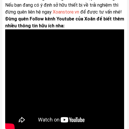
Nếu bạn đang có ý định sở hữu thiết bị về trải nghiệm thì
đừng quên liên hệ ngay
Xoanstore.vn
để được tư vấn nhé!
Đừng quên Follow kênh Youtube của Xoăn để biết thêm
nhiều thông tin hữu ích nha: