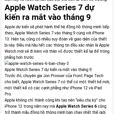
Apple Watch Series 7 dự
kiến ra mắt vào tháng 9
Apple dự kiến ​​sẽ phát hành thế hệ đồng hồ thông minh tiếp
theo, Apple Watch Series 7 vào tháng 9 cùng với iPhone
13. Hiện tại, cũng có nhiều suy đoán về giao diện của thiết
bị này. Điều mà hầu hết các thông tin đều xác nhận là Apple
Watch mới sẽ đi kèm với thân vỏ được thiết kế lại để trông
phẳng hơn trước.
Apple Watch Series 7 dự kiến ra mắt vào tháng 9
Trước đó, chuyên gia Jon Prosser của Front Page Tech
cho biết, Apple Watch Series 7 có thể có một thiết kế mới,
một thiết kế có các cạnh phẳng như iPhone 12 và iPad
Pro.
Apple không chỉ thành công khi tạo nên “siêu chu kỳ” cho
iPhone 12 trong năm nay mà
Apple Watch Series 6
cũng
trở thành mẫu đồng hồ thông minh bán chạy nhất thế giới.