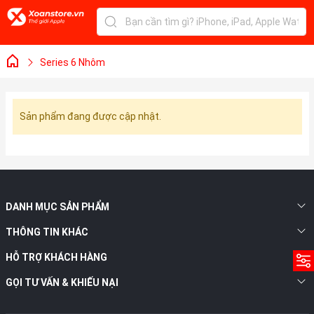
Series 6 Nhôm
Sản phẩm đang được cập nhật.
DANH MỤC SẢN PHẨM
THÔNG TIN KHÁC
HỖ TRỢ KHÁCH HÀNG
GỌI TƯ VẤN & KHIẾU NẠI