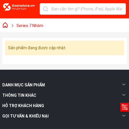
Series 7 Nhôm
Sản phẩm đang được cập nhật.
DANH MỤC SẢN PHẨM
THÔNG TIN KHÁC
HỖ TRỢ KHÁCH HÀNG
GỌI TƯ VẤN & KHIẾU NẠI