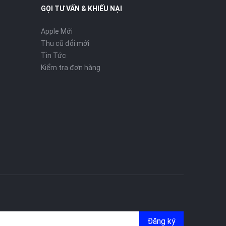
GỌI TƯ VẤN & KHIẾU NẠI
Apple Mới
Thu cũ đổi mới
Tin Tức
Kiểm tra đơn hàng
Đăng ký