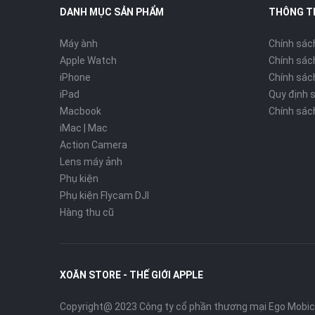
DANH MỤC SẢN PHẨM
THÔNG T
Máy ành
Chính sác
Apple Watch
Chính sác
iPhone
Chính sách
iPad
Quy định 
Macbook
Chính sác
iMac | Mac
Action Camera
Lens máy ảnh
Phụ kiện
Phụ kiện Flycam DJI
Hàng thu cũ
XOĂN STORE - THẾ GIỚI APPLE
Copyright@ 2023 Công ty cổ phần thương mại Ego Mobi