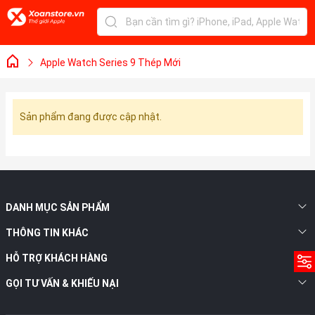
Apple Watch Series 9 Thép Mới
Sản phẩm đang được cập nhật.
DANH MỤC SẢN PHẨM
THÔNG TIN KHÁC
HỖ TRỢ KHÁCH HÀNG
GỌI TƯ VẤN & KHIẾU NẠI