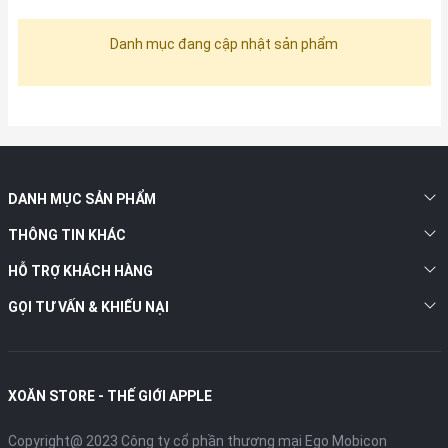
Danh mục đang cập nhật sản phẩm
DANH MỤC SẢN PHẨM
THÔNG TIN KHÁC
HỖ TRỢ KHÁCH HÀNG
GỌI TƯ VẤN & KHIẾU NẠI
XOĂN STORE - THẾ GIỚI APPLE
Copyright@ 2023 Công ty cổ phần thương mại Ego Mobicon