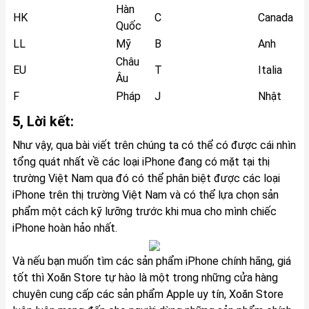
Hàn
HK
C
Canada
Quốc
LL
Mỹ
B
Anh
Châu
EU
T
Italia
Âu
F
Pháp
J
Nhật
5, Lời kết:
Như vậy, qua bài viết trên chúng ta có thể có được cái nhìn
tổng quát nhất về các loại iPhone đang có mặt tại thị
trường Việt Nam qua đó có thể phân biệt được các loại
iPhone trên thị trường Việt Nam và có thể lựa chọn sản
phẩm một cách kỹ lưỡng trước khi mua cho mình chiếc
iPhone hoàn hảo nhất.
Và nếu bạn muốn tìm các sản phẩm iPhone chính hãng, giá
tốt thì Xoăn Store tự hào là một trong những cửa hàng
chuyên cung cấp các sản phẩm Apple uy tín, Xoăn Store