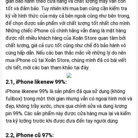
gian bảo hành theo cửa hàng và chất lượng máy vẫn còn
tốt và đảm bảo. Tuy nhiên khi mua bạn cũng cần kiểm tra
kỹ về hình thức của máy cả bên ngoài cũng như bên trong,
để chọn được sản phẩm với chất lượng tốt nhất cho mình.
Những chiếc iPhone cũ chính hãng vẫn đang là mặt hàng
được rất nhiều khách hàng của Xoăn Store quan tâm bởi
chất lượng, giá cả cực tốt cũng như chế độ bảo hành vô
cùng hấp dẫn. Nếu các bạn thắc mắc về những lý do nên
mua iPhone cũ tại Xoăn Store, chúng mình đã có bài viết
chi tiết, mời các bạn tham khảo
tại đây
.
2.1, iPhone likenew 99%:
iPhone likenew 99% là sản phẩm đã qua sử dụng (không
fullbox) trong một thời gian nhưng vẫn có ngoại hình mới và
đẹp, không trầy xước, chưa qua chỉnh sửa và dung lượng
pin 99%. Các sản phẩm này được cửa hàng mua lại và kiểm
tra kỹ lưỡng trước khi được đưa đến tay người dùng.
2.2, iPhone cũ 97%: