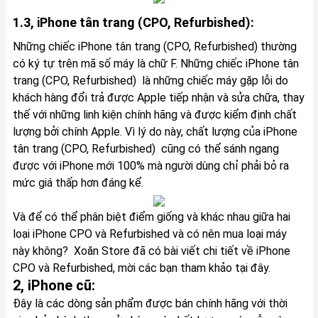
1.3, iPhone tân trang (CPO, Refurbished):
Những chiếc iPhone tân trang (CPO, Refurbished) thường
có ký tự trên mã số máy là chữ F. Những chiếc iPhone tân
trang (CPO, Refurbished) là những chiếc máy gặp lỗi do
khách hàng đổi trả được Apple tiếp nhận và sửa chữa, thay
thế với những linh kiện chính hãng và được kiểm định chất
lượng bởi chính Apple. Vì lý do này, chất lượng của iPhone
tân trang (CPO, Refurbished) cũng có thể sánh ngang
được với iPhone mới 100% mà người dùng chỉ phải bỏ ra
mức giá thấp hơn đáng kể.
Và để có thể phân biệt điểm giống và khác nhau giữa hai
loại iPhone CPO và Refurbished và có nên mua loại máy
này không? Xoăn Store đã có bài viết chi tiết về iPhone
CPO và Refurbished, mời các bạn tham khảo
tại đây
.
2, iPhone cũ:
Đây là các dòng sản phẩm được bán chính hãng với thời