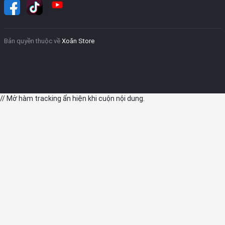
Bản quyền thuộc về
Xoăn Store
// Mở hàm tracking ẩn hiện khi cuộn nội dung.