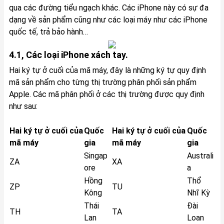
qua các đường tiểu ngạch khác. Các iPhone này có sự đa
dạng về sản phẩm cũng như các loại máy như các iPhone
quốc tế, trả bảo hành…
4.1, Các loại iPhone xách tay.
Hai ký tự ở cuối của mã máy, đây là những ký tự quy định
mã sản phẩm cho từng thị trường phân phối sản phẩm
Apple. Các mã phân phối ở các thị trường được quy định
như sau:
Hai ký tự ở cuối của
Quốc
Hai ký tự ở cuối của
Quốc
mã máy
gia
mã máy
gia
Singap
Australi
ZA
XA
ore
a
Hồng
Thổ
ZP
TU
Kông
Nhĩ Kỳ
Thái
Đài
TH
TA
Lan
Loan