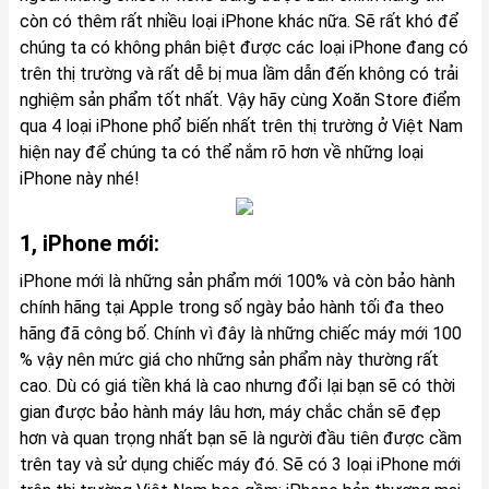
còn có thêm rất nhiều loại iPhone khác nữa. Sẽ rất khó để
chúng ta có không phân biệt được các loại iPhone đang có
trên thị trường và rất dễ bị mua lầm dẫn đến không có trải
nghiệm sản phẩm tốt nhất. Vậy hãy cùng Xoăn Store điểm
qua 4 loại iPhone phổ biến nhất trên thị trường ở Việt Nam
hiện nay để chúng ta có thể nắm rõ hơn về những loại
iPhone này nhé!
1, iPhone mới:
iPhone mới là những sản phẩm mới 100% và còn bảo hành
chính hãng tại Apple trong số ngày bảo hành tối đa theo
hãng đã công bố. Chính vì đây là những chiếc máy mới 100
% vậy nên mức giá cho những sản phẩm này thường rất
cao. Dù có giá tiền khá là cao nhưng đổi lại bạn sẽ có thời
gian được bảo hành máy lâu hơn, máy chắc chắn sẽ đẹp
hơn và quan trọng nhất bạn sẽ là người đầu tiên được cầm
trên tay và sử dụng chiếc máy đó. Sẽ có 3 loại iPhone mới