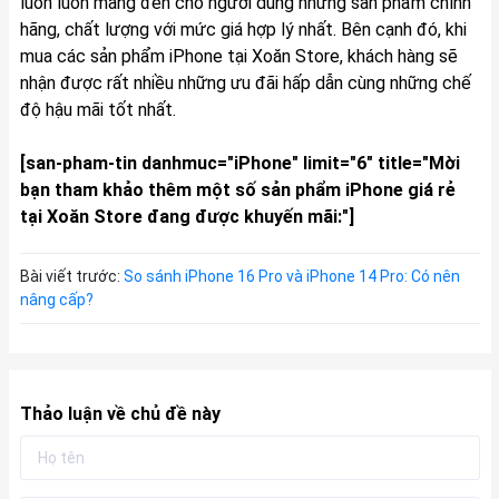
luôn luôn mang đến cho người dùng những sản phẩm chính
hãng, chất lượng với mức giá hợp lý nhất. Bên cạnh đó, khi
mua các sản phẩm iPhone tại Xoăn Store, khách hàng sẽ
nhận được rất nhiều những ưu đãi hấp dẫn cùng những chế
độ hậu mãi tốt nhất.
[san-pham-tin danhmuc="iPhone" limit="6" title="Mời
bạn tham khảo thêm một số sản phẩm iPhone giá rẻ
tại Xoăn Store đang được khuyến mãi:"]
Bài viết trước:
So sánh iPhone 16 Pro và iPhone 14 Pro: Có nên
nâng cấp?
Thảo luận về chủ đề này