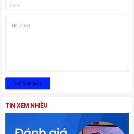
Gửi bình luận
TIN XEM NHIỀU