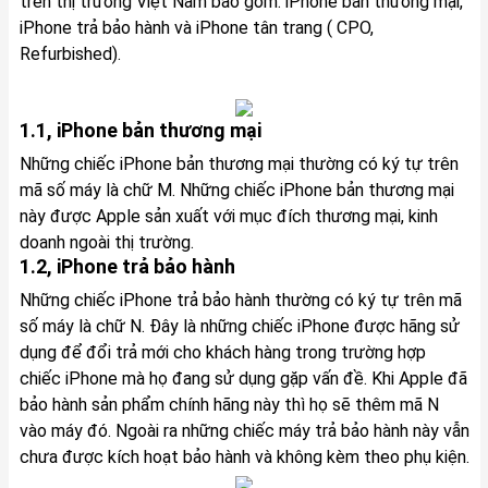
trên thị trường Việt Nam bao gồm: iPhone bản thương mại,
iPhone trả bảo hành và iPhone tân trang ( CPO,
Refurbished).
1.1, iPhone bản thương mại
Những chiếc iPhone bản thương mại thường có ký tự trên
mã số máy là chữ M. Những chiếc iPhone bản thương mại
này được Apple sản xuất với mục đích thương mại, kinh
doanh ngoài thị trường.
1.2, iPhone trả bảo hành
Những chiếc iPhone trả bảo hành thường có ký tự trên mã
số máy là chữ N. Đây là những chiếc iPhone được hãng sử
dụng để đổi trả mới cho khách hàng trong trường hợp
chiếc iPhone mà họ đang sử dụng gặp vấn đề. Khi Apple đã
bảo hành sản phẩm chính hãng này thì họ sẽ thêm mã N
vào máy đó. Ngoài ra những chiếc máy trả bảo hành này vẫn
chưa được kích hoạt bảo hành và không kèm theo phụ kiện.