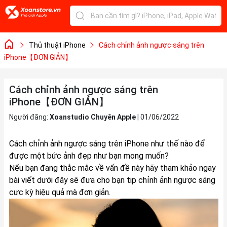
Thủ thuật iPhone
Cách chỉnh ảnh ngược sáng trên
iPhone【ĐƠN GIẢN】
Cách chỉnh ảnh ngược sáng trên
iPhone【ĐƠN GIẢN】
Người đăng:
Xoanstudio Chuyên Apple
|
01/06/2022
Cách chỉnh ảnh ngược sáng trên iPhone như thế nào để
được một bức ảnh đẹp như bạn mong muốn?
Nếu bạn đang thắc mắc về vấn đề này hãy tham khảo ngay
bài viết dưới đây sẽ đưa cho bạn tip chỉnh ảnh ngược sáng
cực kỳ hiệu quả mà đơn giản.