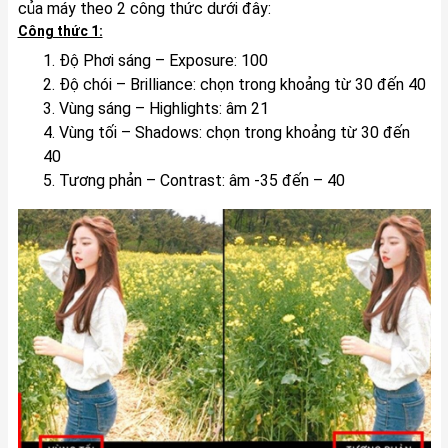
của máy theo 2 công thức dưới đây:
Công thức 1:
1. Độ Phơi sáng – Exposure: 100
2. Độ chói – Brilliance: chọn trong khoảng từ 30 đến 40
3. Vùng sáng – Highlights: âm 21
4. Vùng tối – Shadows: chọn trong khoảng từ 30 đến
40
5. Tương phản – Contrast: âm -35 đến – 40