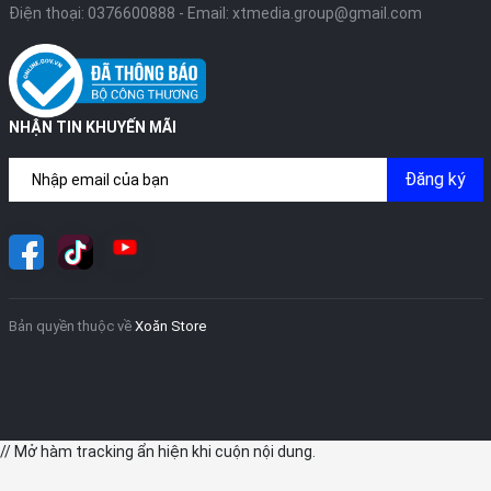
Điện thoại:
0376600888
- Email:
xtmedia.group@gmail.com
NHẬN TIN KHUYẾN MÃI
Đăng ký
Bản quyền thuộc về
Xoăn Store
// Mở hàm tracking ẩn hiện khi cuộn nội dung.