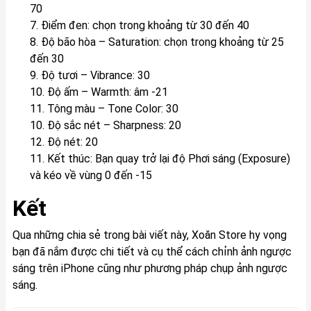
70
7. Điểm đen: chọn trong khoảng từ 30 đến 40
8. Độ bão hòa – Saturation: chọn trong khoảng từ 25
đến 30
9. Độ tươi – Vibrance: 30
10. Độ ấm – Warmth: âm -21
11. Tông màu – Tone Color: 30
10. Độ sắc nét – Sharpness: 20
12. Độ nét: 20
11. Kết thúc: Bạn quay trở lại độ Phơi sáng (Exposure)
và kéo về vùng 0 đến -15
Kết
Qua những chia sẻ trong bài viết này,
Xoăn Store
hy vọng
bạn đã nắm được chi tiết và cụ thể cách chỉnh ảnh ngược
sáng trên iPhone cũng như phương pháp chụp ảnh ngược
sáng.