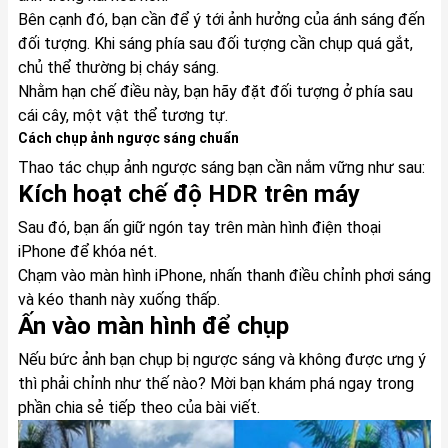
Bên cạnh đó, bạn cần để ý tới ảnh hưởng của ánh sáng đến
đối tượng. Khi sáng phía sau đối tượng cần chụp quá gắt,
chủ thể thường bị cháy sáng.
Nhằm hạn chế điều này, bạn hãy đặt đối tượng ở phía sau
cái cây, một vật thể tương tự.
Cách chụp ảnh ngược sáng chuẩn
Thao tác chụp ảnh ngược sáng bạn cần nắm vững như sau:
Kích hoạt chế độ HDR trên máy
Sau đó, bạn ấn giữ ngón tay trên màn hình điện thoại
iPhone để khóa nét.
Chạm vào màn hình iPhone, nhấn thanh điều chỉnh phơi sáng
và kéo thanh này xuống thấp.
Ấn vào màn hình để chụp
Nếu bức ảnh bạn chụp bị ngược sáng và không được ưng ý
thì phải chỉnh như thế nào? Mời bạn khám phá ngay trong
phần chia sẻ tiếp theo của bài viết.