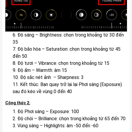
6. Độ sáng – Brightness: chọn trong khoảng từ 30 đến
35
7. Độ bão hòa – Saturation: chọn trong khoảng từ 45
đến 50
8. Độ tươi – Vibrance: chọn trong khoảng từ 15
9. Độ ấm – Warmth: âm 15
10. Độ sắc nét ảnh – Sharpness: 3
11. Kết thúc: Bạn quay trở lại lại Phơi sáng (Exposure)
sau đó kéo về vùng 0 đến 40
Công thức 2:
1. Độ Phơi sáng – Exposure: 100
2. Độ chói – Brilliance: chọn trong khoảng từ 65 đến 70
3. Vùng sáng – Highlights: âm -50 đến -60