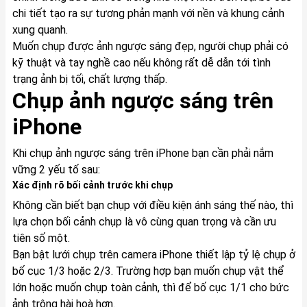
chi tiết tạo ra sự tương phản mạnh với nền và khung cảnh
xung quanh.
Muốn chụp được ảnh ngược sáng đẹp, người chụp phải có
kỹ thuật và tay nghề cao nếu không rất dễ dẫn tới tình
trạng ảnh bị tối, chất lượng thấp.
Chụp ảnh ngược sáng trên
iPhone
Khi chụp ảnh ngược sáng trên
iPhone
bạn cần phải nắm
vững 2 yếu tố sau:
Xác định rõ bối cảnh trước khi chụp
Không cần biết bạn chụp với điều kiện ánh sáng thế nào, thì
lựa chọn bối cảnh chụp là vô cùng quan trọng và cần ưu
tiên số một.
Bạn bật lưới chụp trên camera iPhone thiết lập tỷ lệ chụp ở
bố cục 1/3 hoặc 2/3. Trường hợp bạn muốn chụp vật thể
lớn hoặc muốn chụp toàn cảnh, thì để bố cục 1/1 cho bức
ảnh trông hài hoà hơn.