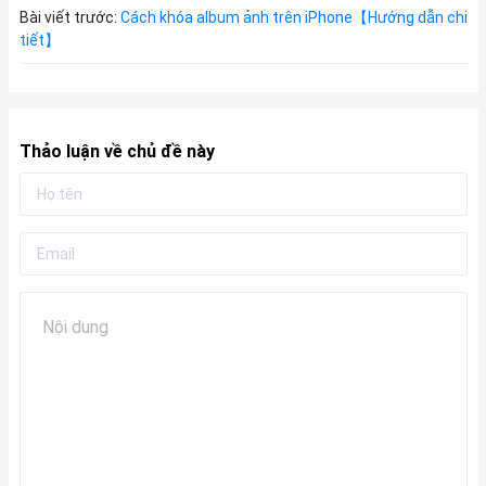
Bài viết trước:
Cách khóa album ảnh trên iPhone【Hướng dẫn chi
tiết】
Thảo luận về chủ đề này