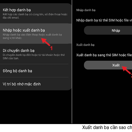
Xuất danh bạ cần sao c