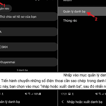
Nhấp vào mục quản lý dan
Tiến hành chuyển những số điện thoại cần sao chép trong danh
c này, bạn chọn vào mục “nhập hoặc xuất danh bạ”, sau đó nhấn nú