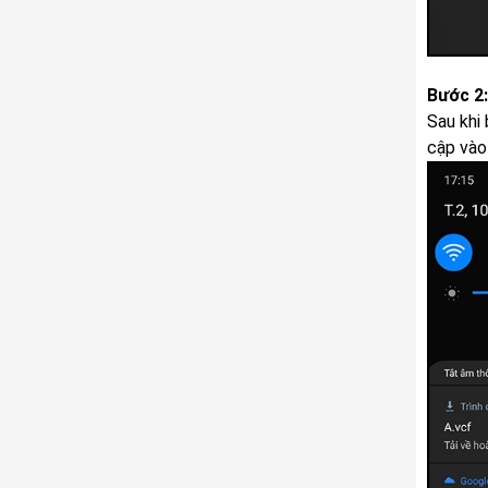
Bước 2:
Sau khi
cập vào