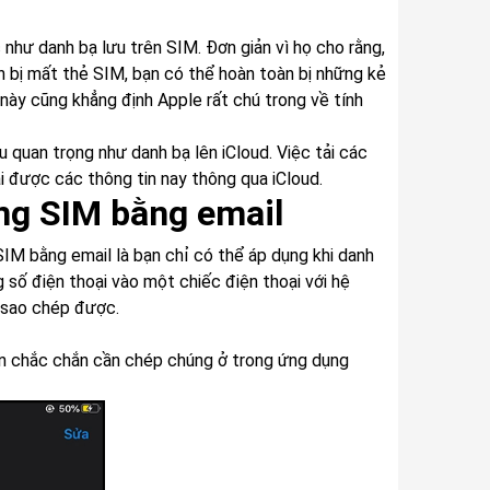
 như danh bạ lưu trên SIM. Đơn giản vì họ cho rằng,
n bị mất thẻ SIM, bạn có thể hoàn toàn bị những kẻ
 này cũng khẳng định Apple rất chú trong về tính
 quan trọng như danh bạ lên iCloud. Việc tải các
lại được các thông tin nay thông qua iCloud.
ng SIM bằng email
IM bằng email là bạn chỉ có thể áp dụng khi danh
g số điện thoại vào một chiếc điện thoại với hệ
c sao chép được.
bạn chắc chắn cần chép chúng ở trong ứng dụng