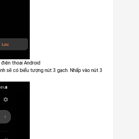
 điện thoại Android
ình sẽ có biểu tượng nút 3 gạch. Nhấp vào nút 3