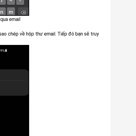
 qua email
sao chép về hộp thư email. Tiếp đó bạn sẽ truy
”