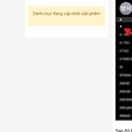
Danh mục đang cập nhật sản phẩm
Sau đó b