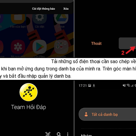
Tải những số điện thoại cần sao chép về
, khi bạn mở ứng dụng trong danh bạ của mình ra. Trên góc màn h
y và bắt đầu nhập quản lý danh bạ.