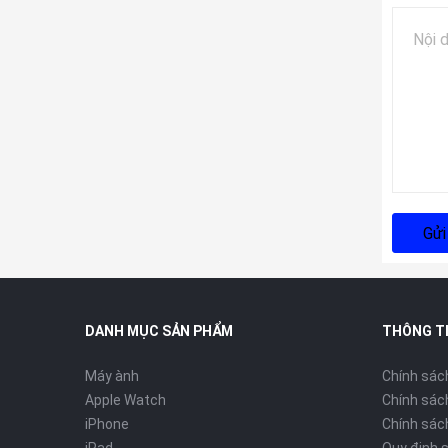
Gửi
DANH MỤC SẢN PHẨM
THÔNG T
Máy ành
Chính sác
Apple Watch
Chính sác
iPhone
Chính sách