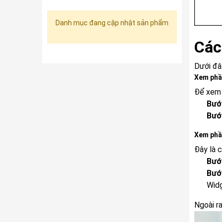
Danh mục đang cập nhật sản phẩm
Các
Dưới đây
Xem phầ
Để xem 
Bướ
Bướ
Xem phầ
Đây là 
Bướ
Bướ
Widg
Ngoài r