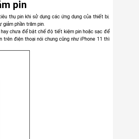
ăm pin
êu thụ pin khi sử dụng các ứng dụng của thiết bị.
ự giảm phần trăm pin.
hay chưa để bật chế độ tiết kiệm pin hoặc sạc để
n trên điện thoại nói chung cũng như iPhone 11 thì