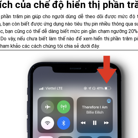
 ích của chế độ hiển thị phần tr
ị phần trăm pin giúp cho người dùng dễ theo dõi được mức độ ti
, bạn còn biết được ứng dụng nào tiêu thụ pin nhiều thông qua s
c, bạn cũng có thể dễ dàng biết mức pin gần chạm ngưỡng 20% 
. Do vậy, nếu chưa biết làm thế nào để xem hiển thị phần trăm pi
tham khảo các cách chúng tôi chia sẻ dưới đây.