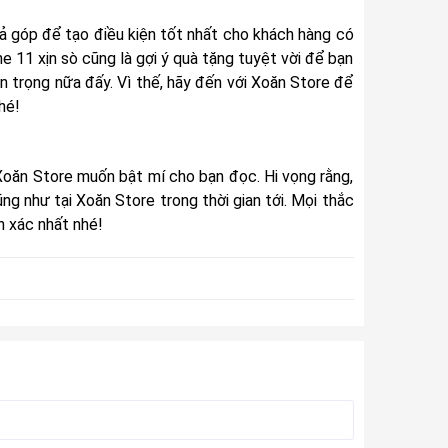
rả góp để tạo điều kiện tốt nhất cho khách hàng có
 11 xịn sò cũng là gợi ý quà tặng tuyệt vời để bạn
n trọng nữa đấy. Vì thế, hãy đến với Xoăn Store để
hé!
 Xoăn Store muốn bật mí cho bạn đọc. Hi vọng rằng,
ũng như tại
Xoăn Store
trong thời gian tới. Mọi thắc
h xác nhất nhé!