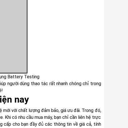
ụng Battery Testing
giúp người dùng thao tác rất nhanh chóng chỉ trong
é!
hiện nay
 mới với chất lượng đảm bảo, giá ưu đãi. Trong đó,
. Khi có nhu cầu mua máy, bạn chỉ cần liên hệ trực
g cấp cho bạn đầy đủ các thông tin về giá cả, tính