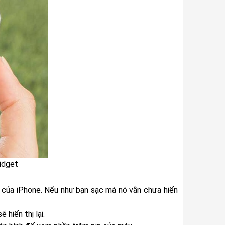
idget
áo của iPhone. Nếu như bạn sạc mà nó vẫn chưa hiển
 hiển thị lại.