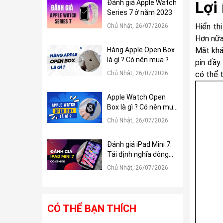
Lợi
Đánh giá Apple Watch
Series 7 ở năm 2023
Hiển th
Chủ Nhật, 26/07/2026
Hơn nữa
Hàng Apple Open Box
Mặt khá
là gì ? Có nên mua ?
pin đầy
Chủ Nhật, 26/07/2026
có thể 
Apple Watch Open
Box là gì ? Có nên mua
?
Chủ Nhật, 26/07/2026
Đánh giá iPad Mini 7:
Tái định nghĩa dòng
iPad Mini
Chủ Nhật, 26/07/2026
CÓ THỂ BẠN THÍCH