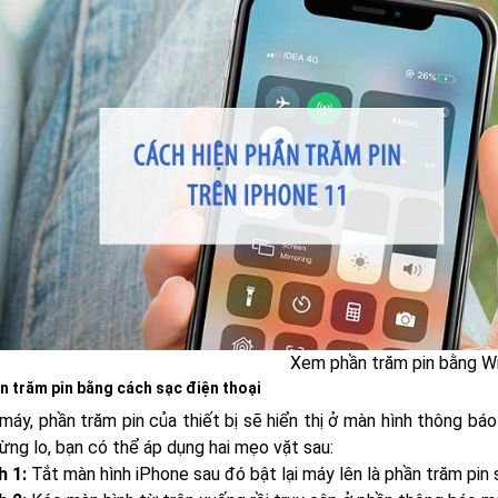
Xem phần trăm pin bằng W
 trăm pin bằng cách sạc điện thoại
 máy, phần trăm pin của thiết bị sẽ hiển thị ở màn hình thông b
đừng lo, bạn có thể áp dụng hai mẹo vặt sau:
h 1:
Tắt màn hình iPhone sau đó bật lại máy lên là phần trăm pin sẽ