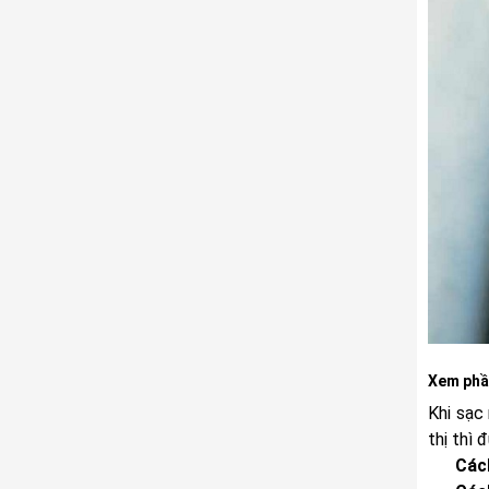
Xem phần
Khi sạc
thị thì 
Các