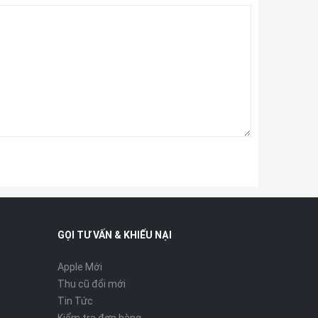
GỌI TƯ VẤN & KHIẾU NẠI
Apple Mới
Thu cũ đổi mới
Tin Tức