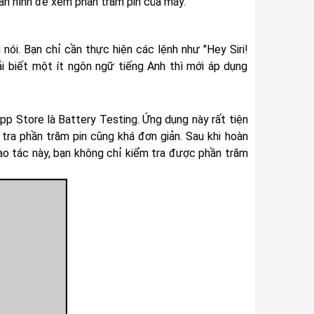
àn hình để xem phần trăm pin của máy.
 nói. Bạn chỉ cần thực hiện các lệnh như "Hey Siri!
ải biết một ít ngôn ngữ tiếng Anh thì mới áp dụng
pp Store là Battery Testing. Ứng dụng này rất tiện
tra phần trăm pin cũng khá đơn giản. Sau khi hoàn
hao tác này, bạn không chỉ kiểm tra được phần trăm