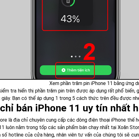
Xem phần trăm pin iPhone 11 bằng ứng d
kiểm tra hiển thị phần trăm pin trên được áp dụng rất phổ biến, 
i giây. Bạn có thể áp dụng 1 trong 5 cách thức trên đều được nh
 chỉ bán iPhone 11 uy tín nhất 
ore là địa chỉ chuyên cung cấp các dòng điện thoại iPhone thế hệ
11 luôn nằm trong tốp các sản phẩm bán chạy nhất tại Xoăn Store
a số hotline của cửa hàng, nhân viên tư vấn của chúng tôi sẽ cun