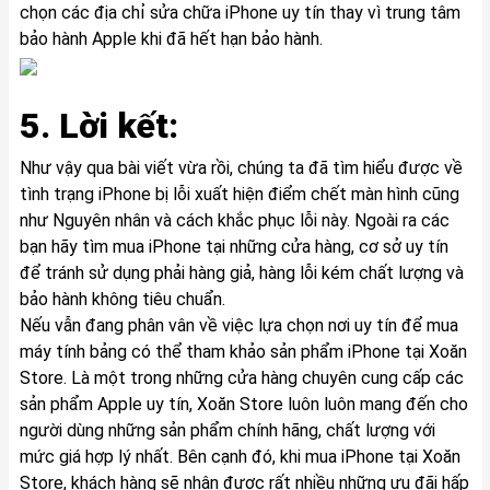
chọn các địa chỉ sửa chữa iPhone uy tín thay vì trung tâm
bảo hành Apple khi đã hết hạn bảo hành.
5. Lời kết:
Như vậy qua bài viết vừa rồi, chúng ta đã tìm hiểu được về
tình trạng iPhone bị lỗi xuất hiện điểm chết màn hình cũng
như Nguyên nhân và cách khắc phục lỗi này. Ngoài ra các
bạn hãy tìm mua iPhone tại những cửa hàng, cơ sở uy tín
để tránh sử dụng phải hàng giả, hàng lỗi kém chất lượng và
bảo hành không tiêu chuẩn.
Nếu vẫn đang phân vân về việc lựa chọn nơi uy tín để mua
máy tính bảng có thể tham khảo sản phẩm
iPhone
tại Xoăn
Store. Là một trong những cửa hàng chuyên cung cấp các
sản phẩm Apple uy tín, Xoăn Store luôn luôn mang đến cho
người dùng những sản phẩm chính hãng, chất lượng với
mức giá hợp lý nhất. Bên cạnh đó, khi mua iPhone tại Xoăn
Store, khách hàng sẽ nhận được rất nhiều những ưu đãi hấp