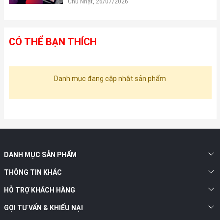
Chủ Nhật, 26/07/2026
CÓ THỂ BẠN THÍCH
Danh mục đang cập nhật sản phẩm
DANH MỤC SẢN PHẨM
THÔNG TIN KHÁC
HỖ TRỢ KHÁCH HÀNG
GỌI TƯ VẤN & KHIẾU NẠI