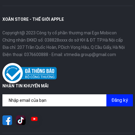
XOĂN STORE - THẾ GIỚI APPLE
Copyright@ 2023 Công ty cổ phần thương mại Ego Mobicon
Chứng nhận ĐKKD số: 038828xxxx do sở KH & ĐT TP.Hà Nội cấp
Địa chỉ: 207 Trần Quốc Hoàn, P.Dịch Vọng Hậu, Q.Cầu Giấy, Hà Nội
Điện thoại:
0376600888
- Email:
xtmedia.group@gmail.com
NHẬN TIN KHUYẾN MÃI
Đăng ký