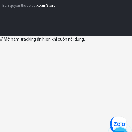
Bản quyền thuộc về
Xoăn Store
// Mở hàm tracking ẩn hiện khi cuộn nội dung.