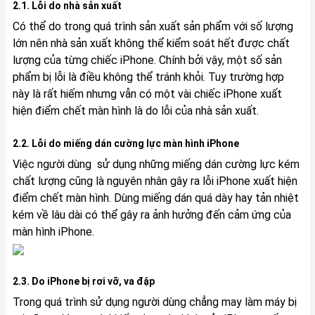
2.1. Lỗi do nhà sản xuất
Có thể do trong quá trình sản xuất sản phẩm với số lượng
lớn nên nhà sản xuất không thể kiểm soát hết được chất
lượng của từng chiếc iPhone. Chính bởi vậy, một số sản
phẩm bị lỗi là điều không thể tránh khỏi. Tuy trường hợp
này là rất hiếm nhưng vẫn có một vài chiếc iPhone xuất
hiện điểm chết màn hình là do lỗi của nhà sản xuất.
2.2. Lỗi do miếng dán cường lực màn hình iPhone
Việc người dùng sử dụng những miếng dán cường lực kém
chất lượng cũng là nguyên nhân gây ra lỗi iPhone xuất hiện
điểm chết màn hình. Dùng miếng dán quá dày hay tản nhiệt
kém về lâu dài có thể gây ra ảnh hưởng đến cảm ứng của
màn hình iPhone.
2.3. Do iPhone bị rơi vỡ, va đập
Trong quá trình sử dụng người dùng chẳng may làm máy bị