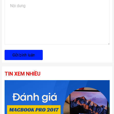
Gửi bình luận
TIN XEM NHIỀU