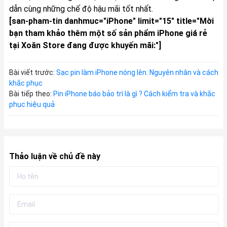
dẫn cùng những chế độ hậu mãi tốt nhất.
[san-pham-tin danhmuc="iPhone" limit="15" title="Mời
bạn tham khảo thêm một số sản phẩm iPhone giá rẻ
tại Xoăn Store đang được khuyến mãi:"]
Bài viết trước:
Sạc pin làm iPhone nóng lên. Nguyên nhân và cách
khắc phục
Bài tiếp theo:
Pin iPhone báo bảo trì là gì ? Cách kiểm tra và khắc
phục hiệu quả
Thảo luận về chủ đề này