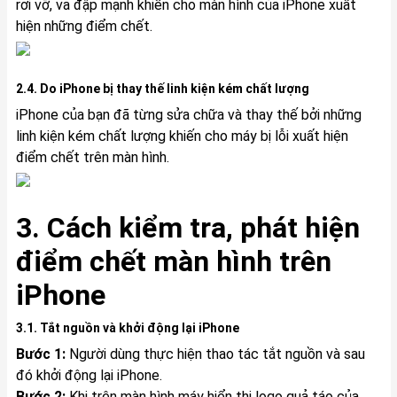
rơi vỡ, va đập mạnh khiến cho màn hình của iPhone xuất
hiện những điểm chết.
2.4. Do iPhone bị thay thế linh kiện kém chất lượng
iPhone của bạn đã từng sửa chữa và thay thế bởi những
linh kiện kém chất lượng khiến cho máy bị lỗi xuất hiện
điểm chết trên màn hình.
3. Cách kiểm tra, phát hiện
điểm chết màn hình trên
iPhone
3.1. Tắt nguồn và khởi động lại iPhone
Bước 1:
Người dùng thực hiện thao tác tắt nguồn và sau
đó khởi động lại iPhone.
Bước 2:
Khi trên màn hình máy hiển thị logo quả táo của