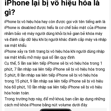
iPhone lại bị vô hiệu hóa là
gì?
iPhone bị vô hiệu hóa
hay còn được gọi với tên tiếng anh là
iPhone is disabled được hiểu là cơ chế bảo mật của iPhone
nhằm bảo vệ máy người dùng khỏi bị kẻ gian bẻ khóa máy
và đánh cắp dữ liệu khi bị người khác đánh cắp máy và nhập
sai mật khẩu.
iPhone xảy ra tình trạng bị vô hiệu hóa khi người dùng nhập
sai mật khẩu mở máy quá số lần quy định.
Cụ thể, 5 lần sai liên tiếp iPhone sẽ bị vô hiệu hóa trong 1
phút, 7 lần nhập sai liên tiếp iPhone sẽ bị vô hiệu hóa trong
5 phút, 8 lần nhập sai liên tiếp iPhone sẽ bị vô hiệu hóa
trong 15 phút, 9 lần nhập sai liên tiếp iPhone sẽ bị vô hiệu
hóa 60 phút, 10 lần nhập sai liên tiếp iPhone sẽ bị vô hiệu
hóa hoàn toàn.
Trong trường hợp này, để mở khoá, bạn cần áp dụng những
cách mở khóa iPhone bằng nút volume dưới đây.