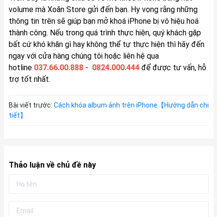
volume mà
Xoăn Store
gửi đến bạn. Hy vọng rằng những
thông tin trên sẽ giúp bạn mở khoá iPhone bị vô hiệu hoá
thành công. Nếu trong quá trình thực hiện, quý khách gặp
bất cứ khó khăn gì hay không thể tự thực hiện thì hãy đến
ngay với cửa hàng chúng tôi hoặc liên hệ qua
hotline
037.66.00.888
-
0824.000.444
để được tư vấn, hỗ
trợ tốt nhất.
Bài viết trước:
Cách khóa album ảnh trên iPhone【Hướng dẫn chi
tiết】
Thảo luận về chủ đề này