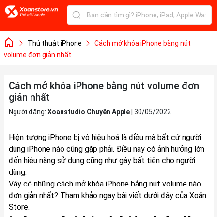
Thủ thuật iPhone
Cách mở khóa iPhone bằng nút
volume đơn giản nhất
Cách mở khóa iPhone bằng nút volume đơn
giản nhất
Người đăng:
Xoanstudio Chuyên Apple
|
30/05/2022
Hiện tượng iPhone bị vô hiệu hoá là điều mà bất cứ người
dùng
iPhone
nào cũng gặp phải. Điều này có ảnh hưởng lớn
đến hiệu năng sử dụng cũng như gây bất tiện cho người
dùng.
Vậy có những cách mở khóa iPhone bằng nút volume nào
đơn giản nhất? Tham khảo ngay bài viết dưới đây của Xoăn
Store.