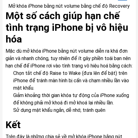
Mở khóa iPhone bằng nút volume bằng chế độ Recovery
Một số cách giúp hạn chế
tình trạng iPhone bị vô hiệu
hóa
Mặc dù mở khóa iPhone bằng nút volume diễn ra khá đơn
giản và nhanh chóng, tuy nhiên để ít gây phiền toái bạn nên
hạn chế để iPhone rơi vào tình trạng vô hiệu hoá bằng cách:
Chọn tắt chế độ Raise to Wake (đưa lên để bật) trên
iPhone để tránh màn hình bị cấn và chạm nhiều lần vào
mật khẩu.
Giảm khoảng thời gian khóa tự động của iPhone xuống
để không phải mở khoá đi mở khoá lại nhiều lần.
Sử dụng mật khẩu ngắn, dễ nhớ, tránh quên
Kết
Trên đây là những chia sẻ về mở khóa iPhone bằng nút