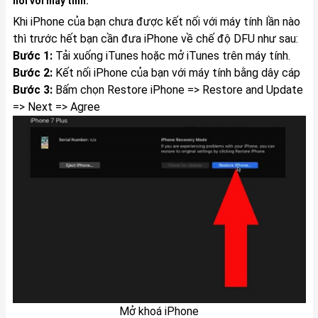
nối với máy tính.
Khi iPhone của bạn chưa được kết nối với máy tính lần nào
thì trước hết bạn cần đưa iPhone về chế độ DFU như sau:
Bước 1:
Tải xuống iTunes hoặc mở iTunes trên máy tính.
Bước 2:
Kết nối iPhone của bạn với máy tính bằng dây cáp
Bước 3:
Bấm chọn Restore iPhone => Restore and Update
=> Next => Agree
Mở khoá iPhone