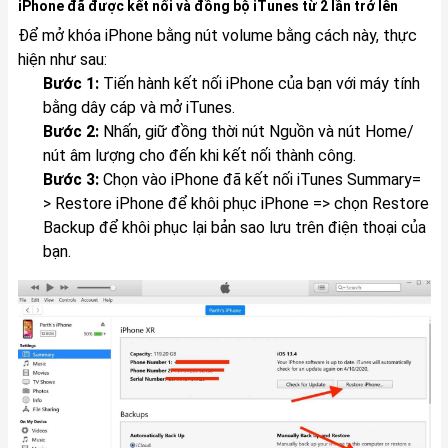
iPhone đã được kết nối và đồng bộ iTunes từ 2 lần trở lên
Để mở khóa iPhone bằng nút volume bằng cách này, thực
hiện như sau:
Bước 1:
Tiến hành kết nối iPhone của bạn với máy tính
bằng dây cáp và mở iTunes.
Bước 2:
Nhấn, giữ đồng thời nút Nguồn và nút Home/
nút âm lượng cho đến khi kết nối thành công.
Bước 3:
Chọn vào iPhone đã kết nối iTunes Summary=
> Restore iPhone để khôi phục iPhone => chọn Restore
Backup để khôi phục lại bản sao lưu trên điện thoại của
bạn.