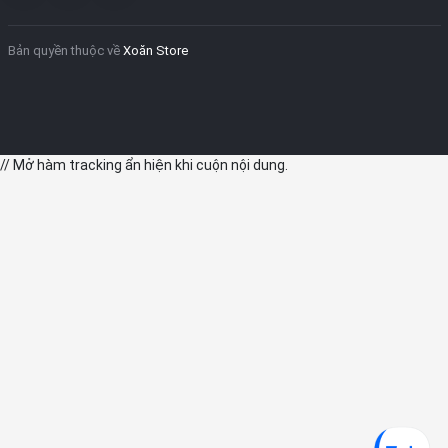
Bản quyền thuộc về
Xoăn Store
// Mở hàm tracking ẩn hiện khi cuộn nội dung.