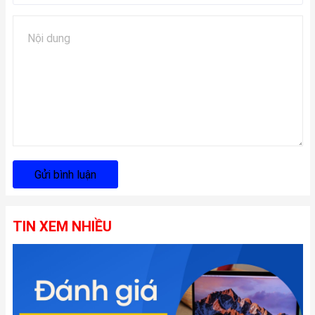
Gửi bình luận
TIN XEM NHIỀU