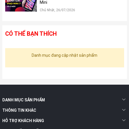
Mini
Chủ Nhật, 26/07/2026
CÓ THỂ BẠN THÍCH
Danh mục đang cập nhật sản phẩm
DANH MỤC SẢN PHẨM
THÔNG TIN KHÁC
HỖ TRỢ KHÁCH HÀNG