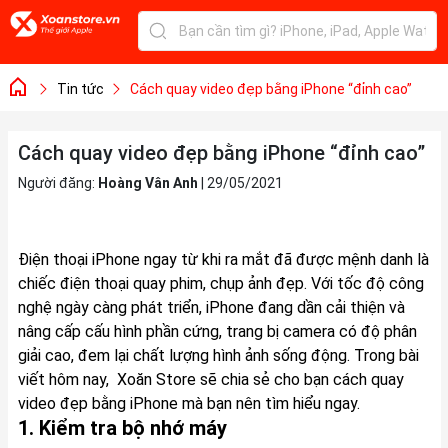
Tin tức
Cách quay video đẹp bằng iPhone “đỉnh cao”
Cách quay video đẹp bằng iPhone “đỉnh cao”
Người đăng:
Hoàng Vân Anh
|
29/05/2021
Điện thoại iPhone ngay từ khi ra mắt đã được mệnh danh là
chiếc điện thoại quay phim, chụp ảnh đẹp. Với tốc độ công
nghệ ngày càng phát triển, iPhone đang dần cải thiện và
nâng cấp cấu hình phần cứng, trang bị camera có độ phân
giải cao, đem lại chất lượng hình ảnh sống động. Trong bài
viết hôm nay, Xoăn Store sẽ chia sẻ cho bạn cách quay
video đẹp bằng iPhone mà bạn nên tìm hiểu ngay.
1. Kiểm tra bộ nhớ máy