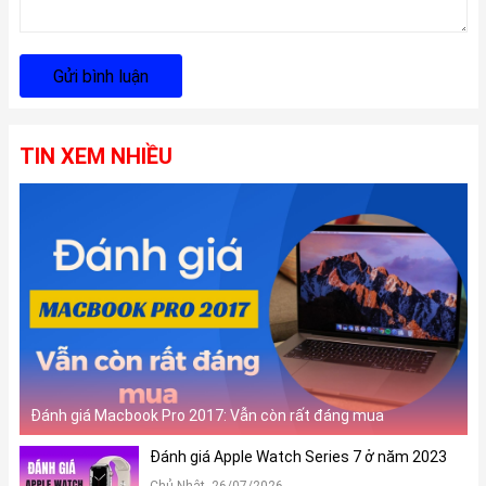
Gửi bình luận
TIN XEM NHIỀU
Đánh giá Macbook Pro 2017: Vẫn còn rất đáng mua
Đánh giá Apple Watch Series 7 ở năm 2023