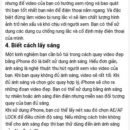
nhưng để video của bạn có hướng xem rộng và bao quát
thì bạn tốt nhất bạn nên để điện thoại nằm ngang. Và đặc
biệt đừng làm video bị rung lắc vì sẽ làm chất lượng hình
ảnh trở nên xấu và khó chịu với người xem. Bạn có thể sử
dụng các dụng cụ chống rung lắc và cố định máy điện thoại
của mình.
4. Biết cách lấy sáng
Một kinh nghiệm bạn cần bỏ túi trong cách quay video đẹp
bằng iPhone đó là biết sử dụng ánh sáng. Hiểu đơn giản,
ánh sáng là nghệ thuật thu hút người xem vào video của
bạn. Khi bạn quay không đủ ánh sáng, video sẽ rất tối. Khi
đủ ánh sáng và chọn góc quay hợp lý, iPhone sẽ cho ra
những đoạn video đẹp. Bạn có thể sử dụng bằng ánh sáng
tự nhiên hoặc ánh sáng đèn điện nhưng miễn sao đối tượng
quay của bạn đủ sáng.
Khi sử dụng iPhone, bạn có thể lấy nét sau đó chọn AE/AF
LOCK để điều chỉnh độ sáng. Nếu những cách trên không
thể cho ánh sáng đẹp thì bạn thử dùng đến ánh ánh sáng