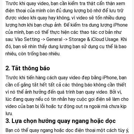
Trước khi quay video, bạn cần kiểm tra thật cẩn thận xem
điện thoại của mình còn đủ dung lượng bộ nhớ để lưu trữ
được video khi quay hay không, vì video sẽ tốn nhiều dung
lượng hơn khi bạn chụp ảnh. Để kiểm tra dung lượng iPhone
của mình, bạn có thể thực hiện các thao tác cơ bản như
sau: Vào Setting -> General -> Storage & iCloud Usage. Khi
đó, bạn sẽ nhìn thấy dung lượng bạn sử dụng cụ thể là bao
nhiêu, còn trống bao nhiêu.
2. Tắt thông báo
Trước khi tiến hàng cách quay video đẹp bằng iPhone, bạn
cần cố gắng tắt hết tất cả các thông báo không cần thiết
vì nó thể ảnh hưởng đến quá trình bạn quay video. Bởi vì,
lúc đang quay nếu có tin nhắn hay cuộc gọi điện sẽ làm cho
video của bạn bị lỗi hoặc tự động out ra ngoài mà chưa kịp
lưu.
3. Lựa chọn hướng quay ngang hoặc dọc
Bạn có thể quay ngang hoặc dọc điện thoại một cách tùy ý,