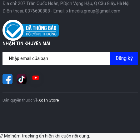
Địa chỉ: 207 Trần Quốc Hoàn, P.Dịch Vọng Hậu, Q.Cầu Giấy, Hà Nội
Điện thoại:
0376600888
- Email:
xtmedia.group@gmail.com
NHẬN TIN KHUYẾN MÃI
Đăng ký
Bản quyền thuộc về
Xoăn Store
// Mở hàm tracking ẩn hiện khi cuộn nội dung.