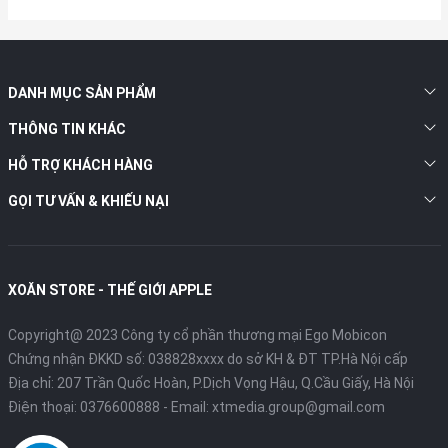
DANH MỤC SẢN PHẨM
THÔNG TIN KHÁC
HỖ TRỢ KHÁCH HÀNG
GỌI TƯ VẤN & KHIẾU NẠI
XOĂN STORE - THẾ GIỚI APPLE
Copyright@ 2023 Công ty cổ phần thương mại Ego Mobicon
Chứng nhận ĐKKD số: 038828xxxx do sở KH & ĐT TP.Hà Nội cấp
Địa chỉ: 207 Trần Quốc Hoàn, P.Dịch Vọng Hậu, Q.Cầu Giấy, Hà Nội
Điện thoại:
0376600888
- Email:
xtmedia.group@gmail.com