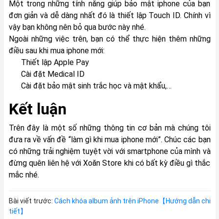
Một trong những tính năng giúp bảo mật iphone của bạn
đơn giản và dễ dàng nhất đó là thiết lập Touch ID. Chính vì
vậy bạn không nên bỏ qua bước này nhé.
Ngoài những việc trên, bạn có thể thực hiện thêm những
điều sau khi mua iphone mới:
Thiết lập Apple Pay
Cài đặt Medical ID
Cài đặt bảo mật sinh trắc học và mật khẩu,…
Kết luận
Trên đây là một số những thông tin cơ bản mà chúng tôi
đưa ra về vấn đề “làm gì khi mua iphone mới”. Chúc các bạn
có những trải nghiệm tuyệt vời với smartphone của mình và
đừng quên liên hệ với Xoăn Store khi có bất kỳ điều gì thắc
mắc nhé.
Bài viết trước:
Cách khóa album ảnh trên iPhone【Hướng dẫn chi
tiết】