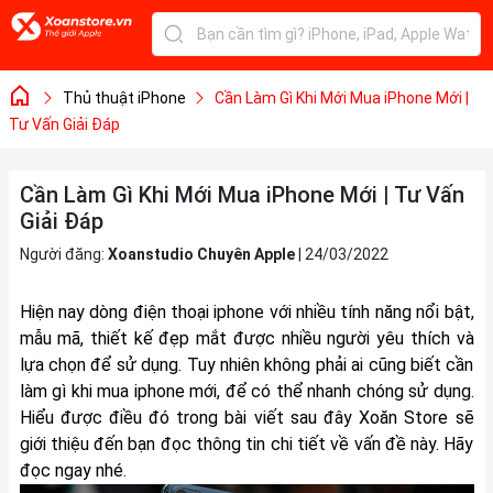
Thủ thuật iPhone
Cần Làm Gì Khi Mới Mua iPhone Mới |
Tư Vấn Giải Đáp
Cần Làm Gì Khi Mới Mua iPhone Mới | Tư Vấn
Giải Đáp
Người đăng:
Xoanstudio Chuyên Apple
|
24/03/2022
Hiện nay dòng điện thoại iphone với nhiều tính năng nổi bật,
mẫu mã, thiết kế đẹp mắt được nhiều người yêu thích và
lựa chọn để sử dụng. Tuy nhiên không phải ai cũng biết cần
làm gì khi mua iphone mới, để có thể nhanh chóng sử dụng.
Hiểu được điều đó trong bài viết sau đây Xoăn Store sẽ
giới thiệu đến bạn đọc thông tin chi tiết về vấn đề này. Hãy
đọc ngay nhé.