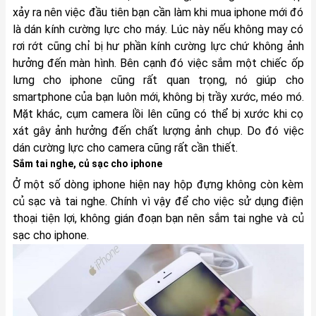
xảy ra nên việc đầu tiên bạn cần làm khi mua iphone mới đó
là dán kính cường lực cho máy. Lúc này nếu không may có
rơi rớt cũng chỉ bị hư phần kính cường lực chứ không ảnh
hưởng đến màn hình. Bên cạnh đó việc sắm một chiếc ốp
lưng cho iphone cũng rất quan trọng, nó giúp cho
smartphone của bạn luôn mới, không bị trầy xước, méo mó.
Mặt khác, cụm camera lồi lên cũng có thể bị xước khi cọ
xát gây ảnh hưởng đến chất lượng ảnh chụp. Do đó việc
dán cường lực cho camera cũng rất cần thiết.
Sắm tai nghe, củ sạc cho iphone
Ở một số dòng iphone hiện nay hộp đựng không còn kèm
củ sạc và tai nghe. Chính vì vậy để cho việc sử dụng điện
thoại tiện lợi, không gián đoạn bạn nên sắm tai nghe và củ
sạc cho iphone.