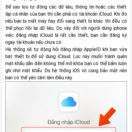
Để sao lưu tự động các dữ liệu, thông tin hoặc các thiết
lập cá nhân của bạn thì cần phải có tài khoản iCloud. Khi đó
nếu bạn bị mất máy hay đổi sang thiết bị khác thì đều có
thể phục hồi lại dữ liệu. Do vậy đối với người dùng iphone
việc đăng nhập iCloud là rất cần thiết, bạn cần đăng ký
ngay tài khoản nếu chưa có.
Hệ thống sẽ tự động hỏi đăng nhập AppleID khi bạn vừa
bật thiết bị để sử dụng iCloud. Lúc này muốn tránh quên
mật khẩu dẫn đến không thể mở khóa bạn có thể bấm luôn
ghi nhớ mật khẩu. Do hệ thống iOS vô cùng bảo mật nên
bạn có thể yên tâm làm điều này.