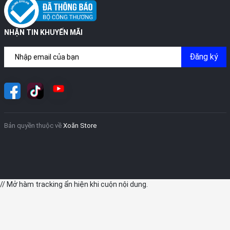
NHẬN TIN KHUYẾN MÃI
Đăng ký
Bản quyền thuộc về
Xoăn Store
// Mở hàm tracking ẩn hiện khi cuộn nội dung.