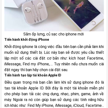
Sắm ốp lưng, củ sạc cho iphone mới
Tiến hành khởi động iPhone
Khởi động iphone là công việc đầu tiên bạn cần phải làm khi
muốn sử dụng thiết bị. Lúc này bạn sẽ được yêu cầu thiết
lập một số các cài đặt cơ bản như: kích hoạt Facetime,
iMessage, Find my iPhone,…. Tuy nhiên nếu chưa muốn cài
đặt ngay thì bạn hãy chọn cài đặt sau.
Tiến hành tạo lập tài khoản Apple ID
Điều quan trọng mà bạn cần làm khi sử dụng iphone đó là
tạo tài khoản Apple ID. Bởi đây là một tài khoản miễn phí
cho phép bạn tải các ứng dụng, nhạc, phim, game, ảnh về
máy. Ngoài ra nó còn giúp bạn sử dụng các tính năng hữu
ích khác như: Find My iPhone, iMessage, iCloud, Facetime...