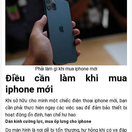
Phải làm gì khi mua iphone mới
Điều cần làm khi mua
iphone mới
Khi sở hữu cho mình một chiếc điện thoại iphone mới, bạn
cần phải thực hiện ngay các việc sau để đảm bảo thiết bị
hoạt động ổn định, hạn chế hư hao.
Dán kính cường lực, mua ốp lưng cho iphone
Do màn hình là nơi dễ bị tổn thương, hư hỏng khi có va đập