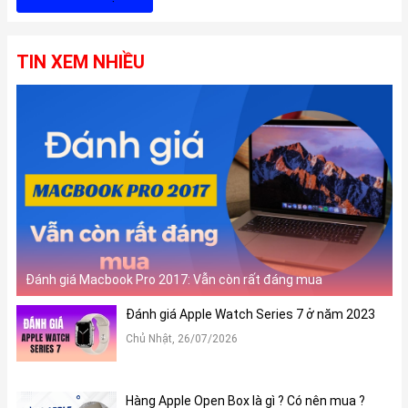
TIN XEM NHIỀU
Đánh giá Macbook Pro 2017: Vẫn còn rất đáng mua
Đánh giá Apple Watch Series 7 ở năm 2023
Chủ Nhật, 26/07/2026
Hàng Apple Open Box là gì ? Có nên mua ?