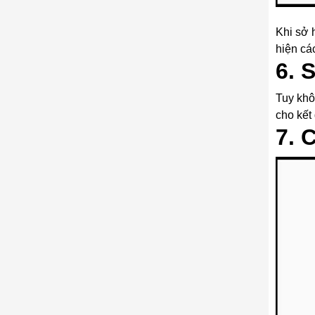
Apple 
Khi sở 
hiện cá
6. 
Tuy khô
cho kết
7. 