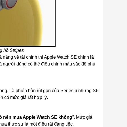
 hồ Stripes
 năng về tài chính thì Apple Watch SE chính là
và người dùng có thể điều chỉnh màu sắc để phù
đồng. Là phiên bản rút gọn của Series 6 nhưng SE
n có mức giá rất hợp lý.
ó nên mua Apple Watch SE không
”. Mức giá
mua thực sự là một điều rất đáng tiếc.