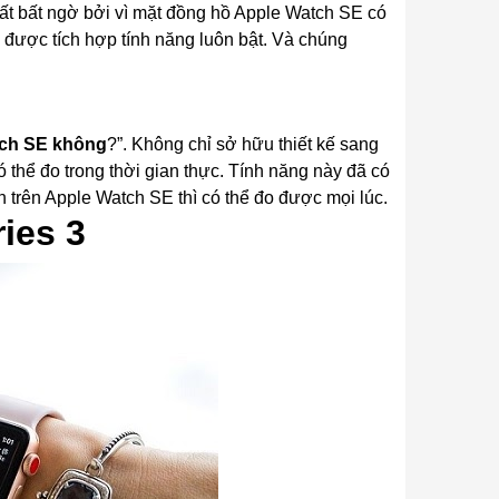
 rất bất ngờ bởi vì mặt đồng hồ Apple Watch SE có
n được tích hợp tính năng luôn bật. Và chúng
tch SE không
?”. Không chỉ sở hữu thiết kế sang
 thể đo trong thời gian thực. Tính năng này đã có
n trên Apple Watch SE thì có thể đo được mọi lúc.
ies 3