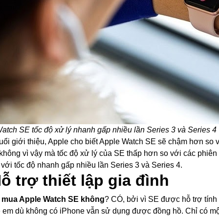
atch SE tốc độ xử lý nhanh gấp nhiều lần Series 3 và Series 4
uổi giới thiệu, Apple cho biết Apple Watch SE sẽ chậm hơn so 
hông vì vậy mà tốc độ xử lý của SE thấp hơn so với các phiên 
 với tốc độ nhanh gấp nhiều lần Series 3 và Series 4.
Hỗ trợ thiết lập gia đình
 mua Apple Watch SE không
? CÓ, bởi vì SE được hỗ trợ tính
ẻ em dù không có iPhone vẫn sử dụng được đồng hồ. Chỉ có một 