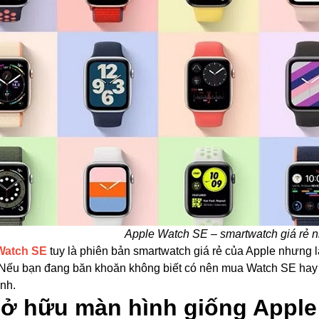
Apple Watch SE – smartwatch giá rẻ n
Watch SE
tuy là phiên bản smartwatch giá rẻ của Apple nhưng lạ
 Nếu bạn đang băn khoăn không biết có nên mua Watch SE hay k
ịnh.
Sở hữu màn hình giống Apple