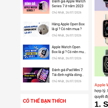
Đánh giá Apple Watch
Series 7 ở năm 2023
Chủ Nhật, 26/07/2026
Hàng Apple Open Box
là gì ? Có nên mua ?
Chủ Nhật, 26/07/2026
Apple Watch Open
Box là gì ? Có nên mua
?
Chủ Nhật, 26/07/2026
Đánh giá iPad Mini 7:
Tái định nghĩa dòng
iPad Mini
Chủ Nhật, 26/07/2026
Apple 
hợp lý.
quyết đ
CÓ THỂ BẠN THÍCH
1. 