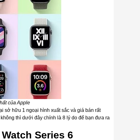
hất của Apple
i sở hữu 1 ngoại hình xuất sắc và giá bán rất
hông thì dưới đây chính là 8 lý do để bạn đưa ra
 Watch Series 6