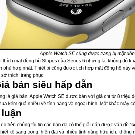
Apple Watch SE cũng được trang bị mặt đồng
 thích mặt đồng hồ Stripes của Series 6 nhưng lại không đủ khả
n phù hợp nhất. Thiết bị cũng được tích hợp mặt đồng hồ này 
 sở thích, trang phục.
Giá bán siêu hấp dẫn
ng là giá bán. Apple Watch SE được bán với giá chỉ từ 8 triệu 
hua kém quá nhiều về tính năng và ngoại hình. Mặt khác máy cò
 luận
 do trên chúng tôi tin các bạn đã có thể giải đáp được vấn đề “
c
thiết kế sang trọng, hiện đại và nhiều tính năng hữu ích, không 