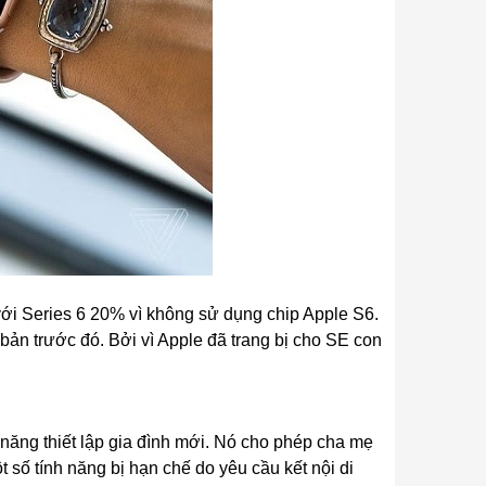
với Series 6 20% vì không sử dụng chip Apple S6.
bản trước đó. Bởi vì Apple đã trang bị cho SE con
 năng thiết lập gia đình mới. Nó cho phép cha mẹ
số tính năng bị hạn chế do yêu cầu kết nội di