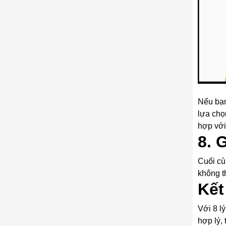
Nếu bạn
lựa chọ
hợp với
8. 
Cuối cù
không t
Kết
Với 8 lý
hợp lý, 