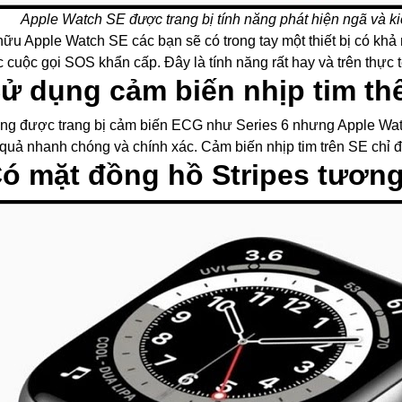
Watch SE được trang bị tính năng phát hiện ngã và kiểm
hữu Apple Watch SE các bạn sẽ có trong tay một thiết bị có khả
c cuộc gọi SOS khẩn cấp. Đây là tính năng rất hay và trên thực
Sử dụng cảm biến nhịp tim th
ng được trang bị cảm biến ECG như Series 6 nhưng Apple Wat
 quả nhanh chóng và chính xác. Cảm biến nhịp tim trên SE chỉ 
Có mặt đồng hồ Stripes tươn