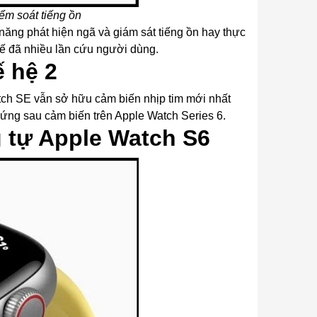
 soát tiếng ồn
 năng phát hiện ngã và giám sát tiếng ồn hay thực
 tế đã nhiều lần cứu người dùng.
ế hệ 2
ch SE vẫn sở hữu cảm biến nhịp tim mới nhất
đứng sau cảm biến trên Apple Watch Series 6.
g tự Apple Watch S6