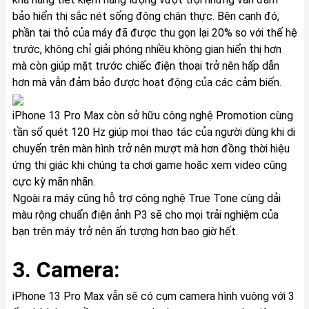
bảo hiển thị sắc nét sống động chân thực. Bên cạnh đó,
phần tai thỏ của máy đã được thu gọn lại 20% so với thế hệ
trước, không chỉ giải phóng nhiều không gian hiển thị hơn
mà còn giúp mặt trước chiếc điện thoại trở nên hấp dẫn
hơn mà vẫn đảm bảo được hoạt động của các cảm biến.
iPhone 13 Pro Max còn sở hữu công nghệ Promotion cùng
tần số quét 120 Hz giúp mọi thao tác của người dùng khi di
chuyển trên màn hình trở nên mượt mà hơn đồng thời hiệu
ứng thị giác khi chúng ta chơi game hoặc xem video cũng
cực kỳ mãn nhãn.
Ngoài ra máy cũng hỗ trợ công nghệ True Tone cùng dải
màu rộng chuẩn điện ảnh P3 sẽ cho mọi trải nghiệm của
bạn trên máy trở nên ấn tượng hơn bao giờ hết.
3. Camera:
iPhone 13 Pro Max vẫn sẽ có cụm camera hình vuông với 3