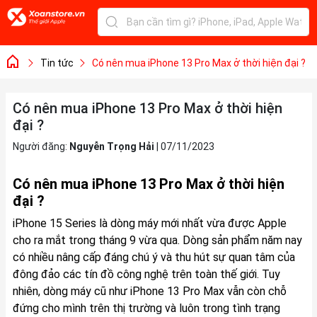
Tin tức
Có nên mua iPhone 13 Pro Max ở thời hiện đại ?
Có nên mua iPhone 13 Pro Max ở thời hiện
đại ?
Người đăng:
Nguyễn Trọng Hải
|
07/11/2023
Có nên mua iPhone 13 Pro Max ở thời hiện
đại ?
iPhone 15 Series là dòng máy mới nhất vừa được Apple
cho ra mắt trong tháng 9 vừa qua. Dòng sản phẩm năm nay
có nhiều nâng cấp đáng chú ý và thu hút sự quan tâm của
đông đảo các tín đồ công nghệ trên toàn thế giới. Tuy
nhiên, dòng máy cũ như iPhone 13 Pro Max vẫn còn chỗ
đứng cho mình trên thị trường và luôn trong tình trạng