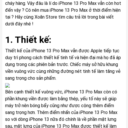
cháy hàng. Vậy đâu là lí do iPhone 13 Pro Max vẫn còn hot
đến vậy ? Có nên mua iPhone 13 Pro Max ở thời điểm hiện
tại ? Hãy cùng Xoăn Store tìm câu trả lời trong bài viết
dưới đây nhé !
1. Thiết kế:
Thiết kế của iPhone 13 Pro Max vẫn được Apple tiếp tục
duy trì phong cách thiết kế tinh tế và hiện đại mà họ đã áp
dụng trong các phiên bản trước. Chiếc máy sở hữu khung
viền vuông vức cùng những đường nét tinh tế làm tăng vẻ
sang trọng cho sản phẩm.
Bên cạnh thiết kế vuông vức, iPhone 13 Pro Max còn có
phần khung viền được làm bằng thép, yếu tố này sẽ giúp
máy trở nên bóng bẩy cũng như được cộng thêm điểm
sang trọng hơn. Thêm điểm nhấn của iPhone 13 Pro Max
so với dòng iPhone 13 nữa đó chính là về phần mặt lưng
sau, mặt lưng của iPhone 13 Pro Max được thiết kế làm