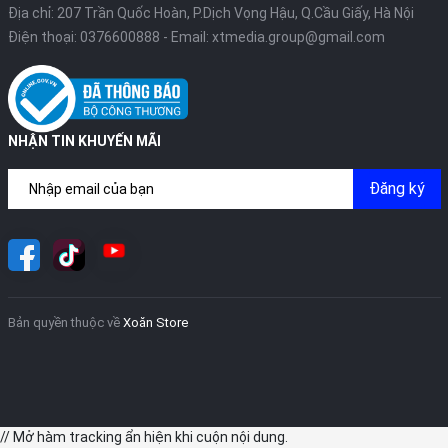
Địa chỉ: 207 Trần Quốc Hoàn, P.Dịch Vọng Hậu, Q.Cầu Giấy, Hà Nội
Điện thoại:
0376600888
- Email:
xtmedia.group@gmail.com
NHẬN TIN KHUYẾN MÃI
Đăng ký
Bản quyền thuộc về
Xoăn Store
// Mở hàm tracking ẩn hiện khi cuộn nội dung.