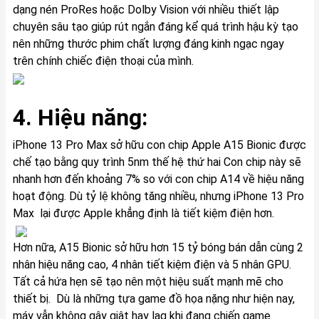
dạng nén ProRes hoặc Dolby Vision với nhiều thiết lập
chuyên sâu tạo giúp rút ngắn đáng kể quá trình hậu kỳ tạo
nên những thước phim chất lượng đáng kinh ngạc ngay
trên chính chiếc điện thoại của mình.
4. Hiệu năng:
iPhone 13 Pro Max sở hữu con chip Apple A15 Bionic được
chế tạo bằng quy trình 5nm thế hệ thứ hai Con chip này sẽ
nhanh hơn đến khoảng 7% so với con chip A14 về hiệu năng
hoạt động. Dù tỷ lệ không tăng nhiều, nhưng iPhone 13 Pro
Max lại được Apple khẳng định là tiết kiệm điện hơn.
Hơn nữa, A15 Bionic sở hữu hơn 15 tỷ bóng bán dẫn cùng 2
nhân hiệu năng cao, 4 nhân tiết kiệm điện và 5 nhân GPU.
Tất cả hứa hẹn sẽ tạo nên một hiệu suất mạnh mẽ cho
thiết bị. Dù là những tựa game đồ họa nặng như hiện nay,
máy vẫn không gây giật hay lag khi đang chiến game.