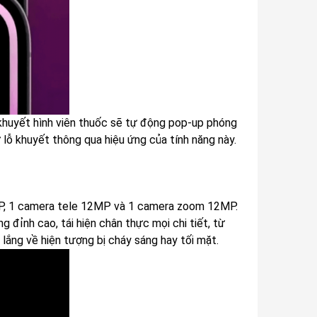
n khuyết hình viên thuốc sẽ tự động pop-up phóng
 lỗ khuyết thông qua hiệu ứng của tính năng này.
P, 1 camera tele 12MP và 1 camera zoom 12MP.
đỉnh cao, tái hiện chân thực mọi chi tiết, từ
 lắng về hiện tượng bị cháy sáng hay tối mặt.