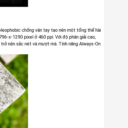
oleophobic chống vân tay tạo nên một tổng thể hài
796‑x‑1290 pixel ở 460 ppi. Với độ phân giải cao,
trở nên sắc nét và mượt mà. Tính năng Always-On