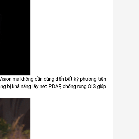
Vision mà không cần dùng đến bất kỳ phương tiện
ang bị khả năng lấy nét PDAF, chống rung OIS giúp