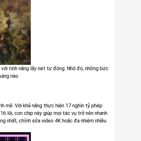
ới tính năng lấy nét tự động. Nhờ đó, những bức
sáng nào.
h mẽ. Với khả năng thực hiện 17 nghìn tỷ phép
o 16 lõi, con chip này giúp mọi tác vụ trở nên nhanh
ng nhất, chỉnh sửa video 4K hoặc đa nhiệm nhiều