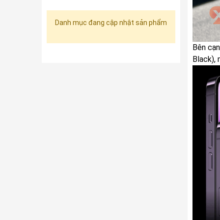
Danh mục đang cập nhật sản phẩm
Bên cạn
Black),