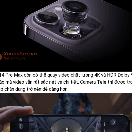
14 Pro Max còn có thể quay video chất lượng 4K và HDR Dolby 
ào mà video vẫn rất sắc nét và chi tiết. Camera Tele thì được tr
ụp chân dung trở nên dễ dàng hơn.