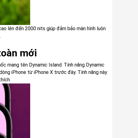
cao lên đến 2000 nits giúp đảm bảo màn hình luôn
.
toàn mới
huốc mang tên Dynamic Island. Tính năng Dynamic
c dòng iPhone từ iPhone X trước đây. Tính năng này
hích.