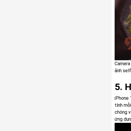
Camera 
ảnh self
5. 
iPhone 
tính mỗi
chóng v
ứng dụn