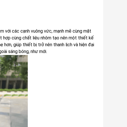
hiệm với các cạnh vuông vức, mạnh mẽ cùng mặt
t hợp cùng chất liệu nhôm tạo nên một thiết kế
ơn, giúp thiết bị trở nên thanh lịch và hiện đại
goài sáng bóng, như mới.