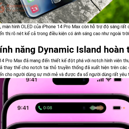
a, màn hình OLED của iPhone 14 Pro Max còn hỗ trợ độ sáng rất 
n thị rõ nét kể cả trong điều kiện có ánh sáng cao như ngoài trời
Tính năng Dynamic Island hoàn 
14 Pro Max đã mang đến thiết kế đột phá với notch hình viên t
đã thay thế cho notch tai thỏ truyền thống đã xuất hiện trên cá
n cho người dùng sự mới mẻ và được đa số người dùng rất yêu t