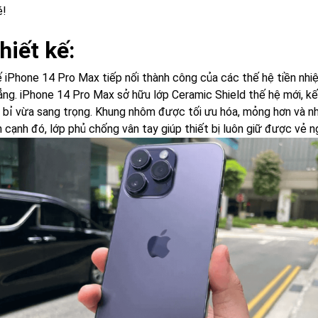
é!
hiết kế:
ế iPhone 14 Pro Max tiếp nối thành công của các thế hệ tiền n
ẳng. iPhone 14 Pro Max sở hữu lớp Ceramic Shield thế hệ mới, kế
bỉ vừa sang trọng. Khung nhôm được tối ưu hóa, mỏng hơn và nhẹ h
 cạnh đó, lớp phủ chống vân tay giúp thiết bị luôn giữ được vẻ n