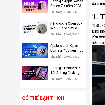
Đánh giá Apple Watch
dưới nh
Series 7 ở năm 2023
Chủ Nhật, 26/07/2026
1. T
Hàng Apple Open Box
Thiết k
là gì ? Có nên mua ?
lưng ph
Chủ Nhật, 26/07/2026
vừa bền 
hơn. Bên
Apple Watch Open
Box là gì ? Có nên mua
?
Chủ Nhật, 26/07/2026
Đánh giá iPad Mini 7:
Tái định nghĩa dòng
iPad Mini
Chủ Nhật, 26/07/2026
CÓ THỂ BẠN THÍCH