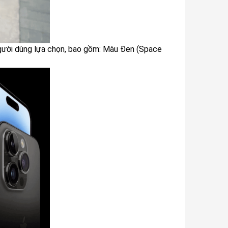
gười dùng lựa chọn, bao gồm: Màu Đen (Space