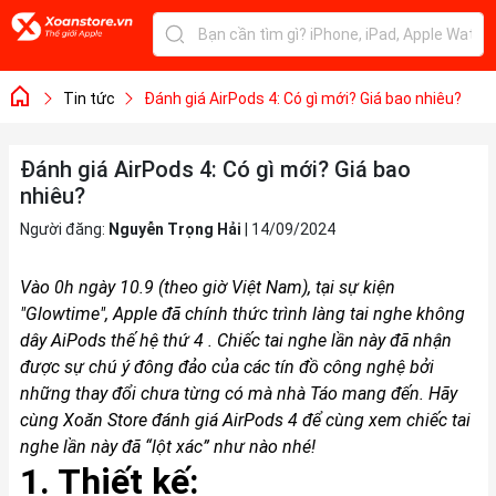
Tin tức
Đánh giá AirPods 4: Có gì mới? Giá bao nhiêu?
Đánh giá AirPods 4: Có gì mới? Giá bao
nhiêu?
Người đăng:
Nguyễn Trọng Hải
|
14/09/2024
Vào 0h ngày 10.9 (theo giờ Việt Nam), tại sự kiện
"Glowtime", Apple đã chính thức trình làng tai nghe không
dây AiPods thế hệ thứ 4 . Chiếc tai nghe lần này đã nhận
được sự chú ý đông đảo của các tín đồ công nghệ bởi
những thay đổi chưa từng có mà nhà Táo mang đến. Hãy
cùng Xoăn Store đánh giá AirPods 4 để cùng xem chiếc tai
nghe lần này đã “lột xác” như nào nhé!
1. Thiết kế: