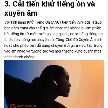
3. Cải tiến khử tiếng ồn và
xuyên âm
Với tính năng Khử Tiếng Ồn (ANC) tiên tiến, AirPods 4 giúp
bạn đắm chìm vào thế giới âm nhạc mà không bị làm phiền
bởi tiếng ồn từ môi trường xung quanh, dù là tiếng động cơ
ồn ào hay tiếng nói chuyện sôi động. Chế độ Xuyên Âm linh
hoạt cho phép bạn dễ dàng chuyển đổi giữa việc tập trung
vào âm nhạc và tương tác với môi trường xung quanh một
cách nhanh chóng.