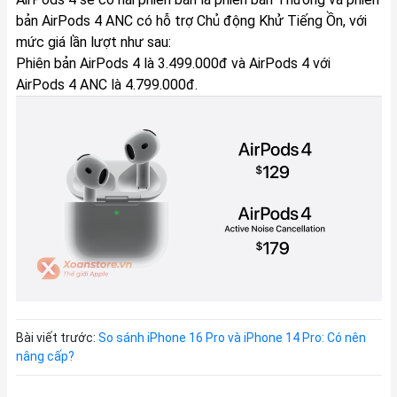
bản AirPods 4 ANC có hỗ trợ Chủ động Khử Tiếng Ồn, với
mức giá lần lượt như sau:
Phiên bản AirPods 4 là 3.499.000đ và AirPods 4 với
AirPods 4 ANC là 4.799.000đ.
Bài viết trước:
So sánh iPhone 16 Pro và iPhone 14 Pro: Có nên
nâng cấp?