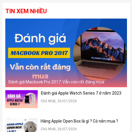
TIN XEM NHIỀU
Đánh giá Macbook Pro 2017: Vẫn còn rất đáng mua
Đánh giá Apple Watch Series 7 ở năm 2023
Chủ Nhật, 26/07/2026
Hàng Apple Open Box là gì ? Có nên mua ?
Chủ Nhật, 26/07/2026