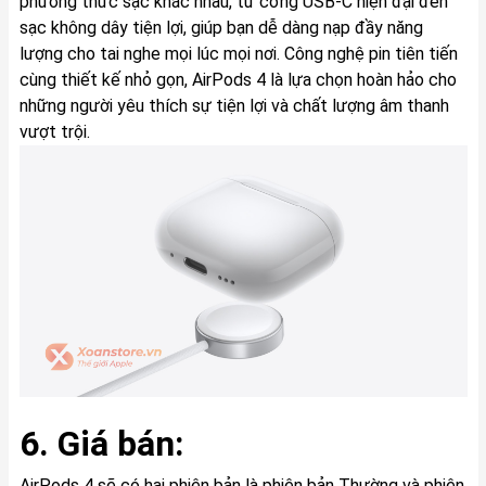
phương thức sạc khác nhau, từ cổng USB-C hiện đại đến
sạc không dây tiện lợi, giúp bạn dễ dàng nạp đầy năng
lượng cho tai nghe mọi lúc mọi nơi. Công nghệ pin tiên tiến
cùng thiết kế nhỏ gọn, AirPods 4 là lựa chọn hoàn hảo cho
những người yêu thích sự tiện lợi và chất lượng âm thanh
vượt trội.
6. Giá bán:
AirPods 4 sẽ có hai phiên bản là phiên bản Thường và phiên