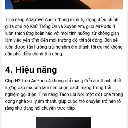
Tính năng Adaptive Audio thông minh tự động điều chỉnh
giữa chế độ Khử Tiếng Ồn và Xuyên Âm, giúp AirPods 4
luôn thích ứng hoàn hảo với mọi tình huống, từ không gian
làm việc yên tĩnh đến môi trường đô thị sôi động. Bạn sẽ
luôn được tận hưởng trải nghiệm âm thanh tối ưu mà không
cần phải điều chỉnh thủ công.
4. Hiệu năng
Chip H2 trên AirPods 4 không chỉ mang đến âm thanh chất
lượng cao mà còn làm nên cuộc cách mạng trong trải
nghiệm gọi điện. Tính năng Tách Lời Nói, một đột phá trong
công nghệ xử lý âm thanh, giúp cuộc trò chuyện trở nên rõ
ràng như đang nói chuyện trực tiếp.