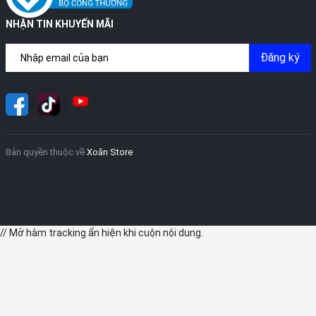
NHẬN TIN KHUYẾN MÃI
Đăng ký
Bản quyền thuộc về
Xoăn Store
// Mở hàm tracking ẩn hiện khi cuộn nội dung.