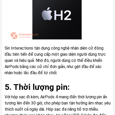
Siri Interactions tận dụng công nghệ nhận diện cử động
đầu tiên tiến để cung cấp một giao diện người dùng trực
quan và hiệu quả. Nhờ đó, người dùng có thể điều khiển
AirPods bằng các cử chỉ đơn giản, như gật đầu để xác
nhận hoặc lắc đầu để từ chối.
5. Thời lượng pin:
Với hộp sạc đi kèm, AirPods 4 mang đến thời lượng pin ấn
tượng lên đến 30 giờ, cho phép bạn tận hưởng âm nhạc yêu
thích suốt cả ngày dài. Hộp sạc đa năng hỗ trợ nhiều