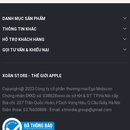
DANH MỤC SẢN PHẨM
THÔNG TIN KHÁC
HỖ TRỢ KHÁCH HÀNG
GỌI TƯ VẤN & KHIẾU NẠI
XOĂN STORE - THẾ GIỚI APPLE
Copyright@ 2023 Công ty cổ phần thương mại Ego Mobicon
Chứng nhận ĐKKD số: 038828xxxx do sở KH & ĐT TP.Hà Nội cấp
Địa chỉ: 207 Trần Quốc Hoàn, P.Dịch Vọng Hậu, Q.Cầu Giấy, Hà Nội
Điện thoại:
0376600888
- Email:
xtmedia.group@gmail.com