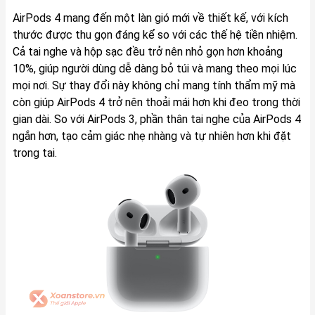
AirPods 4 mang đến một làn gió mới về thiết kế, với kích
thước được thu gọn đáng kể so với các thế hệ tiền nhiệm.
Cả tai nghe và hộp sạc đều trở nên nhỏ gọn hơn khoảng
10%, giúp người dùng dễ dàng bỏ túi và mang theo mọi lúc
mọi nơi. Sự thay đổi này không chỉ mang tính thẩm mỹ mà
còn giúp AirPods 4 trở nên thoải mái hơn khi đeo trong thời
gian dài. So với AirPods 3, phần thân tai nghe của AirPods 4
ngắn hơn, tạo cảm giác nhẹ nhàng và tự nhiên hơn khi đặt
trong tai.