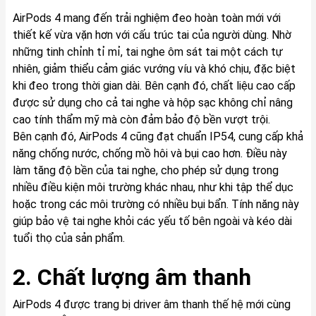
AirPods 4 mang đến trải nghiệm đeo hoàn toàn mới với
thiết kế vừa vặn hơn với cấu trúc tai của người dùng. Nhờ
những tinh chỉnh tỉ mỉ, tai nghe ôm sát tai một cách tự
nhiên, giảm thiểu cảm giác vướng víu và khó chịu, đặc biệt
khi đeo trong thời gian dài. Bên cạnh đó, chất liệu cao cấp
được sử dụng cho cả tai nghe và hộp sạc không chỉ nâng
cao tính thẩm mỹ mà còn đảm bảo độ bền vượt trội.
Bên cạnh đó, AirPods 4 cũng đạt chuẩn IP54, cung cấp khả
năng chống nước, chống mồ hôi và bụi cao hơn. Điều này
làm tăng độ bền của tai nghe, cho phép sử dụng trong
nhiều điều kiện môi trường khác nhau, như khi tập thể dục
hoặc trong các môi trường có nhiều bụi bẩn. Tính năng này
giúp bảo vệ tai nghe khỏi các yếu tố bên ngoài và kéo dài
tuổi thọ của sản phẩm.
2. Chất lượng âm thanh
AirPods 4 được trang bị driver âm thanh thế hệ mới cùng