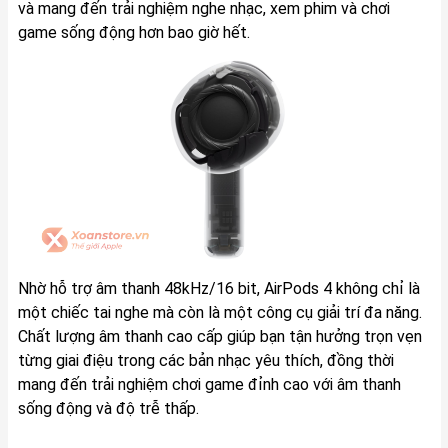
và mang đến trải nghiệm nghe nhạc, xem phim và chơi
game sống động hơn bao giờ hết.
Nhờ hỗ trợ âm thanh 48kHz/16 bit, AirPods 4 không chỉ là
một chiếc tai nghe mà còn là một công cụ giải trí đa năng.
Chất lượng âm thanh cao cấp giúp bạn tận hưởng trọn vẹn
từng giai điệu trong các bản nhạc yêu thích, đồng thời
mang đến trải nghiệm chơi game đỉnh cao với âm thanh
sống động và độ trễ thấp.