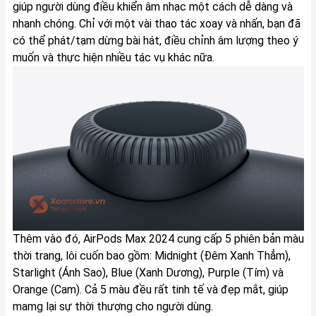
giúp người dùng điều khiển âm nhạc một cách dễ dàng và
nhanh chóng. Chỉ với một vài thao tác xoay và nhấn, bạn đã
có thể phát/tạm dừng bài hát, điều chỉnh âm lượng theo ý
muốn và thực hiện nhiều tác vụ khác nữa.
Thêm vào đó, AirPods Max 2024 cung cấp 5 phiên bản màu
thời trang, lôi cuốn bao gồm: Midnight (Đêm Xanh Thẳm),
Starlight (Ánh Sao), Blue (Xanh Dương), Purple (Tím) và
Orange (Cam). Cả 5 màu đều rất tinh tế và đẹp mắt, giúp
mamg lại sự thời thượng cho người dùng.