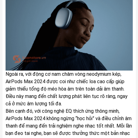
Ngoài ra, với động cơ nam châm vòng neodymium kép,
AirPods Max 2024 được coi như chiếc loa cao cấp giúp
giảm thiểu tổng độ méo hòa âm trên toàn dải âm thanh.
Điều này mang đến chất lượng phát liên tục rõ ràng, ngay
cả ở mức âm lượng tối đa.
Bên cạnh đó, với công nghệ EQ thích ứng thông minh,
AirPods Max 2024 không ngừng “học hỏi” và điều chỉnh âm
thanh để mang đến trải nghiệm nghe nhạc tốt nhất. Mỗi lần
bạn đeo tai nghe, bạn sẽ được thưởng thức một bản nhạc