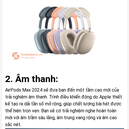
2. Âm thanh:
AirPods Max 2024 sẽ đưa bạn đến một tầm cao mới của
trải nghiệm âm thanh. Trình điều khiển động do Apple thiết
kế tạo ra dải tần số mở rộng, giúp chất lượng bài hát được
thể hiện trọn vẹn. Bạn sẽ có trải nghiệm nghe hoàn toàn
mới với âm trầm sâu lắng, âm trung vang rộng và âm cao
sắc nét.