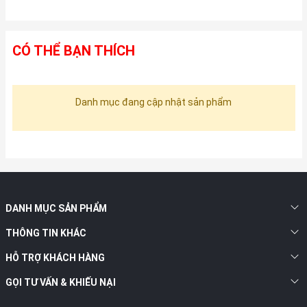
CÓ THỂ BẠN THÍCH
Danh mục đang cập nhật sản phẩm
DANH MỤC SẢN PHẨM
THÔNG TIN KHÁC
HỖ TRỢ KHÁCH HÀNG
GỌI TƯ VẤN & KHIẾU NẠI