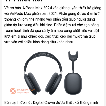
Về cơ bản, AiPods Max 2024 vẫn giữ nguyên thiết kế giống
với AirPods Max phiên bản 2021. Phần gọng được đan lưới
thoáng khí ôm nhẹ nhàng vào phần đầu giúp người dùng
giảm áp lực vùng đầu khi đeo. Phần đệm tai chế tạo bằng
foam hoạt tính đã qua xử lý âm học cùng chất liệu vải dệt
lưới êm ái như chiếc gối. Các trục kéo dài mượt mà giúp
vừa vặn với nhiều hình dáng đầu khác nhau.
Bên cạnh đó, nút Digital Crown được thiết kế thông minh