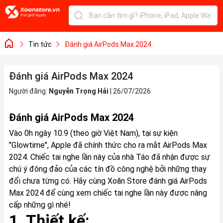
Tin tức
Đánh giá AirPods Max 2024
Đánh giá AirPods Max 2024
Người đăng:
Nguyễn Trọng Hải
|
26/07/2026
Đánh giá AirPods Max 2024
Vào 0h ngày 10.9 (theo giờ Việt Nam), tại sự kiện
"Glowtime", Apple đã chính thức cho ra mắt AirPods Max
2024. Chiếc tai nghe lần này của nhà Táo đã nhận được sự
chú ý đông đảo của các tín đồ công nghệ bởi những thay
đổi chưa từng có. Hãy cùng Xoăn Store đánh giá AirPods
Max 2024 để cùng xem chiếc tai nghe lần này được nâng
cấp những gì nhé!
1. Thiết kế: