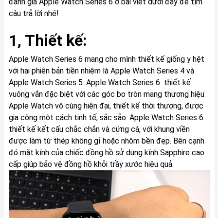
đánh giá Apple Watch Series 6 ở bài viết dưới đây để tìm
câu trả lời nhé!
1, Thiết kế:
Apple Watch Series 6 mang cho mình thiết kế giống y hệt
với hai phiên bản tiền nhiệm là Apple Watch Series 4 và
Apple Watch Series 5. Apple Watch Series 6 thiết kế
vuông vắn đặc biệt với các góc bo tròn mang thương hiệu
Apple Watch vô cùng hiện đại, thiết kế thời thượng, được
gia công một cách tinh tế, sắc sảo. Apple Watch Series 6
thiết kế kết cấu chắc chắn và cứng cá, với khung viền
được làm từ thép không gỉ hoặc nhôm bền đẹp. Bên cạnh
đó mặt kính của chiếc đồng hồ sử dụng kính Sapphire cao
cấp giúp bảo vệ đồng hồ khỏi trầy xước hiệu quả.