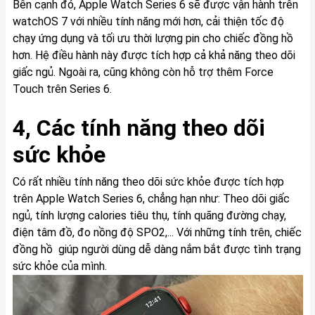
Bên cạnh đó, Apple Watch Series 6 sẽ được vận hành trên
watchOS 7 với nhiều tính năng mới hơn, cải thiện tốc độ
chạy ứng dụng và tối ưu thời lượng pin cho chiếc đồng hồ
hơn. Hệ điều hành này được tích hợp cả khả năng theo dõi
giấc ngủ. Ngoài ra, cũng không còn hỗ trợ thêm Force
Touch trên Series 6.
4, Các tính năng theo dõi
sức khỏe
Có rất nhiều tính năng theo dõi sức khỏe được tích hợp
trên Apple Watch Series 6, chẳng hạn như: Theo dõi giấc
ngủ, tính lượng calories tiêu thụ, tính quãng đường chạy,
điện tâm đồ, đo nồng độ SPO2,... Với những tính trên, chiếc
đồng hồ giúp người dùng dễ dàng nắm bắt được tình trạng
sức khỏe của mình.