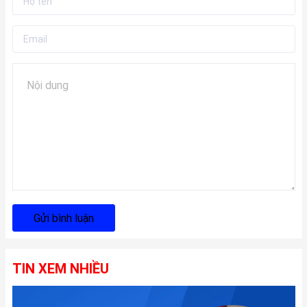
Gửi bình luận
TIN XEM NHIỀU