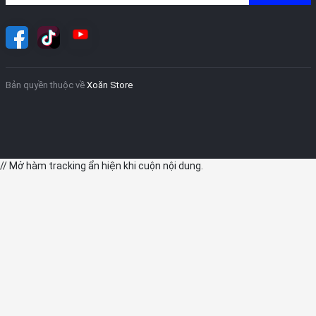
Bản quyền thuộc về
Xoăn Store
// Mở hàm tracking ẩn hiện khi cuộn nội dung.