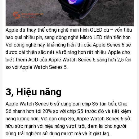
Apple đã thay thế công nghệ màn hình OLED cũ – vốn tiêu
hao quá nhiều pin, sang công nghệ Micro LED tiên tiến hơn.
Với công nghệ này, khả năng hiển thị của Apple Series 6 sẽ
được cải thiện sắc nét và rõ ràng hơn rất nhiều. Apple cho
biết thêm AOD của Apple Watch Series 6 sáng hơn 2,5 lần
so với Apple Watch Series 5.
3, Hiệu năng
Apple Watch Series 6 sử dụng con chip S6 tân tiến. Chip
S6 nhanh hơn tới 20% so với chip S5 trước đó và tiết kiệm
năng lượng hơn. Với con chip S6, Apple Watch Series 6 sở
hữu sức mạnh với hiệu năng vượt trội, đem lại cho người
dùng trải nghiệm sử dụng mượt mà và ít giật lag.