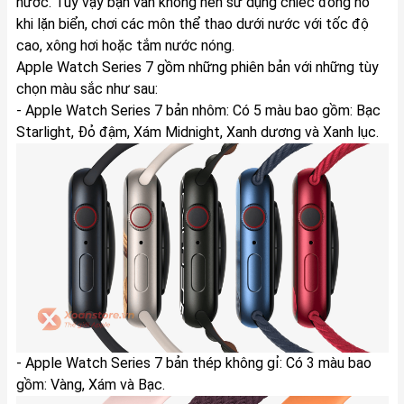
nước. Tuy vậy bạn vẫn không nên sử dụng chiếc đồng hồ
khi lặn biển, chơi các môn thể thao dưới nước với tốc độ
cao, xông hơi hoặc tắm nước nóng.
Apple Watch Series 7 gồm những phiên bản với những tùy
chọn màu sắc như sau:
- Apple Watch Series 7 bản nhôm: Có 5 màu bao gồm: Bạc
Starlight, Đỏ đậm, Xám Midnight, Xanh dương và Xanh lục.
- Apple Watch Series 7 bản thép không gỉ: Có 3 màu bao
gồm: Vàng, Xám và Bạc.