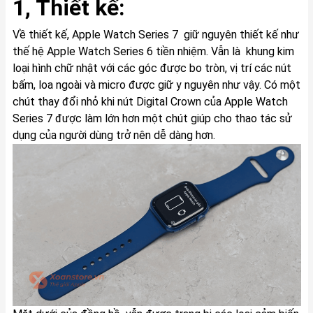
1, Thiết kế:
Về thiết kế, Apple Watch Series 7 giữ nguyên thiết kế như
thế hệ Apple Watch Series 6 tiền nhiệm. Vẫn là khung kim
loại hình chữ nhật với các góc được bo tròn, vị trí các nút
bấm, loa ngoài và micro được giữ y nguyên như vậy. Có một
chút thay đổi nhỏ khi nút Digital Crown của Apple Watch
Series 7 được làm lớn hơn một chút giúp cho thao tác sử
dụng của người dùng trở nên dễ dàng hơn.