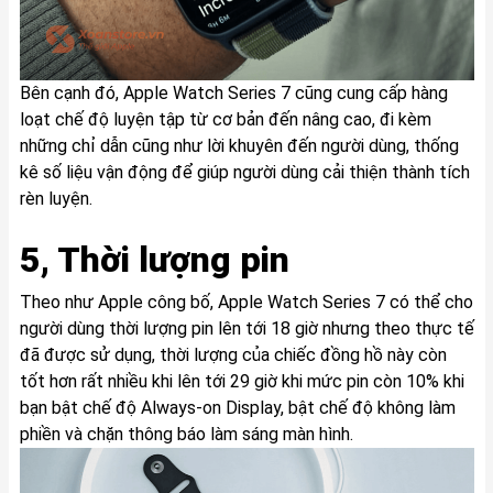
Bên cạnh đó, Apple Watch Series 7 cũng cung cấp hàng
loạt chế độ luyện tập từ cơ bản đến nâng cao, đi kèm
những chỉ dẫn cũng như lời khuyên đến người dùng, thống
kê số liệu vận động để giúp người dùng cải thiện thành tích
rèn luyện.
5, Thời lượng pin
Theo như Apple công bố, Apple Watch Series 7 có thể cho
người dùng thời lượng pin lên tới 18 giờ nhưng theo thực tế
đã được sử dụng, thời lượng của chiếc đồng hồ này còn
tốt hơn rất nhiều khi lên tới 29 giờ khi mức pin còn 10% khi
bạn bật chế độ Always-on Display, bật chế độ không làm
phiền và chặn thông báo làm sáng màn hình.