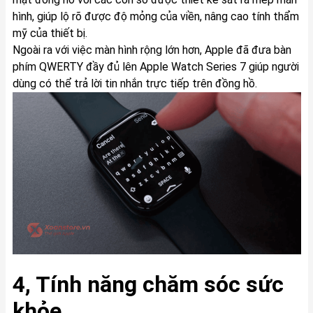
hình, giúp lộ rõ được độ mỏng của viền, nâng cao tính thẩm
mỹ của thiết bị.
Ngoài ra với việc màn hình rộng lớn hơn, Apple đã đưa bàn
phím QWERTY đầy đủ lên Apple Watch Series 7 giúp người
dùng có thể trả lời tin nhắn trực tiếp trên đồng hồ.
4, Tính năng chăm sóc sức
khỏe