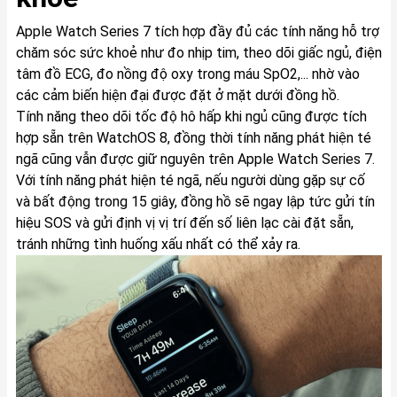
Apple Watch Series 7 tích hợp đầy đủ các tính năng hỗ trợ
chăm sóc sức khoẻ như đo nhịp tim, theo dõi giấc ngủ, điện
tâm đồ ECG, đo nồng độ oxy trong máu SpO2,... nhờ vào
các cảm biến hiện đại được đặt ở mặt dưới đồng hồ.
Tính năng theo dõi tốc độ hô hấp khi ngủ cũng được tích
hợp sẵn trên WatchOS 8, đồng thời tính năng phát hiện té
ngã cũng vẫn được giữ nguyên trên Apple Watch Series 7.
Với tính năng phát hiện té ngã, nếu người dùng gặp sự cố
và bất động trong 15 giây, đồng hồ sẽ ngay lập tức gửi tín
hiệu SOS và gửi định vị vị trí đến số liên lạc cài đặt sẵn,
tránh những tình huống xấu nhất có thể xảy ra.