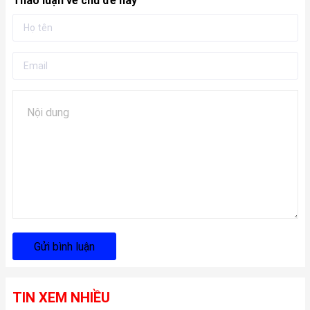
Thảo luận về chủ đề này
Gửi bình luận
TIN XEM NHIỀU