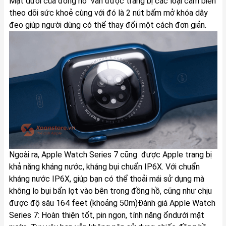
Mặt dưới của đồng hồ vẫn được trang bị các loại cảm biến
theo dõi sức khoẻ cùng với đó là 2 nút bấm mở khóa dây
đeo giúp người dùng có thể thay đổi một cách đơn giản.
Ngoài ra, Apple Watch Series 7 cũng được Apple trang bị
khả năng kháng nước, kháng bụi chuẩn IP6X. Với chuẩn
kháng nước IP6X, giúp bạn có thể thoải mái sử dụng mà
không lo bụi bẩn lọt vào bên trong đồng hồ, cũng như chịu
được độ sâu 164 feet (khoảng 50m)Đánh giá Apple Watch
Series 7: Hoàn thiện tốt, pin ngon, tính năng ổndưới mặt