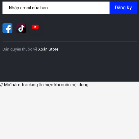
Đăng ký
Bản quyền thuộc về
Xoăn Store
// Mở hàm tracking ẩn hiện khi cuộn nội dung.