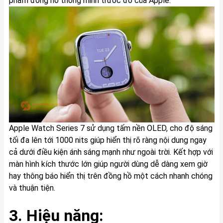
phẩm đồng hồ thông minh trước đó của Apple.
Apple Watch Series 7 sử dụng tấm nền OLED, cho độ sáng
tối đa lên tới 1000 nits giúp hiển thị rõ ràng nội dung ngay
cả dưới điều kiện ánh sáng mạnh như ngoài trời. Kết hợp với
màn hình kích thước lớn giúp người dùng dễ dàng xem giờ
hay thông báo hiển thị trên đồng hồ một cách nhanh chóng
và thuận tiện.
3. Hiệu năng: