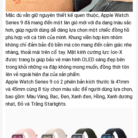
Mặc dù vẫn giữ nguyên thiết kế quen thuộc, Apple Watch
Series 9 đã mang đến một làn gió mới với đa dạng màu sắc
hơn, giúp người dùng dễ dàng lựa chọn một chiếc đồng hồ
phù hợp với cá tính của mình. Khung viền hợp kim nhôm
không chỉ đảm bảo độ bền mà còn mang đến cảm giác nhẹ
nhàng, thoải mái trên cổ tay. Mặt kính cường lực Ion-X
được trang bị giúp bảo vệ màn hình OLED sáng đẹp bên
trong khỏi những va đập không mong muốn, đồng thời tôn
lên vẻ ngoài hiện đại của sản phẩm.
Apple Watch Series 9 có 2 phiên bản kích thước là 41mm
và 45mm cùng 8 tùy chọn màu sắc để người dùng lựa chọn,
bao gồm: Màu Vàng, Bạc, Đen, Xanh đen, Hồng, Xanh dương
nhạt, Đỏ và Trắng Starlights.