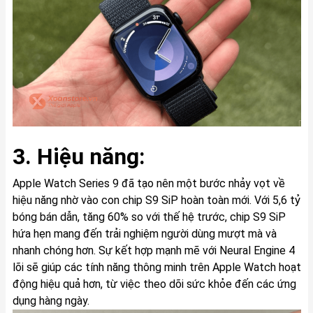
3. Hiệu năng:
Apple Watch Series 9 đã tạo nên một bước nhảy vọt về
hiệu năng nhờ vào con chip S9 SiP hoàn toàn mới. Với 5,6 tỷ
bóng bán dẫn, tăng 60% so với thế hệ trước, chip S9 SiP
hứa hẹn mang đến trải nghiệm người dùng mượt mà và
nhanh chóng hơn. Sự kết hợp mạnh mẽ với Neural Engine 4
lõi sẽ giúp các tính năng thông minh trên Apple Watch hoạt
động hiệu quả hơn, từ việc theo dõi sức khỏe đến các ứng
dụng hàng ngày.