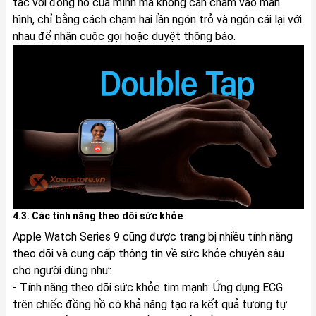
tác với đồng hồ của mình mà không cần chạm vào màn
hình, chỉ bằng cách chạm hai lần ngón trỏ và ngón cái lại với
nhau để nhận cuộc gọi hoặc duyệt thông báo.
4.3. Các tính năng theo dõi sức khỏe
Apple Watch Series 9 cũng được trang bị nhiều tính năng
theo dõi và cung cấp thông tin về sức khỏe chuyên sâu
cho người dùng như:
- Tính năng theo dõi sức khỏe tim mạnh: Ứng dụng ECG
trên chiếc đồng hồ có khả năng tạo ra kết quả tương tự