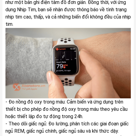
như một bản ghi điện tâm đồ đơn giản. Đồng thời, với ứng
dụng Nhịp Tim, bạn sẽ nhận được thông báo về tình trạng
nhịp tim cao, thấp, và cả những biến đổi không đều của nhịp
tim.
- Đo nồng độ oxy trong máu: Cảm biến và ứng dụng trên
thiết bị cho phép đo nồng độ oxy trong máu theo yêu cầu
hoặc thiết lập đo tự động trong 24h.
- Theo dõi giấc ngủ: Đo lường, phân tích các giai đoạn giấc
ngủ REM, giấc ngủ chính, giấc ngủ sâu và khi thức dậy.