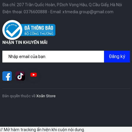
Địa chỉ: 207 Trần Quốc Hoàn, P.Dịch Vọng Hậu, Q.Cầu Giấy, Hà Nội
Điện thoại:
0376600888
- Email:
xtmedia.group@gmail.com
NHẬN TIN KHUYẾN MÃI
Đăng ký
Bản quyền thuộc về
Xoăn Store
// Mở hàm tracking ẩn hiện khi cuộn nội dung.