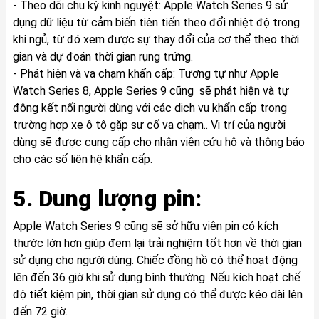
- Theo dõi chu kỳ kinh nguyệt: Apple Watch Series 9 sử
dụng dữ liệu từ cảm biến tiên tiến theo đổi nhiệt độ trong
khi ngủ, từ đó xem được sự thay đổi của cơ thể theo thời
gian và dự đoán thời gian rụng trứng.
- Phát hiện và va chạm khẩn cấp: Tương tự như Apple
Watch Series 8, Apple Series 9 cũng sẽ phát hiện và tự
động kết nối người dùng với các dịch vụ khẩn cấp trong
trường hợp xe ô tô gặp sự cố va chạm.. Vị trí của người
dùng sẽ được cung cấp cho nhân viên cứu hộ và thông báo
cho các số liên hệ khẩn cấp.
5. Dung lượng pin:
Apple Watch Series 9 cũng sẽ sở hữu viên pin có kích
thước lớn hơn giúp đem lại trải nghiệm tốt hơn về thời gian
sử dụng cho người dùng. Chiếc đồng hồ có thể hoạt động
lên đến 36 giờ khi sử dụng bình thường. Nếu kích hoạt chế
độ tiết kiệm pin, thời gian sử dụng có thể được kéo dài lên
đến 72 giờ.