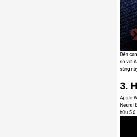
Bên cạn
so với 
sáng nà
3. 
Apple W
Neural 
hữu 5.6 