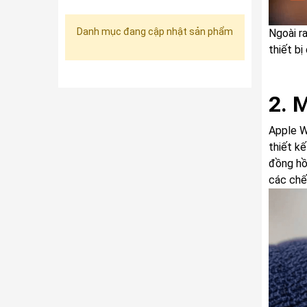
Danh mục đang cập nhật sản phẩm
Ngoài r
thiết b
2. 
Apple W
thiết kế
đồng hồ
các chế