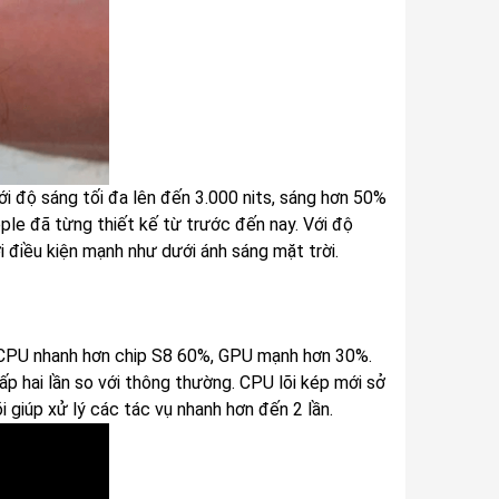
i độ sáng tối đa lên đến 3.000 nits, sáng hơn 50%
ple đã từng thiết kế từ trước đến nay. Với độ
i điều kiện mạnh như dưới ánh sáng mặt trời.
n CPU nhanh hơn chip S8 60%, GPU mạnh hơn 30%.
ấp hai lần so với thông thường. CPU lõi kép mới sở
i giúp xử lý các tác vụ nhanh hơn đến 2 lần.