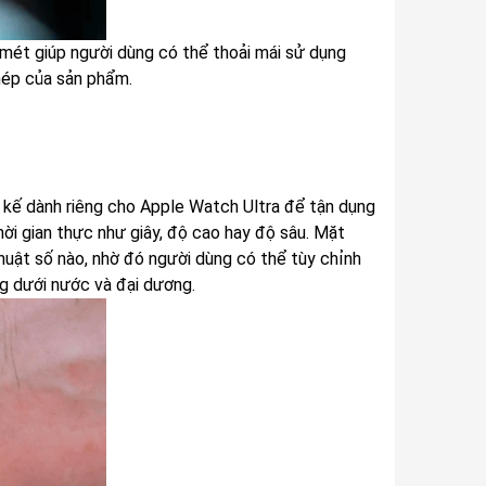
mét giúp người dùng có thể thoải mái sử dụng
phép của sản phẩm.
 kế dành riêng cho Apple Watch Ultra để tận dụng
thời gian thực như giây, độ cao hay độ sâu. Mặt
huật số nào, nhờ đó người dùng có thể tùy chỉnh
g dưới nước và đại dương.