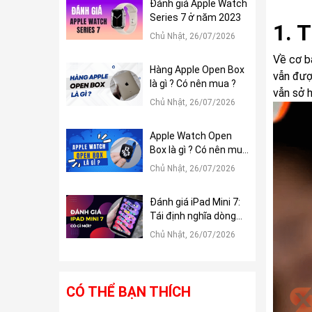
Đánh giá Apple Watch
Series 7 ở năm 2023
1. 
Chủ Nhật, 26/07/2026
Về cơ b
Hàng Apple Open Box
vẫn đượ
là gì ? Có nên mua ?
vẫn sở 
Chủ Nhật, 26/07/2026
Apple Watch Open
Box là gì ? Có nên mua
?
Chủ Nhật, 26/07/2026
Đánh giá iPad Mini 7:
Tái định nghĩa dòng
iPad Mini
Chủ Nhật, 26/07/2026
CÓ THỂ BẠN THÍCH