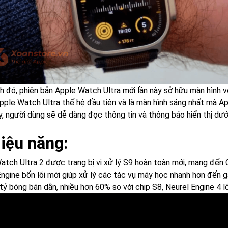
h đó, phiên bản Apple Watch Ultra mới lần này sở hữu màn hình vớ
Apple Watch Ultra thế hệ đầu tiên và là màn hình sáng nhất mà Ap
y, người dùng sẽ dễ dàng đọc thông tin và thông báo hiển thị dướ
Hiệu năng:
atch Ultra 2 được trang bị vi xử lý S9 hoàn toàn mới, mang đế
Engine bốn lõi mới giúp xử lý các tác vụ máy học nhanh hơn đến g
tỷ bóng bán dẫn, nhiều hơn 60% so với chip S8, Neurel Engine 4 lõ