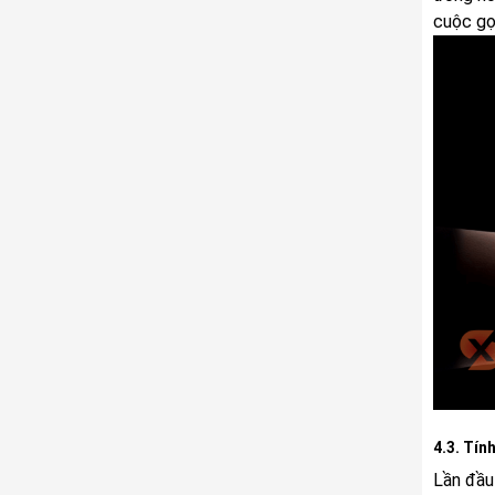
cuộc gọ
4.3. Tín
Lần đầu 