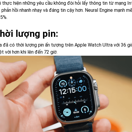
i thực hiện những yêu cầu không đòi hỏi lấy thông tin từ mạng In
úp phản hồi nhanh nhạy và đáng tin cậy hơn. Neural Engine mạnh m
25%.
Thời lượng pin:
 đã có thời lượng pin ấn tượng trên Apple Watch Ultra với 36 giờ
t vời hơn khi lên đến 72 giờ.