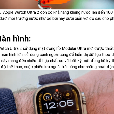
a, Apple Watch Ultra 2 còn có khả năng kháng nước lên đến 100 
ị dưới môi trường nước như bể bơi hay dưới biển với độ sâu cho 
Màn hình:
atch Ultra 2 sử dụng mặt đồng hồ Modular Ultra mới được thiết
 màn hình lớn, sử dụng cạnh ngoài cùng để hiển thị dữ liệu theo 
 này mang đến nhiều tổ hợp nhất so với bất kỳ mặt đồng hồ kỹ t
 độ thể thao, cuộc phiêu lưu ngoài trời cũng như những hoạt độn