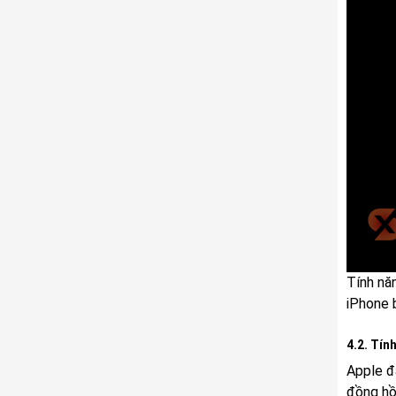
Tính nă
iPhone 
4.2. Tín
Apple đ
đồng hồ