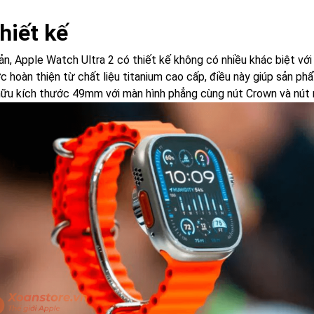
Thiết kế
ản, Apple Watch Ultra 2 có thiết kế không có nhiều khác biệt vớ
c hoàn thiện từ chất liệu titanium cao cấp, điều này giúp sản p
hữu kích thước 49mm với màn hình phẳng cùng nút Crown và nút n