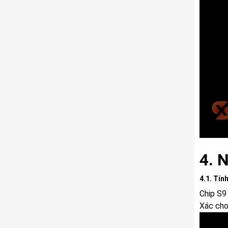
4. 
4.1. Tín
Chip S9
Xác cho