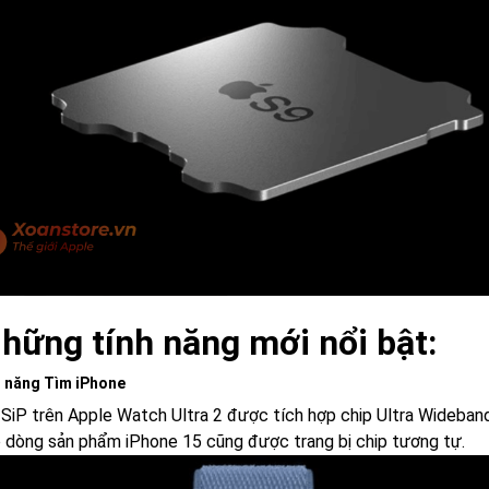
Những tính năng mới nổi bật:
h năng Tìm iPhone
 SiP trên Apple Watch Ultra 2 được tích hợp chip Ultra Wideband
 dòng sản phẩm iPhone 15 cũng được trang bị chip tương tự.