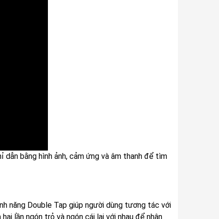
ỉ dẫn bằng hình ảnh, cảm ứng và âm thanh để tìm
ính năng Double Tap giúp người dùng tương tác với
i lần ngón trỏ và ngón cái lại với nhau để nhận