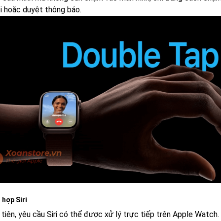
i hoặc duyệt thông báo.
h hợp Siri
tiên, yêu cầu Siri có thể được xử lý trực tiếp trên Apple Watch.