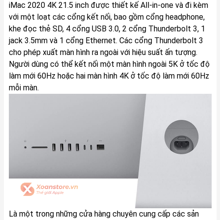
iMac 2020 4K 21.5 inch được thiết kế All-in-one và đi kèm
với một loạt các cổng kết nối, bao gồm cổng headphone,
khe đọc thẻ SD, 4 cổng USB 3.0, 2 cổng Thunderbolt 3, 1
jack 3.5mm và 1 cổng Ethernet. Các cổng Thunderbolt 3
cho phép xuất màn hình ra ngoài với hiệu suất ấn tượng.
Người dùng có thể kết nối một màn hình ngoài 5K ở tốc độ
làm mới 60Hz hoặc hai màn hình 4K ở tốc độ làm mới 60Hz
mỗi màn.
Là một trong những cửa hàng chuyên cung cấp các sản