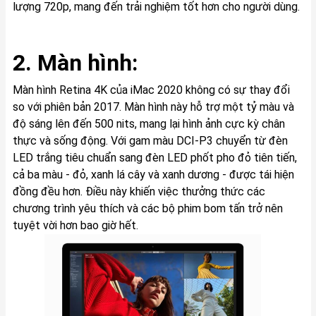
lượng 720p, mang đến trải nghiệm tốt hơn cho người dùng.
2. Màn hình:
Màn hình Retina 4K của iMac 2020 không có sự thay đổi
so với phiên bản 2017. Màn hình này hỗ trợ một tỷ màu và
độ sáng lên đến 500 nits, mang lại hình ảnh cực kỳ chân
thực và sống động. Với gam màu DCI-P3 chuyển từ đèn
LED trắng tiêu chuẩn sang đèn LED phốt pho đỏ tiên tiến,
cả ba màu - đỏ, xanh lá cây và xanh dương - được tái hiện
đồng đều hơn. Điều này khiến việc thưởng thức các
chương trình yêu thích và các bộ phim bom tấn trở nên
tuyệt vời hơn bao giờ hết.