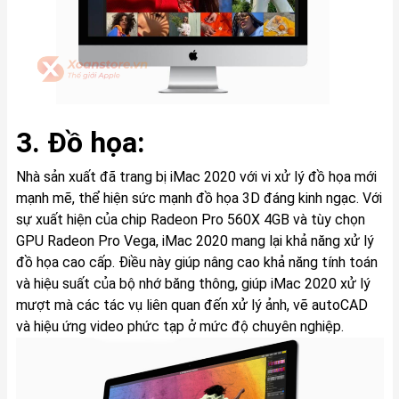
3. Đồ họa:
Nhà sản xuất đã trang bị iMac 2020 với vi xử lý đồ họa mới
mạnh mẽ, thể hiện sức mạnh đồ họa 3D đáng kinh ngạc. Với
sự xuất hiện của chip Radeon Pro 560X 4GB và tùy chọn
GPU Radeon Pro Vega, iMac 2020 mang lại khả năng xử lý
đồ họa cao cấp. Điều này giúp nâng cao khả năng tính toán
và hiệu suất của bộ nhớ băng thông, giúp iMac 2020 xử lý
mượt mà các tác vụ liên quan đến xử lý ảnh, vẽ autoCAD
và hiệu ứng video phức tạp ở mức độ chuyên nghiệp.