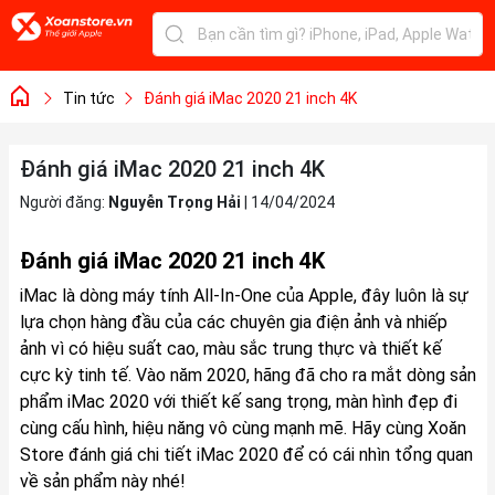
Tin tức
Đánh giá iMac 2020 21 inch 4K
Đánh giá iMac 2020 21 inch 4K
Người đăng:
Nguyễn Trọng Hải
|
14/04/2024
Đánh giá iMac 2020 21 inch 4K
iMac là dòng máy tính All-In-One của Apple, đây luôn là sự
lựa chọn hàng đầu của các chuyên gia điện ảnh và nhiếp
ảnh vì có hiệu suất cao, màu sắc trung thực và thiết kế
cực kỳ tinh tế. Vào năm 2020, hãng đã cho ra mắt dòng sản
phẩm iMac 2020 với thiết kế sang trọng, màn hình đẹp đi
cùng cấu hình, hiệu năng vô cùng mạnh mẽ. Hãy cùng Xoăn
Store đánh giá chi tiết iMac 2020 để có cái nhìn tổng quan
về sản phẩm này nhé!