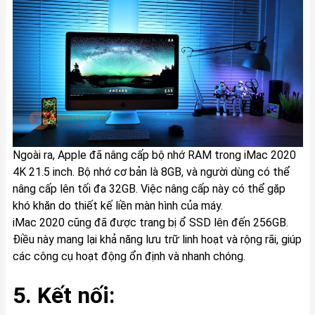
Ngoài ra, Apple đã nâng cấp bộ nhớ RAM trong iMac 2020
4K 21.5 inch. Bộ nhớ cơ bản là 8GB, và người dùng có thể
nâng cấp lên tối đa 32GB. Việc nâng cấp này có thể gặp
khó khăn do thiết kế liền màn hình của máy.
iMac 2020 cũng đã được trang bị ổ SSD lên đến 256GB.
Điều này mang lại khả năng lưu trữ linh hoạt và rộng rãi, giúp
các công cụ hoạt động ổn định và nhanh chóng.
5. Kết nối: