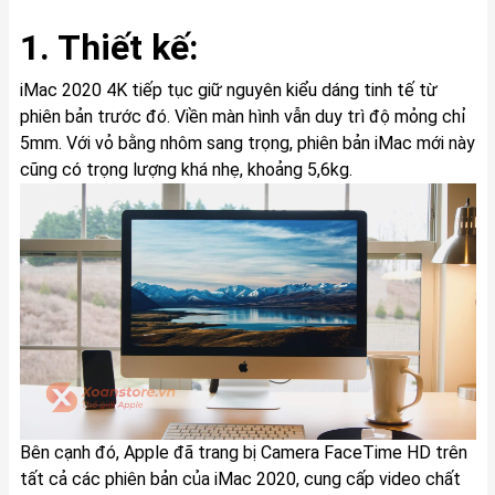
1. Thiết kế:
iMac 2020 4K tiếp tục giữ nguyên kiểu dáng tinh tế từ
phiên bản trước đó. Viền màn hình vẫn duy trì độ mỏng chỉ
5mm. Với vỏ bằng nhôm sang trọng, phiên bản iMac mới này
cũng có trọng lượng khá nhẹ, khoảng 5,6kg.
Bên cạnh đó, Apple đã trang bị Camera FaceTime HD trên
tất cả các phiên bản của iMac 2020, cung cấp video chất