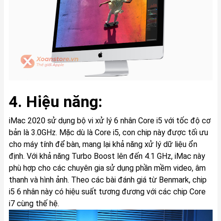
4. Hiệu năng:
iMac 2020 sử dụng bộ vi xử lý 6 nhân Core i5 với tốc độ cơ
bản là 3.0GHz. Mặc dù là Core i5, con chip này được tối ưu
cho máy tính để bàn, mang lại khả năng xử lý dữ liệu ổn
định. Với khả năng Turbo Boost lên đến 4.1 GHz, iMac này
phù hợp cho các chuyên gia sử dụng phần mềm video, âm
thanh và hình ảnh. Theo các bài đánh giá từ Benmark, chip
i5 6 nhân này có hiệu suất tương đương với các chip Core
i7 cùng thế hệ.