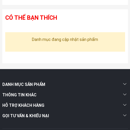
CÓ THỂ BẠN THÍCH
Danh mục đang cập nhật sản phẩm
DANH MỤC SẢN PHẨM
THÔNG TIN KHÁC
HỖ TRỢ KHÁCH HÀNG
GỌI TƯ VẤN & KHIẾU NẠI