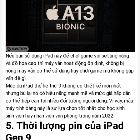
Nếu bạn sử dụng iPad này để chơi game với setting nặng
và đồ họa cao thì máy vẫn hoạt động ổn định, không bị
nóng máy vẫn có thể sử dụng hay chơi game mà không gặp
vấn đề gì.
Mặc dù iPad thế hệ thứ 9 không có thiết kế mới nhất
nhưng bù lại nó có hiệu năng mạnh mẽ và mức giá hấp dẫn
có thể tiếp cận tới nhiều đối tượng người dùng. Vì vậy, mẫu
máy tính bảng này là sự lựa chọn tốt nhất cho học sinh,
sinh viên hay nhân viên văn phòng trong năm 2022.
5. Thời lượng pin của iPad
Gen 9