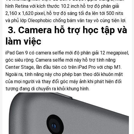
hình Retina với kích thước 10.2 inch hỗ trợ độ phân giải
2,160 x 1,620 pixel, hỗ trợ độ sáng tối đa lên tới 500 nits
và phủ lớp Oleophobic chống bám vân tay vô cùng tiện lợi.
3. Camera hỗ trợ học tập và
làm việc
iPad Gen 9 có camera selfie mới độ phân giải 12 megapixel,
góc siêu rộng. Camera selfie mới này hỗ trợ tính năng
Center Stage, lần đầu tiên có trên iPad Pro với chip M1.
Ngoài ra, tính năng này cho phép bạn theo dõi khuôn mặt
của mọi người và thay đổi góc máy ảnh khi phát hiện đối
tượng đang di chuyển ra khỏi khung hình.