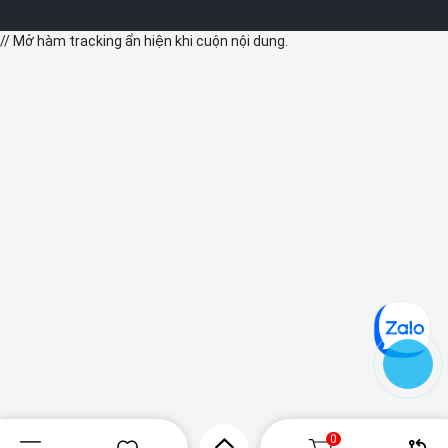
// Mở hàm tracking ẩn hiện khi cuộn nội dung.
0