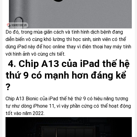
Do đó, trong mùa giãn cách và tình hình dịch bệnh đang
diễn biến vô cùng khó lường thì học sinh, sinh viên có thể
dùng iPad này để học online thay vì điện thoại hay máy tính
với hình ảnh vô cùng chi tiết.
4. Chip A13 của iPad thế hệ
thứ 9 có mạnh hơn đáng kể
?
Chip A13 Bionic của iPad thế hệ thứ 9 có hiệu năng tương
tự như dòng iPhone 11, vì vậy phần cứng có thể hoạt động
tốt vào năm 2022.