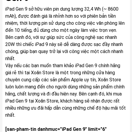
iPad Gen 9 sở hữu viên pin dung lượng 32,4 Wh (~ 8600
mAh), được đánh giá là nhỉnh hơn so với phiên bản tiền
nhiệm, thời lượng pin sử dụng cho công việc văn phòng lên
đến 10 tiếng, đủ dùng cho một ngày làm việc trọn vẹn.
Bên cạnh đó, với sự giúp sức của công nghệ sạc nhanh
20W thì chiếc iPad 9 này sẽ dễ dàng được sạc đầy nhanh
chóng, giúp bạn quay trở lại với công việc một cách nhanh
nhất.
Vậy nếu các bạn muốn tham khảo iPad Gen 9 chính hãng
giá rẻ thì tại
Xoăn Store
là một trong những cửa hàng
chuyên cung cấp các sản phẩm Apple uy tín, Xoăn Store
luôn luôn mang đến cho người dùng những sản phẩm chính
hãng, chất lượng và đi đầu hiện nay. Bên cạnh đó, khi mua
iPad Gen 9 tại Xoăn Store, khách hàng sẽ nhận được rất
nhiều những ưu đãi hấp dẫn cùng những chế độ hậu mãi tốt
nhất.
[san-pham-tin danhmuc="iPad Gen 9" limit="6"