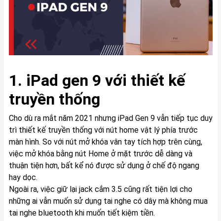
1. iPad gen 9 với thiết kế
truyền thống
Cho dù ra mắt năm 2021 nhưng iPad Gen 9 vẫn tiếp tục duy
trì thiết kế truyền thống với nút home vật lý phía trước
màn hình. So với nút mở khóa vân tay tích hợp trên cùng,
việc mở khóa bằng nút Home ở mặt trước dễ dàng và
thuận tiện hơn, bất kể nó được sử dụng ở chế độ ngang
hay dọc.
Ngoài ra, việc giữ lại jack cắm 3.5 cũng rất tiện lợi cho
những ai vẫn muốn sử dụng tai nghe có dây mà không mua
tai nghe bluetooth khi muốn tiết kiệm tiền.