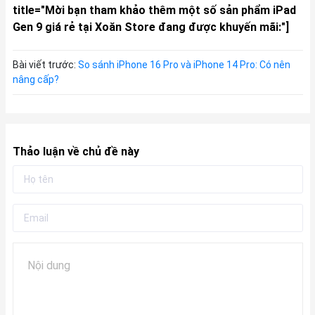
title="Mời bạn tham khảo thêm một số sản phẩm iPad
Gen 9 giá rẻ tại Xoăn Store đang được khuyến mãi:"]
Bài viết trước:
So sánh iPhone 16 Pro và iPhone 14 Pro: Có nên
nâng cấp?
Thảo luận về chủ đề này