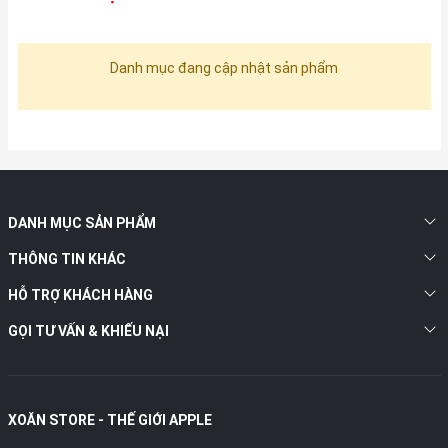
Danh mục đang cập nhật sản phẩm
DANH MỤC SẢN PHẨM
THÔNG TIN KHÁC
HỖ TRỢ KHÁCH HÀNG
GỌI TƯ VẤN & KHIẾU NẠI
XOĂN STORE - THẾ GIỚI APPLE