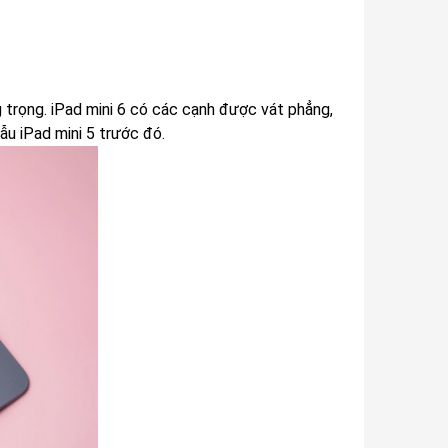
g trọng. iPad mini 6 có các cạnh được vát phẳng,
ẫu iPad mini 5 trước đó.