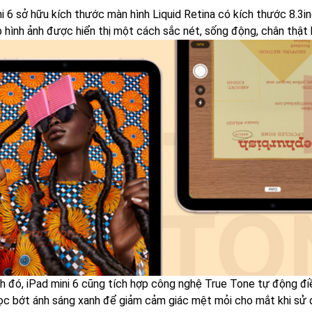
ni 6 sở hữu kích thước màn hình Liquid Retina có kích thước 8.3
p hình ảnh được hiển thị một cách sắc nét, sống động, chân thật 
h đó, iPad mini 6 cũng tích hợp công nghệ True Tone tự động đi
lọc bớt ánh sáng xanh để giảm cảm giác mệt mỏi cho mắt khi sử d