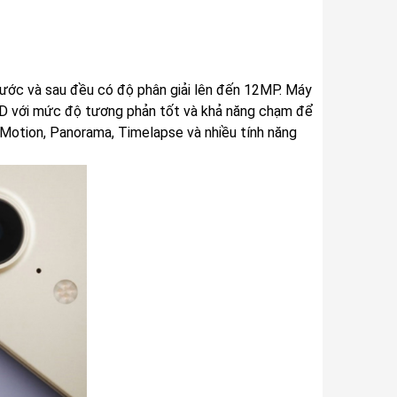
rước và sau đều có độ phân giải lên đến 12MP. Máy
 HD với mức độ tương phản tốt và khả năng chạm để
w Motion, Panorama, Timelapse và nhiều tính năng