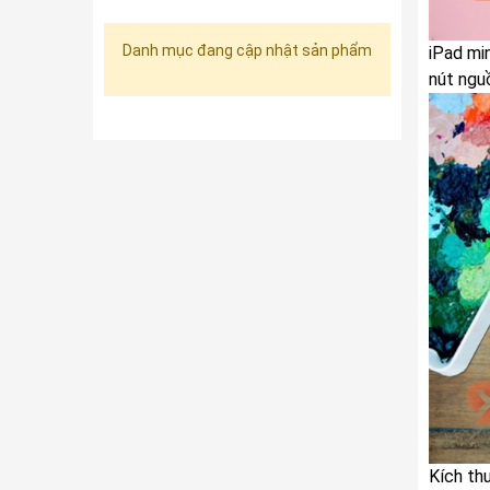
Danh mục đang cập nhật sản phẩm
iPad mi
nút ngu
Kích th