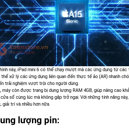
 hình này, iPad mini 6 có thể chạy mượt mà các ứng dụng từ cá
 thể xử lý các ứng dụng liên quan đến thực tế ảo (AR) nhanh chó
n trải nghiệm vượt trội cho người dùng.
a, máy còn được trang bị dung lượng RAM 4GB, giúp nâng cao khả
 cửa sổ cùng lúc mà không gặp trở ngại. Với những tính năng này,
, giải trí và nhiều hơn nữa.
Dung lượng pin: