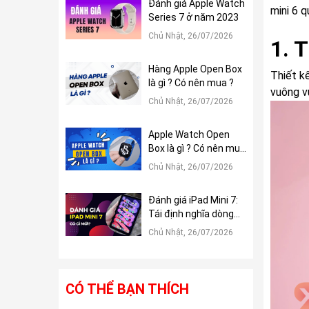
Đánh giá Apple Watch
mini 6 q
Series 7 ở năm 2023
Chủ Nhật, 26/07/2026
1. T
Hàng Apple Open Box
Thiết kế
là gì ? Có nên mua ?
vuông v
Chủ Nhật, 26/07/2026
Apple Watch Open
Box là gì ? Có nên mua
?
Chủ Nhật, 26/07/2026
Đánh giá iPad Mini 7:
Tái định nghĩa dòng
iPad Mini
Chủ Nhật, 26/07/2026
CÓ THỂ BẠN THÍCH