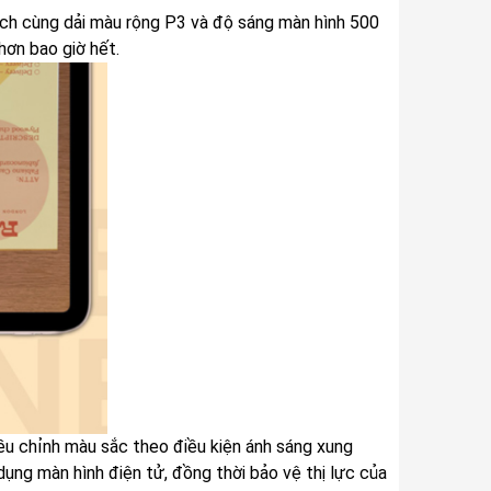
inch cùng dải màu rộng P3 và độ sáng màn hình 500
hơn bao giờ hết.
ều chỉnh màu sắc theo điều kiện ánh sáng xung
ụng màn hình điện tử, đồng thời bảo vệ thị lực của