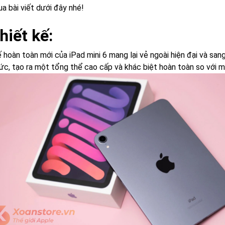
ua bài viết dưới đây nhé!
hiết kế:
 hoàn toàn mới của iPad mini 6 mang lại vẻ ngoài hiện đại và san
ức, tạo ra một tổng thể cao cấp và khác biệt hoàn toàn so với m