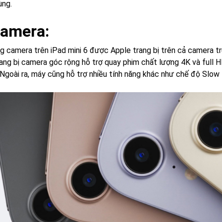
ùng.
Camera:
g camera trên iPad mini 6 được Apple trang bị trên cả camera t
ang bị camera góc rộng hỗ trợ quay phim chất lượng 4K và full
. Ngoài ra, máy cũng hỗ trợ nhiều tính năng khác như chế độ Slo