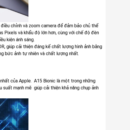
g điều chỉnh và zoom camera để đảm bảo chủ thể
s Pixels và khẩu độ lớn hơn, cùng với chế độ đèn
ều kiện ánh sáng.
R, giúp cải thiện đáng kể chất lượng hình ảnh bằng
ng bức ảnh tự nhiên và chất lượng nhất.
ến nhất của Apple. A15 Bionic là một trong những
hiệu suất mạnh mẽ giúp cải thiện khả năng chụp ảnh