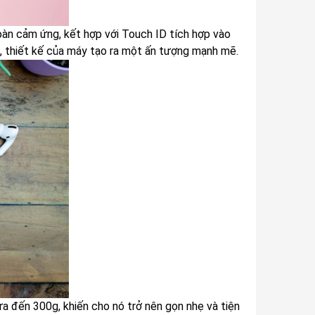
toàn cảm ứng, kết hợp với Touch ID tích hợp vào
h, thiết kế của máy tạo ra một ấn tượng mạnh mẽ.
a đến 300g, khiến cho nó trở nên gọn nhẹ và tiện