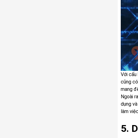
Với cấu
cũng có
mang đế
Ngoài r
dụng và
làm việc
5. 