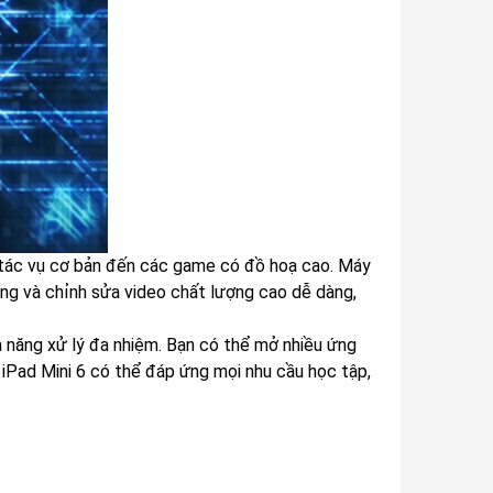
c tác vụ cơ bản đến các game có đồ hoạ cao. Máy
ng và chỉnh sửa video chất lượng cao dễ dàng,
 năng xử lý đa nhiệm. Bạn có thể mở nhiều ứng
 iPad Mini 6 có thể đáp ứng mọi nhu cầu học tập,