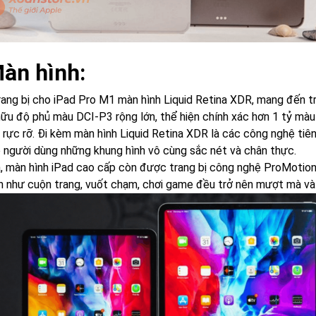
Màn hình:
rang bị cho iPad Pro M1 màn hình Liquid Retina XDR, mang đến tr
hữu độ phủ màu DCI-P3 rộng lớn, thể hiện chính xác hơn 1 tỷ màu
h rực rỡ. Đi kèm màn hình Liquid Retina XDR là các công nghệ ti
 người dùng những khung hình vô cùng sắc nét và chân thực.
a, màn hình iPad cao cấp còn được trang bị công nghệ ProMotion 
h như cuộn trang, vuốt chạm, chơi game đều trở nên mượt mà và 