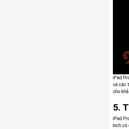
iPad Pr
và các 
cho khả 
5. 
iPad Pr
inch có