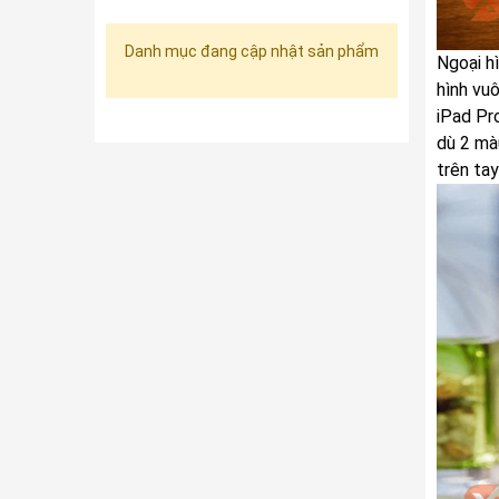
Danh mục đang cập nhật sản phẩm
Ngoại h
hình vu
iPad Pr
dù 2 mà
trên tay