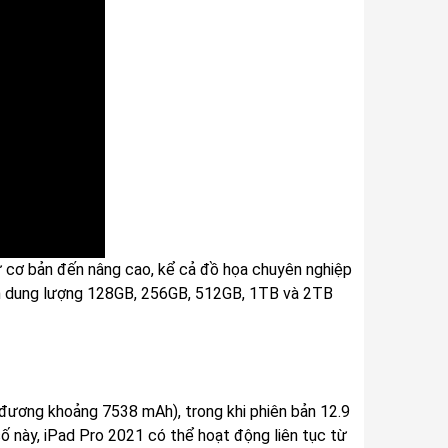
 cơ bản đến nâng cao, kể cả đồ họa chuyên nghiệp
n dung lượng 128GB, 256GB, 512GB, 1TB và 2TB
đương khoảng 7538 mAh), trong khi phiên bản 12.9
ố này, iPad Pro 2021 có thể hoạt động liên tục từ