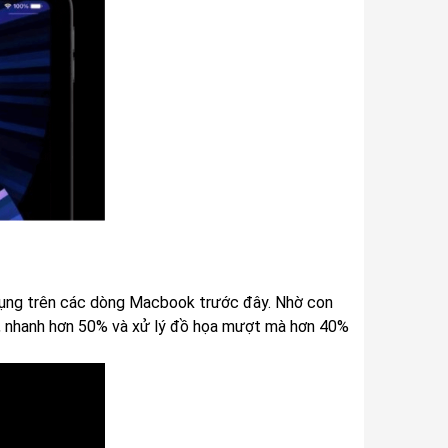
dụng trên các dòng Macbook trước đây. Nhờ con
ể, nhanh hơn 50% và xử lý đồ họa mượt mà hơn 40%