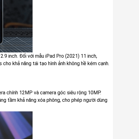
.9 inch. Đối với mẫu iPad Pro (2021) 11 inch,
s cho khả năng tái tạo hình ảnh không hề kém cạnh.
ra chính 12MP và camera góc siêu rộng 10MP.
 nâng tầm khả năng xóa phông, cho phép người dùng