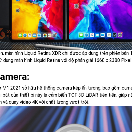
n, màn hình Liquid Retina XDR chỉ được áp dụng trên phiên bản 12
ử dụng màn hình Liquid Retina với độ phân giải 1668 x 2388 Pixel
Camera:
o M1 2021 sở hữu hệ thống camera kép ấn tượng, bao gồm came
i bật của thiết bị này là cảm biến TOF 3D LiDAR tiên tiến, giúp
 và quay video 4K với chất lượng vượt trội.