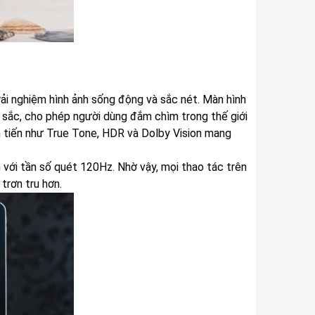
ải nghiệm hình ảnh sống động và sắc nét. Màn hình
 sắc, cho phép người dùng đắm chìm trong thế giới
ên tiến như True Tone, HDR và Dolby Vision mang
với tần số quét 120Hz. Nhờ vậy, mọi thao tác trên
trơn tru hơn.