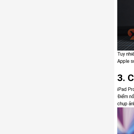
Tuy nhiê
Apple s
3. 
iPad Pr
Điểm nổ
chụp ảnh