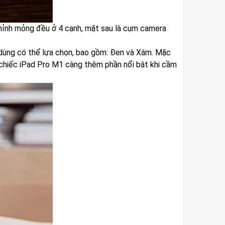
chỉnh mỏng đều ở 4 cạnh, mặt sau là cụm camera
 dùng có thể lựa chọn, bao gồm: Đen và Xám. Mặc
 chiếc iPad Pro M1 càng thêm phần nổi bật khi cầm