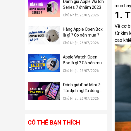
Đánh giá Apple Watch
mua hay
Series 7 ở năm 2023
1. T
Chủ Nhật, 26/07/2026
Về cơ b
Hàng Apple Open Box
từ kim 
là gì ? Có nên mua ?
cao khi
Chủ Nhật, 26/07/2026
Apple Watch Open
Box là gì ? Có nên mua
?
Chủ Nhật, 26/07/2026
Đánh giá iPad Mini 7:
Tái định nghĩa dòng
iPad Mini
Chủ Nhật, 26/07/2026
CÓ THỂ BẠN THÍCH