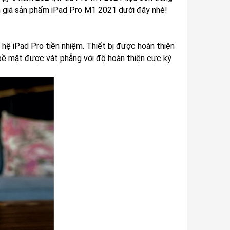
h giá sản phẩm iPad Pro M1 2021 dưới đây nhé!
 hệ iPad Pro tiền nhiệm. Thiết bị được hoàn thiện
 bề mặt được vát phẳng với độ hoàn thiện cực kỳ