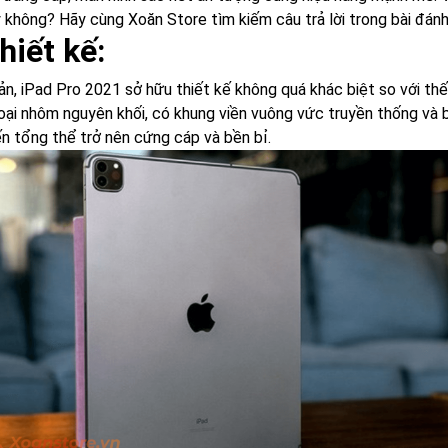
 không? Hãy cùng Xoăn Store tìm kiếm câu trả lời trong bài đán
hiết kế:
ản, iPad Pro 2021 sở hữu thiết kế không quá khác biệt so với thế
loại nhôm nguyên khối, có khung viền vuông vức truyền thống và
ến tổng thể trở nên cứng cáp và bền bỉ.