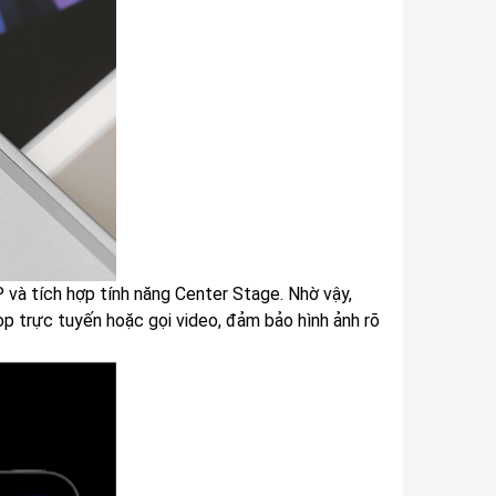
 và tích hợp tính năng Center Stage. Nhờ vậy,
ọp trực tuyến hoặc gọi video, đảm bảo hình ảnh rõ