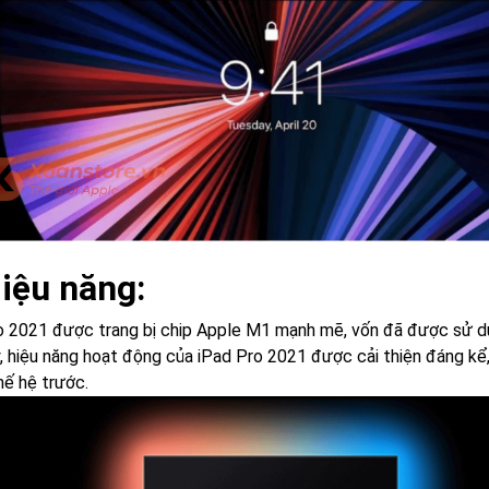
Hiệu năng:
o 2021 được trang bị chip Apple M1 mạnh mẽ, vốn đã được sử 
y, hiệu năng hoạt động của iPad Pro 2021 được cải thiện đáng k
hế hệ trước.