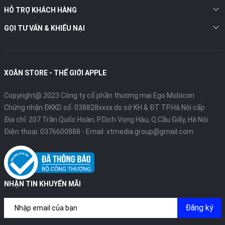
HỖ TRỢ KHÁCH HÀNG
GỌI TƯ VẤN & KHIẾU NẠI
XOĂN STORE - THẾ GIỚI APPLE
Copyright@ 2023 Công ty cổ phần thương mại Ego Mobicon
Chứng nhận ĐKKD số: 038828xxxx do sở KH & ĐT TP.Hà Nội cấp
Địa chỉ: 207 Trần Quốc Hoàn, P.Dịch Vọng Hậu, Q.Cầu Giấy, Hà Nội
Điện thoại:
0376600888
- Email:
xtmedia.group@gmail.com
NHẬN TIN KHUYẾN MÃI
Đăng ký