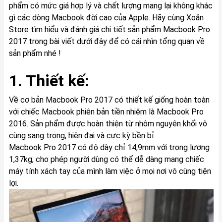
phẩm có mức giá hợp lý và chất lượng mang lại không khác
gì các dòng Macbook đời cao của Apple. Hãy cùng Xoăn
Store tìm hiểu và đánh giá chi tiết sản phẩm Macbook Pro
2017 trong bài viết dưới đây để có cái nhìn tổng quan về
sản phẩm nhé !
1. Thiết kế:
Về cơ bản Macbook Pro 2017 có thiết kế giống hoàn toàn
với chiếc Macbook phiên bản tiền nhiệm là Macbook Pro
2016. Sản phẩm được hoàn thiện từ nhôm nguyên khối vô
cùng sang trọng, hiện đại và cực kỳ bền bỉ.
Macbook Pro 2017 có độ dày chỉ 14,9mm với trọng lượng
1,37kg, cho phép người dùng có thể dễ dàng mang chiếc
máy tính xách tay của mình làm việc ở mọi nơi vô cùng tiện
lợi.