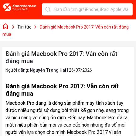
Tin tức
Đánh giá Macbook Pro 2017: Vẫn còn rất đáng
mua
Đánh giá Macbook Pro 2017: Vẫn còn rất
đáng mua
Người đăng:
Nguyễn Trọng Hải
|
26/07/2026
Đánh giá Macbook Pro 2017: Vẫn còn rất
đáng mua
Macbook Pro đang là dòng sản phẩm máy tính xách tay
được nhiều người sử dụng bởi thiết kế gọn nhẹ, sang trọng
và hiệu năng vô cùng ổn định. Đến nay, Macbook Pro đã ra
mắt nhiều phiên bản mới và cao cấp hơn nhưng đa số mọi
người vẫn lựa chọn cho mình Macbook Pro 2017 vì sản