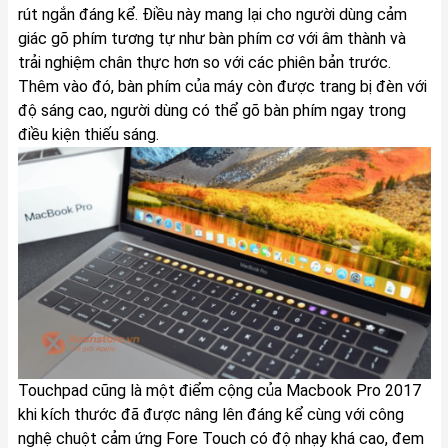
rút ngắn đáng kể. Điều này mang lại cho người dùng cảm
giác gõ phím tương tự như bàn phím cơ với âm thành và
trải nghiệm chân thực hơn so với các phiên bản trước.
Thêm vào đó, bàn phím của máy còn được trang bị đèn với
độ sáng cao, người dùng có thể gõ bàn phím ngay trong
điều kiện thiếu sáng.
Touchpad cũng là một điểm cộng của Macbook Pro 2017
khi kích thước đã được nâng lên đáng kể cùng với công
nghệ chuột cảm ứng Fore Touch có độ nhạy khá cao, đem