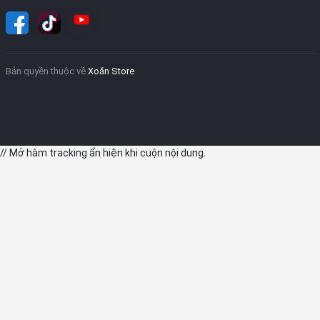
Bản quyền thuộc về
Xoăn Store
// Mở hàm tracking ẩn hiện khi cuộn nội dung.