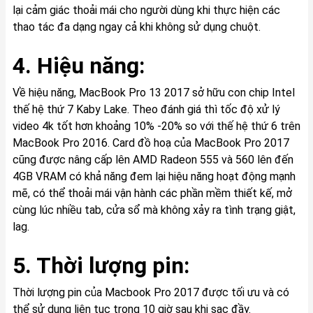
lại cảm giác thoải mái cho người dùng khi thực hiện các
thao tác đa dạng ngay cả khi không sử dụng chuột.
4. Hiệu năng:
Về hiệu năng, MacBook Pro 13 2017 sở hữu con chip Intel
thế hệ thứ 7 Kaby Lake. Theo đánh giá thì tốc độ xử lý
video 4k tốt hơn khoảng 10% -20% so với thế hệ thứ 6 trên
MacBook Pro 2016. Card đồ hoạ của MacBook Pro 2017
cũng được nâng cấp lên AMD Radeon 555 và 560 lên đến
4GB VRAM có khả năng đem lại hiệu năng hoạt động mạnh
mẽ, có thể thoải mái vận hành các phần mềm thiết kế, mở
cùng lúc nhiều tab, cửa sổ mà không xảy ra tình trạng giật,
lag.
5. Thời lượng pin:
Thời lượng pin của Macbook Pro 2017 được tối ưu và có
thể sử dụng liên tục trong 10 giờ sau khi sạc đầy.