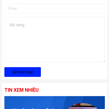
Gửi bình luận
TIN XEM NHIỀU