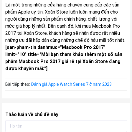
Là một trong những cửa hàng chuyên cung cấp các sản
phẩm Apple uy tín, Xoăn Store luôn luôn mang đến cho
người dùng những sản phẩm chính hãng, chất lượng với
mức giá hợp lý nhất. Bên cạnh đó, khi mua Macbook Pro
2017 tại Xoăn Store, khách hàng sẽ nhận được rất nhiều
những ưu đãi hấp dẫn cùng những chế độ hậu mãi tốt nhất.
[san-pham-tin danhmuc="Macbook Pro 2017"
limit="10" title="Mời bạn tham khảo thêm một số sản
phẩm Macbook Pro 2017 giá rẻ tại Xoăn Store đang
được khuyến mãi:"]
Bài tiếp theo:
Đánh giá Apple Watch Series 7 ở năm 2023
Thảo luận về chủ đề này