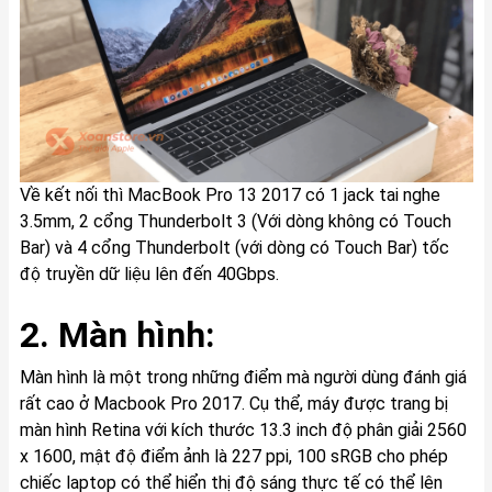
Về kết nối thì MacBook Pro 13 2017 có 1 jack tai nghe
3.5mm, 2 cổng Thunderbolt 3 (Với dòng không có Touch
Bar) và 4 cổng Thunderbolt (với dòng có Touch Bar) tốc
độ truyền dữ liệu lên đến 40Gbps.
2. Màn hình:
Màn hình là một trong những điểm mà người dùng đánh giá
rất cao ở Macbook Pro 2017. Cụ thể, máy được trang bị
màn hình Retina với kích thước 13.3 inch độ phân giải 2560
x 1600, mật độ điểm ảnh là 227 ppi, 100 sRGB cho phép
chiếc laptop có thể hiển thị độ sáng thực tế có thể lên