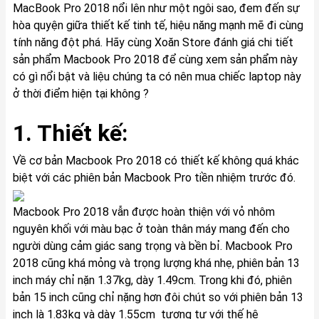
MacBook Pro 2018 nổi lên như một ngôi sao, đem đến sự
hòa quyện giữa thiết kế tinh tế, hiệu năng mạnh mẽ đi cùng
tính năng đột phá. Hãy cùng Xoăn Store đánh giá chi tiết
sản phẩm Macbook Pro 2018 để cùng xem sản phẩm này
có gì nổi bật và liệu chúng ta có nên mua chiếc laptop này
ở thời điểm hiện tại không ?
1. Thiết kế:
Về cơ bản Macbook Pro 2018 có thiết kế không quá khác
biệt với các phiên bản Macbook Pro tiền nhiệm trước đó.
Macbook Pro 2018 vẫn được hoàn thiện với vỏ nhôm
nguyên khối với màu bạc ở toàn thân máy mang đến cho
người dùng cảm giác sang trọng và bền bỉ. Macbook Pro
2018 cũng khá mỏng và trọng lượng khá nhẹ, phiên bản 13
inch máy chỉ nặn 1.37kg, dày 1.49cm. Trong khi đó, phiên
bản 15 inch cũng chỉ nặng hơn đôi chút so với phiên bản 13
inch là 1.83kg và dày 1.55cm tương tự với thế hệ