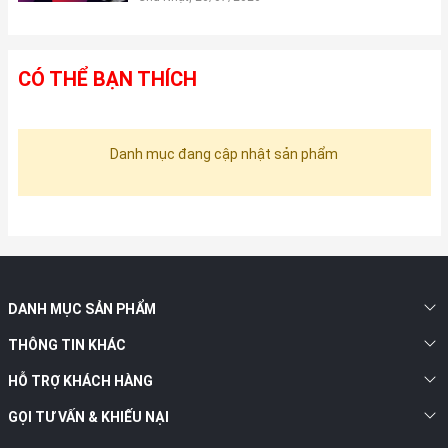
CÓ THỂ BẠN THÍCH
Danh mục đang cập nhật sản phẩm
DANH MỤC SẢN PHẨM
THÔNG TIN KHÁC
HỖ TRỢ KHÁCH HÀNG
GỌI TƯ VẤN & KHIẾU NẠI