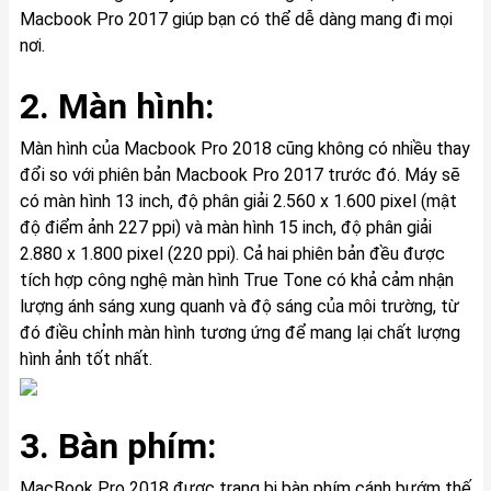
Macbook Pro 2017 giúp bạn có thể dễ dàng mang đi mọi
nơi.
2. Màn hình:
Màn hình của Macbook Pro 2018 cũng không có nhiều thay
đổi so với phiên bản Macbook Pro 2017 trước đó. Máy sẽ
có màn hình 13 inch, độ phân giải 2.560 x 1.600 pixel (mật
độ điểm ảnh 227 ppi) và màn hình 15 inch, độ phân giải
2.880 x 1.800 pixel (220 ppi). Cả hai phiên bản đều được
tích hợp công nghệ màn hình True Tone có khả cảm nhận
lượng ánh sáng xung quanh và độ sáng của môi trường, từ
đó điều chỉnh màn hình tương ứng để mang lại chất lượng
hình ảnh tốt nhất.
3. Bàn phím:
MacBook Pro 2018 được trang bị bàn phím cánh bướm thế