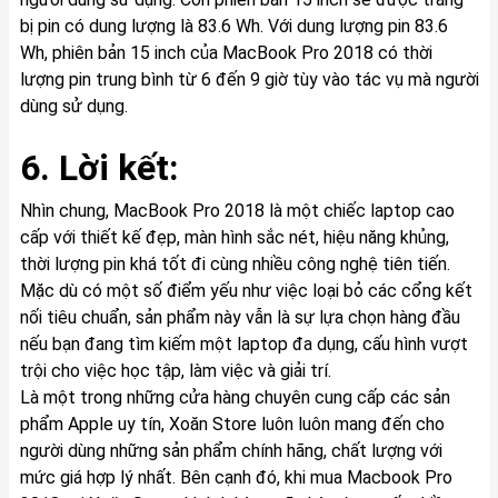
bị pin có dung lượng là 83.6 Wh. Với dung lượng pin 83.6
Wh, phiên bản 15 inch của MacBook Pro 2018 có thời
lượng pin trung bình từ 6 đến 9 giờ tùy vào tác vụ mà người
dùng sử dụng.
6. Lời kết:
Nhìn chung, MacBook Pro 2018 là một chiếc laptop cao
cấp với thiết kế đẹp, màn hình sắc nét, hiệu năng khủng,
thời lượng pin khá tốt đi cùng nhiều công nghệ tiên tiến.
Mặc dù có một số điểm yếu như việc loại bỏ các cổng kết
nối tiêu chuẩn, sản phẩm này vẫn là sự lựa chọn hàng đầu
nếu bạn đang tìm kiếm một laptop đa dụng, cấu hình vượt
trội cho việc học tập, làm việc và giải trí.
Là một trong những cửa hàng chuyên cung cấp các sản
phẩm Apple uy tín, Xoăn Store luôn luôn mang đến cho
người dùng những sản phẩm chính hãng, chất lượng với
mức giá hợp lý nhất. Bên cạnh đó, khi mua Macbook Pro