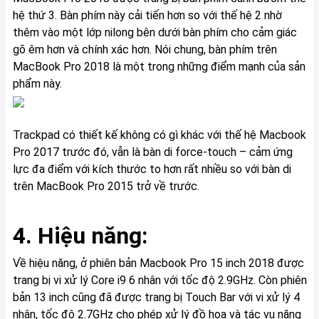
hệ thứ 3. Bàn phím này cải tiến hơn so với thế hệ 2 nhờ
thêm vào một lớp nilong bên dưới bàn phím cho cảm giác
gõ êm hơn và chính xác hơn. Nói chung, bàn phím trên
MacBook Pro 2018 là một trong những điểm mạnh của sản
phẩm này.
Trackpad có thiết kế không có gì khác với thế hệ Macbook
Pro 2017 trước đó, vẫn là bàn di force-touch – cảm ứng
lực đa điểm với kích thước to hơn rất nhiều so với bàn di
trên MacBook Pro 2015 trở về trước.
4. Hiệu năng:
Về hiệu năng, ở phiên bản Macbook Pro 15 inch 2018 được
trang bị vi xử lý Core i9 6 nhân với tốc độ 2.9GHz. Còn phiên
bản 13 inch cũng đã được trang bị Touch Bar với vi xử lý 4
nhân, tốc độ 2.7GHz cho phép xử lý đồ họa và tác vụ nặng