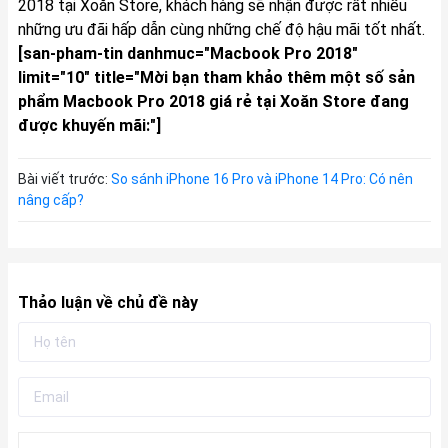
2018 tại Xoăn Store, khách hàng sẽ nhận được rất nhiều
những ưu đãi hấp dẫn cùng những chế độ hậu mãi tốt nhất.
[san-pham-tin danhmuc="Macbook Pro 2018"
limit="10" title="Mời bạn tham khảo thêm một số sản
phẩm Macbook Pro 2018 giá rẻ tại Xoăn Store đang
được khuyến mãi:"]
Bài viết trước:
So sánh iPhone 16 Pro và iPhone 14 Pro: Có nên
nâng cấp?
Thảo luận về chủ đề này