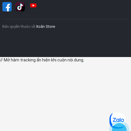
Bản quyền thuộc về
Xoăn Store
// Mở hàm tracking ẩn hiện khi cuộn nội dung.