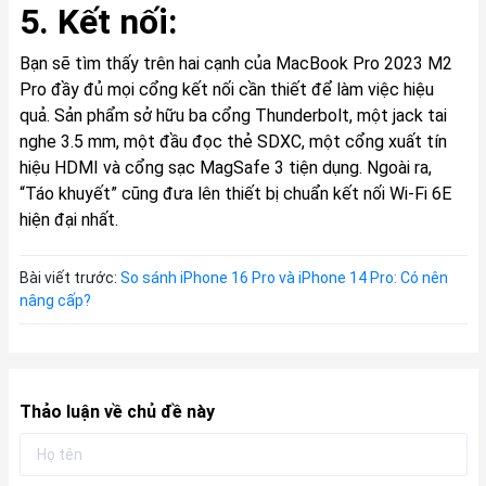
5. Kết nối:
Bạn sẽ tìm thấy trên hai cạnh của MacBook Pro 2023 M2
Pro đầy đủ mọi cổng kết nối cần thiết để làm việc hiệu
quả. Sản phẩm sở hữu ba cổng Thunderbolt, một jack tai
nghe 3.5 mm, một đầu đọc thẻ SDXC, một cổng xuất tín
hiệu HDMI và cổng sạc MagSafe 3 tiện dụng. Ngoài ra,
“Táo khuyết” cũng đưa lên thiết bị chuẩn kết nối Wi-Fi 6E
hiện đại nhất.
Bài viết trước:
So sánh iPhone 16 Pro và iPhone 14 Pro: Có nên
nâng cấp?
Thảo luận về chủ đề này