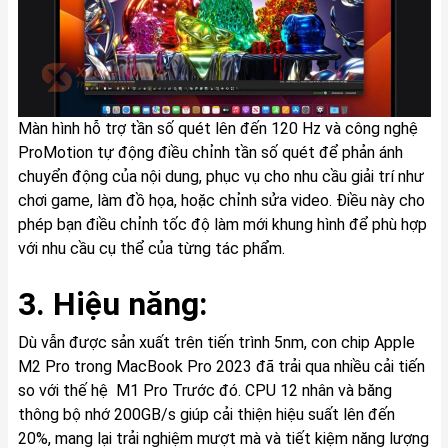
Màn hình hỗ trợ tần số quét lên đến 120 Hz và công nghệ
ProMotion tự động điều chỉnh tần số quét để phản ánh
chuyển động của nội dung, phục vụ cho nhu cầu giải trí như
chơi game, làm đồ họa, hoặc chỉnh sửa video. Điều này cho
phép bạn điều chỉnh tốc độ làm mới khung hình để phù hợp
với nhu cầu cụ thể của từng tác phẩm.
3. Hiệu năng:
Dù vẫn được sản xuất trên tiến trình 5nm, con chip Apple
M2 Pro trong MacBook Pro 2023 đã trải qua nhiều cải tiến
so với thế hệ M1 Pro Trước đó. CPU 12 nhân và băng
thông bộ nhớ 200GB/s giúp cải thiện hiệu suất lên đến
20%, mang lại trải nghiệm mượt mà và tiết kiệm năng lượng