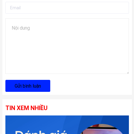
Gửi bình luận
TIN XEM NHIỀU