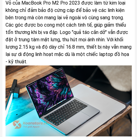
Vỏ của MacBook Pro M2 Pro 2023 được làm từ kim loại
không chỉ đảm bảo độ cứng cáp để bảo vệ các linh kiện
bên trong mà còn mang lại vẻ ngoài vô cùng sang trọng.
Các góc được bo cong một cách tinh tế, giúp giảm thiểu
tổn thương khi bị va đập. Logo "quả táo cắn dở" vẫn được
đặt ở trung tâm mặt lưng, thu hút mọi ánh nhìn. Với khối
lượng 2.15 kg và độ dày chỉ 16.8 mm, thiết bị này vẫn mang
lại sự di động linh hoạt mặc dù là một chiếc laptop đồ họa
- kỹ thuật.