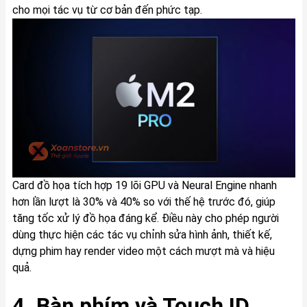
cho mọi tác vụ từ cơ bản đến phức tạp.
Card đồ họa tích hợp 19 lõi GPU và Neural Engine nhanh
hơn lần lượt là 30% và 40% so với thế hệ trước đó, giúp
tăng tốc xử lý đồ họa đáng kể. Điều này cho phép người
dùng thực hiện các tác vụ chỉnh sửa hình ảnh, thiết kế,
dựng phim hay render video một cách mượt mà và hiệu
quả.
4. Bàn phím và Touch ID