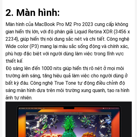
2. Màn hình:
Màn hình của MacBook Pro M2 Pro 2023 cung cấp không
gian hiển thị lớn, với độ phân giải Liquid Retina XDR (3456 x
2234), giúp hiển thị nội dung sắc nét và chi tiết. Công nghệ
Wide color (P3) mang lại màu sắc sống động và chính xác,
phù hợp đặc biệt với người dùng làm việc trong lĩnh vực
thiết kế.
Độ sáng lên đến 1000 nits giúp hiển thị rõ nét ở mọi môi
trường ánh sáng, tăng hiệu quả làm việc cho người dùng ở
bất kỳ đâu. Công nghệ True Tone tự động điều chỉnh độ
sáng màn hình dựa trên môi trường xung quanh, tạo ra hình
ảnh tự nhiên.