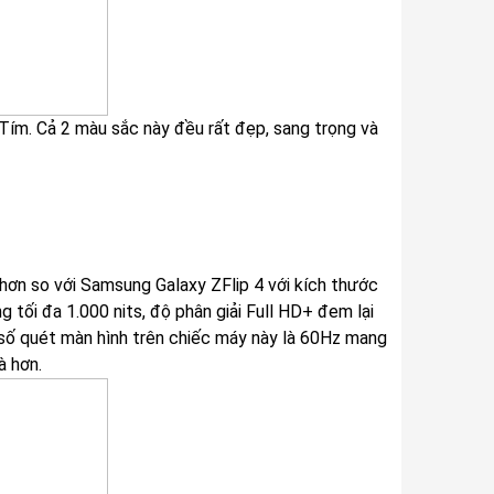
ím. Cả 2 màu sắc này đều rất đẹp, sang trọng và
 hơn so với Samsung Galaxy ZFlip 4 với kích thước
tối đa 1.000 nits, độ phân giải Full HD+ đem lại
n số quét màn hình trên chiếc máy này là 60Hz mang
à hơn.