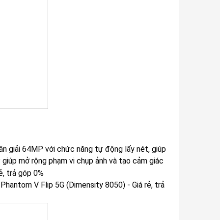
 giải 64MP với chức năng tự động lấy nét, giúp
P giúp mở rộng phạm vi chụp ảnh và tạo cảm giác