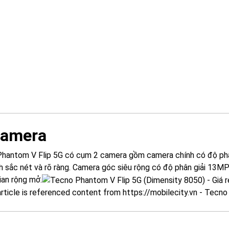
Camera
hantom V Flip 5G có cụm 2 camera gồm camera chính có độ phân
h sắc nét và rõ ràng. Camera góc siêu rộng có độ phân giải 13M
ian rộng mở.