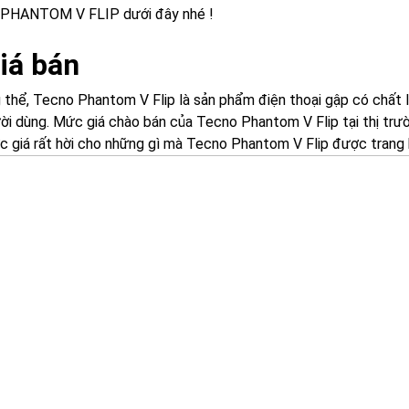
PHANTOM V FLIP dưới đây nhé !
Giá bán
 thể, Tecno Phantom V Flip là sản phẩm điện thoại gập có chất
ời dùng. Mức giá chào bán của Tecno Phantom V Flip tại thị trườ
 giá rất hời cho những gì mà Tecno Phantom V Flip được trang b