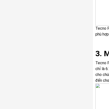
Tecno P
phù hợp 
3. 
Tecno P
chỉ là 
cho chú
đến cho