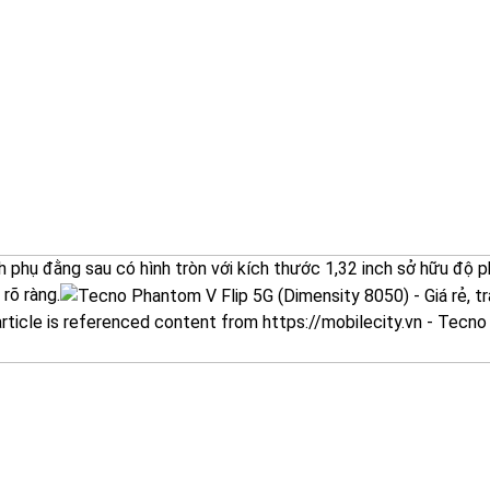
 phụ đằng sau có hình tròn với kích thước 1,32 inch sở hữu độ ph
 rõ ràng.