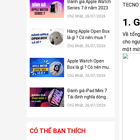
Đánh giá Apple Watch
TECNO 
Series 7 ở năm 2023
Chủ Nhật, 26/07/2026
1. 
Hàng Apple Open Box
Về tổng
là gì ? Có nên mua ?
cho ngư
Chủ Nhật, 26/07/2026
một mức
Apple Watch Open
Box là gì ? Có nên mua
?
Chủ Nhật, 26/07/2026
Đánh giá iPad Mini 7:
Tái định nghĩa dòng
iPad Mini
Chủ Nhật, 26/07/2026
CÓ THỂ BẠN THÍCH