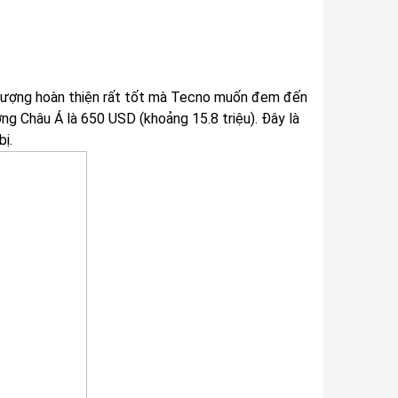
 lượng hoàn thiện rất tốt mà Tecno muốn đem đến
ng Châu Á là 650 USD (khoảng 15.8 triệu). Đây là
ị.