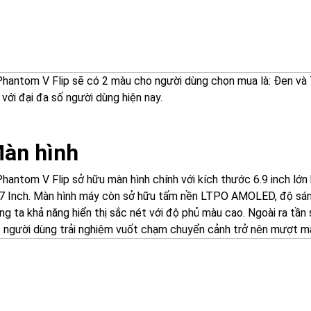
hantom V Flip sẽ có 2 màu cho người dùng chọn mua là: Đen và T
với đại đa số người dùng hiện nay.
Màn hình
hantom V Flip sở hữu màn hình chính với kích thước 6.9 inch lớn
6.7 Inch. Màn hình máy còn sở hữu tấm nền LTPO AMOLED, độ sáng 
ng ta khả năng hiển thị sắc nét với độ phủ màu cao. Ngoài ra tầ
 người dùng trải nghiệm vuốt chạm chuyển cảnh trở nên mượt m