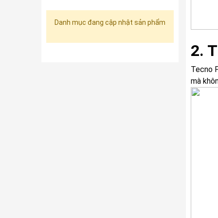
Danh mục đang cập nhật sản phẩm
2. T
Tecno P
mà khôn