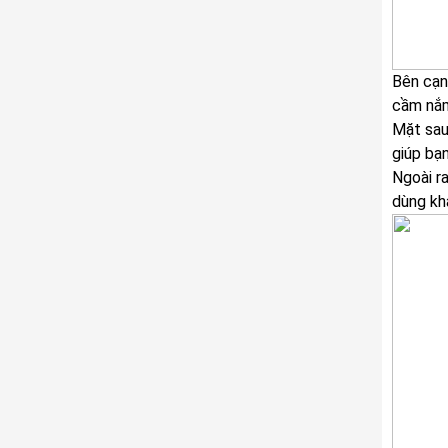
Bên cạn
cầm nắm
Mặt sau
giúp bạn
Ngoài r
dùng kh