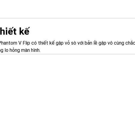
hiết kế
hantom V Flip có thiết kế gập vỏ sò với bản lề gập vô cùng chắc
g lo hỏng màn hình.