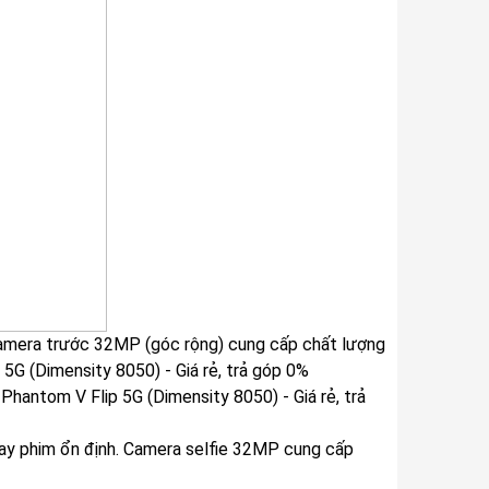
 Camera trước 32MP (góc rộng) cung cấp chất lượng
uay phim ổn định. Camera selfie 32MP cung cấp