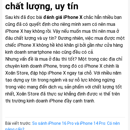
chất lượng, uy tín
Sau khi đã đọc bài
đánh giá
iPhone X
chắc hẳn nhiều bạn
cũng đã có quyết định cho riêng mình xem có nên mua
iPhone X
hay không rồi. Vậy nếu muốn mua thì nên mua ở
đâu chất lượng và uy tín? Đương nhiên, việc mua được một
chiếc
iPhone X
không hề khó khăn gì bởi gần như cửa hàng
kinh doanh smartphone nào cũng đều có cả.
Nhưng vấn đề là mua ở đâu thì tốt? Một trong các địa chỉ
chuyên kinh doanh iPhone, trong đó có
iPhone X
chính là
Xoăn Store
, đập hộp
iPhone X
ngay tại chỗ. Với nhiều năm
tạo dựng uy tín trong ngành và sự nỗ lực không ngừng
trong việc mang đến dịch vụ, sản phẩm với chất lượng tốt
nhất,
Xoăn Store
đã thực sự khẳng định được vị thế trên
thị trường kinh doanh iPhone đầy cạnh tranh.
Bài viết trước:
So sánh iPhone 16 Pro và iPhone 14 Pro: Có nên
nâng cấp?