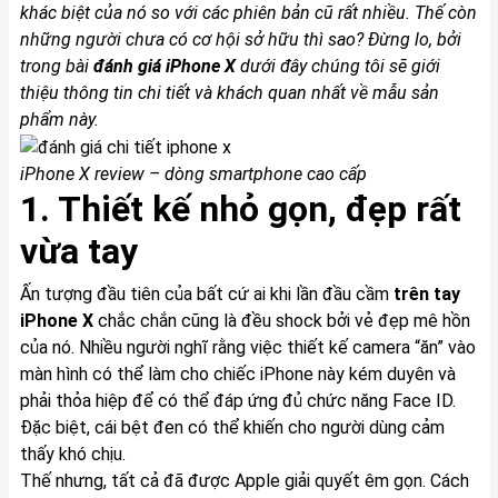
khác biệt của nó so với các phiên bản cũ rất nhiều. Thế còn
những người chưa có cơ hội sở hữu thì sao? Đừng lo, bởi
trong bài
đánh giá
iPhone X
dưới đây chúng tôi sẽ giới
thiệu thông tin chi tiết và khách quan nhất về mẫu sản
phẩm này.
iPhone X
review – dòng smartphone cao cấp
1. Thiết kế nhỏ gọn, đẹp rất
vừa tay
Ấn tượng đầu tiên của bất cứ ai khi lần đầu cầm
trên tay
iPhone X
chắc chắn cũng là đều shock bởi vẻ đẹp mê hồn
của nó. Nhiều người nghĩ rằng việc thiết kế camera “ăn” vào
màn hình có thể làm cho chiếc iPhone này kém duyên và
phải thỏa hiệp để có thể đáp ứng đủ chức năng Face ID.
Đặc biệt, cái bệt đen có thể khiến cho người dùng cảm
thấy khó chịu.
Thế nhưng, tất cả đã được Apple giải quyết êm gọn. Cách