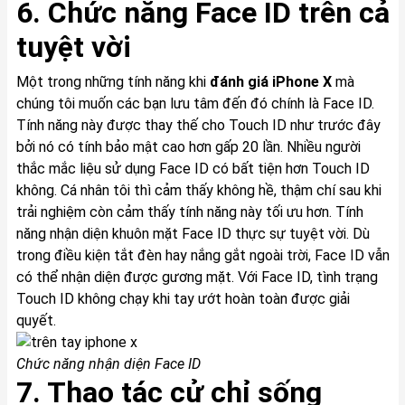
6. Chức năng Face ID trên cả
tuyệt vời
Một trong những tính năng khi
đánh giá
iPhone X
mà
chúng tôi muốn các bạn lưu tâm đến đó chính là Face ID.
Tính năng này được thay thế cho Touch ID như trước đây
bởi nó có tính bảo mật cao hơn gấp 20 lần. Nhiều người
thắc mắc liệu sử dụng Face ID có bất tiện hơn Touch ID
không. Cá nhân tôi thì cảm thấy không hề, thậm chí sau khi
trải nghiệm còn cảm thấy tính năng này tối ưu hơn. Tính
năng nhận diện khuôn mặt Face ID thực sự tuyệt vời. Dù
trong điều kiện tắt đèn hay nắng gắt ngoài trời, Face ID vẫn
có thể nhận diện được gương mặt. Với Face ID, tình trạng
Touch ID không chạy khi tay ướt hoàn toàn được giải
quyết.
Chức năng nhận diện Face ID
7. Thao tác cử chỉ sống