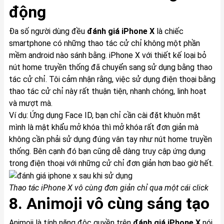
động
Đa số người dùng đều
đánh giá
iPhone X
là chiếc
smartphone có những thao tác cử chỉ không một phần
mềm android nào sánh bằng.
iPhone X
với thiết kế loại bỏ
nút home truyền thống đã chuyển sang sử dụng bằng thao
tác cử chỉ. Tôi cảm nhận rằng, việc sử dụng điện thoại bằng
thao tác cử chỉ này rất thuận tiện, nhanh chóng, linh hoạt
và mượt mà.
Ví dụ: Ứng dụng Face ID, bạn chỉ cần cài đặt khuôn mặt
mình là mật khẩu mở khóa thì mở khóa rất đơn giản mà
không cần phải sử dụng đúng vân tay như nút home truyền
thống. Bên cạnh đó bạn cũng dễ dàng truy cập ứng dụng
trong điện thoại với những cử chỉ đơn giản hơn bao giờ hết.
Thao tác
iPhone X
vô cùng đơn giản chỉ qua một cái click
8. Animoji vô cùng sáng tạo
Animoji là tính năng độc quyền trên
đánh giá
iPhone X
nói