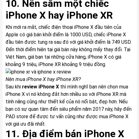
10. Nên sắm một chiếc
iPhone X
hay
iPhone XR
Khi mới ra mắt, chiếc điện thoại
iPhone X
đầu tiên của
Apple có giá bán khởi điểm là 1000 USD, chiếc
iPhone X
đầu tiên được tung ra sau đó với giá khởi điểm là 749 USD.
Đến thời điểm hiện tại giá bán này không mấy thay đổi. Tại
Việt Nam, giá bạn tại những cửa hàng,
iPhone X
có giá
khoảng 9 triệu,
iPhone XR
khoảng 9 triệu đồng.
Nên mua
iPhone X
hay
iPhone XR
?
Sau khi
review
iPhone X
thì mình nghĩ bạn nên chọn mua
iPhone X
vì nó không đắt hơn nhiều so với
iPhone XR
mà
tính năng cũng như thiết kế của nó nổi bật, đẹp hơn. Nếu
bạn có sự quan tâm đến siêu phẩm năm 2017 này, hãy đến
PAD store để được tư vấn cũng như được mua
iPhone X
với giá ưu đãi nhất.
11. Địa điểm bán
iPhone X