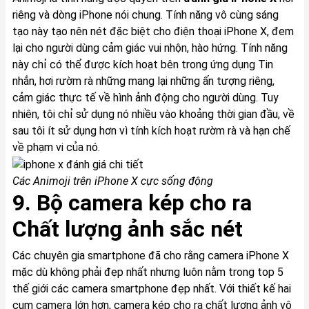
riêng và dòng iPhone nói chung. Tính năng vô cùng sáng
tạo này tạo nên nét đặc biệt cho điện thoại
iPhone X
, đem
lại cho người dùng cảm giác vui nhộn, hào hứng. Tính năng
này chỉ có thể được kích hoạt bên trong ứng dụng Tin
nhắn, hơi rườm rà những mang lại những ấn tượng riêng,
cảm giác thực tế về hình ảnh động cho người dùng. Tuy
nhiên, tôi chỉ sử dụng nó nhiều vào khoảng thời gian đầu, về
sau tôi ít sử dụng hơn vì tính kích hoạt rườm rà và hạn chế
về phạm vi của nó.
Các Animoji trên
iPhone X
cực sống động
9. Bộ camera kép cho ra
Chất lượng ảnh sắc nét
Các chuyên gia smartphone đã cho rằng camera
iPhone X
mặc dù không phải đẹp nhất nhưng luôn nằm trong top 5
thế giới các camera smartphone đẹp nhất. Với thiết kế hai
cụm camera lớn hơn, camera kép cho ra chất lượng ảnh vô