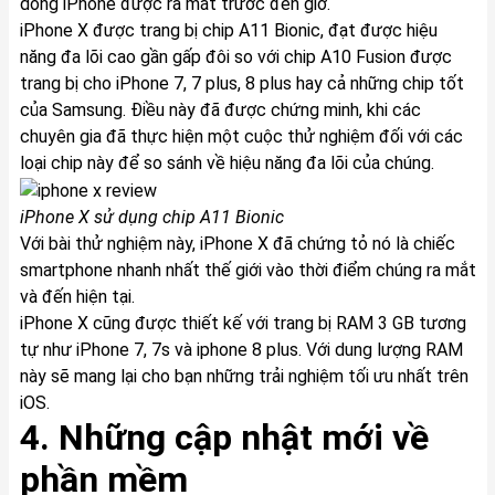
dòng iPhone được ra mắt trước đến giờ.
iPhone X
được trang bị chip A11 Bionic, đạt được hiệu
năng đa lõi cao gần gấp đôi so với chip A10 Fusion được
trang bị cho iPhone 7, 7 plus, 8 plus hay cả những chip tốt
của Samsung. Điều này đã được chứng minh, khi các
chuyên gia đã thực hiện một cuộc thử nghiệm đối với các
loại chip này để so sánh về hiệu năng đa lõi của chúng.
iPhone X
sử dụng chip A11 Bionic
Với bài thử nghiệm này,
iPhone X
đã chứng tỏ nó là chiếc
smartphone nhanh nhất thế giới vào thời điểm chúng ra mắt
và đến hiện tại.
iPhone X
cũng được thiết kế với trang bị RAM 3 GB tương
tự như iPhone 7, 7s và iphone 8 plus. Với dung lượng RAM
này sẽ mang lại cho bạn những trải nghiệm tối ưu nhất trên
iOS.
4. Những cập nhật mới về
phần mềm