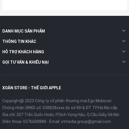
DANH MỤC SẢN PHẨM
THÔNG TIN KHÁC
HỖ TRỢ KHÁCH HÀNG
GỌI TƯ VẤN & KHIẾU NẠI
XOĂN STORE - THẾ GIỚI APPLE
Copyright@ 2023 Công ty cổ phần thương mại Ego Mobicon
Chứng nhận ĐKKD số: 038828xxxx do sở KH & ĐT TP.Hà Nội cấp
Địa chỉ: 207 Trần Quốc Hoàn, P.Dịch Vọng Hậu, Q.Cầu Giấy, Hà Nội
Điện thoại:
0376600888
- Email:
xtmedia.group@gmail.com