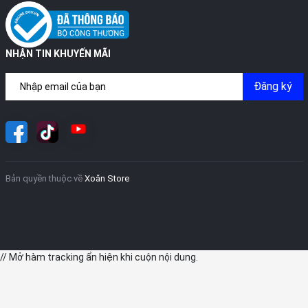
NHẬN TIN KHUYẾN MÃI
Đăng ký
Bản quyền thuộc về
Xoăn Store
// Mở hàm tracking ẩn hiện khi cuộn nội dung.