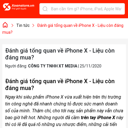
Tin tức
Đánh giá tổng quan về iPhone X - Liệu còn đáng
mua?
Đánh giá tổng quan về iPhone X - Liệu còn
đáng mua?
Người đăng:
CÔNG TY TNHH XT MEDIA
|
25/11/2020
Đánh giá tổng quan về
iPhone X
- Liệu còn
đáng mua?
Ngay khi siêu phẩm
iPhone X
vừa xuất hiện trên thị trường
tin công nghệ đã nhanh chứng tỏ được sức mạnh doanh
số của mình. Thậm chí, cho tới nay, sản phẩm này vẫn chưa
bao giờ hết hot. Những người đã cầm
trên tay
iPhone X
này
thì có lẽ đã quá rõ những ưu nhược điểm, những cải tiến