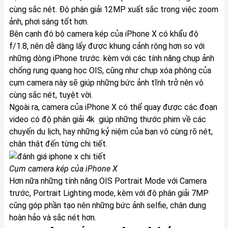
cùng sắc nét. Độ phân giải 12MP xuất sắc trong việc zoom
ảnh, phơi sáng tốt hơn.
Bên cạnh đó bộ camera kép của
iPhone X
có khẩu độ
f/1.8, nên dễ dàng lấy được khung cảnh rộng hơn so với
những dòng iPhone trước. kèm với các tính năng chụp ảnh
chống rung quang học OIS, cũng như chụp xóa phông của
cụm camera này sẽ giúp những bức ảnh tĩnh trở nên vô
cùng sắc nét, tuyệt vời.
Ngoài ra, camera của
iPhone X
có thể quay được các đoạn
video có độ phân giải 4k giúp những thước phim về các
chuyến du lịch, hay những kỷ niệm của bạn vô cùng rõ nét,
chân thật đến từng chi tiết.
Cụm camera kép của
iPhone X
Hơn nữa những tính năng OIS Portrait Mode với Camera
trước, Portrait Lighting mode, kèm với độ phân giải 7MP
cũng góp phần tạo nên những bức ảnh selfie, chân dung
hoàn hảo và sắc nét hơn.