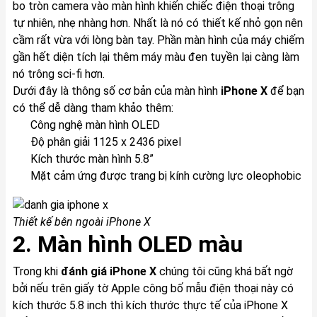
bo tròn camera vào màn hình khiến chiếc điện thoại trông
tự nhiên, nhẹ nhàng hơn. Nhất là nó có thiết kế nhỏ gọn nên
cầm rất vừa với lòng bàn tay. Phần màn hình của máy chiếm
gần hết diện tích lại thêm máy màu đen tuyền lại càng làm
nó trông sci-fi hơn.
Dưới đây là thông số cơ bản của màn hình
iPhone X
để bạn
có thể dễ dàng tham khảo thêm:
Công nghệ màn hình OLED
Độ phân giải 1125 x 2436 pixel
Kích thước màn hình 5.8”
Mặt cảm ứng được trang bị kính cường lực oleophobic
Thiết kế bên ngoài
iPhone X
2. Màn hình OLED màu
Trong khi
đánh giá
iPhone X
chúng tôi cũng khá bất ngờ
bởi nếu trên giấy tờ Apple công bố mẫu điện thoại này có
kích thước 5.8 inch thì kích thước thực tế của
iPhone
X