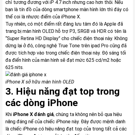
chỉ tương đương với iP 4.7 inch nhưng cao hơn thôi. Nếu
bạn là tín đồ của dòng smartphone màn hình lớn thì đây có
thể coi là nhược điểm của
iPhone
X.
Tuy nhiên, có một điểm rất đáng lưu tâm đó là Apple đã
trang bị màn hình OLED hỗ trợ P3, SRGB và HDR có tên là
“Super Retina HD Display” cho chiếc điện thoại này. Không
dừng lại ở đó, công nghệ True Tone trên ipad Pro cũng đã
được tích hợp vào trong chiếc điện thoại này. Độ sáng tối
đa điển hình của màn hình sẽ đạt mức 625 cd/m2 hoặc
625 nits.
iPhone X
sở hữu màn hình OLED
3. Hiệu năng đạt top trong
các dòng iPhone
Khi
iPhone X
đánh giá
, chúng ta không nên bỏ qua hiệu
năng đáng nể của chiếc iPhone này. Đây được mệnh danh
là chiếc iPhone có hiệu năng đạt top của trong tất cả các