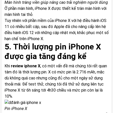
Màn hình tràng viền giúp nâng cao trải nghiệm người dùng
Ở phần màn hình,
iPhone X
được thiết kế tràn màn hình với
màn hình tai thỏ.
Tuy nhiên với phần mềm của
iPhone X
với hệ điều hành iOS
11 có nhiều bất cập, sau đó Apple đã cho nâng cấp lên hệ
điều hành iOS 12 với những cập nhật mới, khắc phục một số
hạn chế trên
iPhone X
.
5. Thời lượng pin
iPhone X
được gia tăng đáng kể
Khi
review
iphone X
, có một vấn đề mà chúng tôi rất quan
tâm đó là thời lượng pin. X có mức pin là 2.716 mAh, mặc
dù không quá cao nhưng cũng đủ cho một ngày sử dụng
thoải mái. Để test thử, chúng tôi đã thử sử dụng liên tục
iPhone X
từ 6h sáng tới 4h30 chiều và mức pin còn lại là
10%.
Pin iPhone X