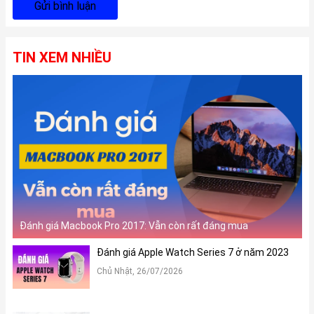
Gửi bình luận
TIN XEM NHIỀU
Đánh giá Macbook Pro 2017: Vẫn còn rất đáng mua
Đánh giá Apple Watch Series 7 ở năm 2023
Chủ Nhật, 26/07/2026