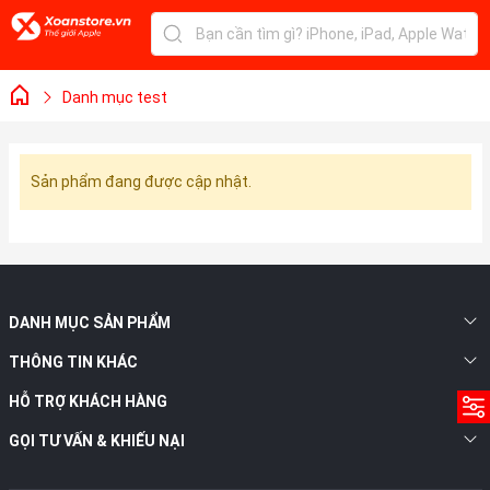
Danh mục test
Sản phẩm đang được cập nhật.
DANH MỤC SẢN PHẨM
THÔNG TIN KHÁC
HỖ TRỢ KHÁCH HÀNG
GỌI TƯ VẤN & KHIẾU NẠI