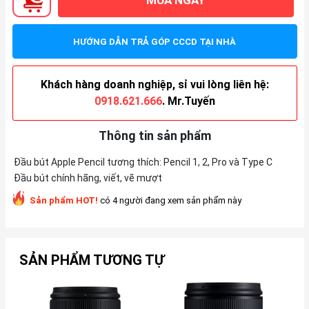
HƯỚNG DẪN TRẢ GÓP CCCD TẠI NHÀ
Khách hàng doanh nghiệp, sỉ vui lòng liên hệ:
0918.621.666
. Mr.Tuyến
Thông tin sản phẩm
Đầu bút Apple Pencil tương thích: Pencil 1, 2, Pro và Type C
Đầu bút chính hãng, viết, vẽ mượt
Sản phẩm HOT!
có 4 người đang xem sản phẩm này
SẢN PHẨM TƯƠNG TỰ