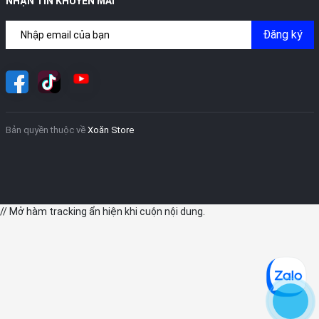
NHẬN TIN KHUYẾN MÃI
Đăng ký
Bản quyền thuộc về
Xoăn Store
// Mở hàm tracking ẩn hiện khi cuộn nội dung.