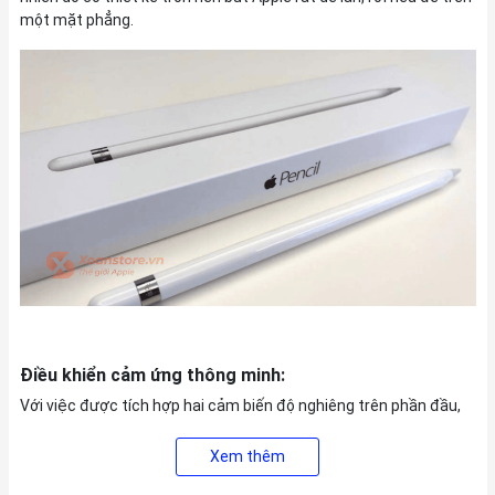
một mặt phẳng.
Điều khiển cảm ứng thông minh:
Với việc được tích hợp hai cảm biến độ nghiêng trên phần đầu,
bút Apple Pencil 1 có khả năng tính được góc bàn tay và hướng
đi nét chính xác. Mọi thao tác viết, vẽ, nét thanh, nét đậm, đổ
Xem thêm
bóng,… đều được thực hiện đơn giản như khi bạn sử dụng một