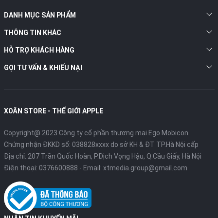
DANH MỤC SẢN PHẨM
THÔNG TIN KHÁC
HỖ TRỢ KHÁCH HÀNG
GỌI TƯ VẤN & KHIẾU NẠI
XOĂN STORE - THẾ GIỚI APPLE
Copyright@ 2023 Công ty cổ phần thương mại Ego Mobicon
Chứng nhận ĐKKD số: 038828xxxx do sở KH & ĐT TP.Hà Nội cấp
Địa chỉ: 207 Trần Quốc Hoàn, P.Dịch Vọng Hậu, Q.Cầu Giấy, Hà Nội
Điện thoại:
0376600888
- Email:
xtmedia.group@gmail.com