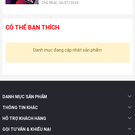
Chủ Nhật, 26/07/2026
CÓ THỂ BẠN THÍCH
Danh mục đang cập nhật sản phẩm
DANH MỤC SẢN PHẨM
THÔNG TIN KHÁC
HỖ TRỢ KHÁCH HÀNG
GỌI TƯ VẤN & KHIẾU NẠI