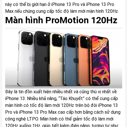
này có thể bị giới hạn ở iPhone 13 Pro và
iPhone 13 Pro
Max
nếu chúng cung cấp tốc độ làm mới màn hình 120Hz.
Màn hình ProMotion 120Hz
Đây là tin đồn xuất hiện nhiều nhất và cũng thú vị nhất về
iPhone 13. Nhiều khả năng, “Táo Khuyết” có thể cung cấp
màn hình có tốc độ làm mới 120Hz trên bộ đôi
iPhone 13
Pro
và iPhone 13 Pro Max cao cấp hơn bằng cách sử dụng
công nghệ LTPO. Màn hình có thể giảm tốc độ làm mới
120Hz xuống 1Hz, giúp tiết kiệm điện năng, tương tự như