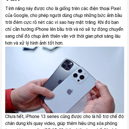
Tính năng này được cho là giống trên các điện thoại Pixel
của Google, cho phép người dùng chụp những bức ảnh bầu
trời đêm cực rõ nét các vì sao hay mặt trăng. Khi đó bạn
chỉ cần hướng iPhone lên bầu trời và nó sẽ tự động chuyển
sang chế độ chụp ảnh thiên văn với thời gian phơi sáng lâu
hơn và xử lý hình ảnh tốt hơn.
Chưa hết, iPhone 13 series cũng được cho là hỗ trợ chế độ
chân dung khi quay video, giúp thêm hiệu ứng xóa phông