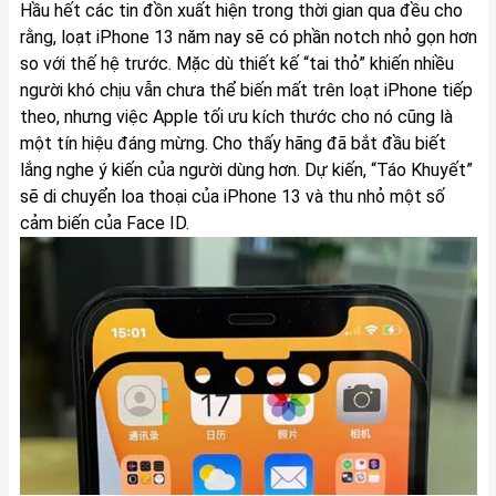
Hầu hết các tin đồn xuất hiện trong thời gian qua đều cho
rằng, loạt iPhone 13 năm nay sẽ có phần notch nhỏ gọn hơn
so với thế hệ trước. Mặc dù thiết kế “tai thỏ” khiến nhiều
người khó chịu vẫn chưa thể biến mất trên loạt iPhone tiếp
theo, nhưng việc Apple tối ưu kích thước cho nó cũng là
một tín hiệu đáng mừng. Cho thấy hãng đã bắt đầu biết
lắng nghe ý kiến của người dùng hơn. Dự kiến, “Táo Khuyết”
sẽ di chuyển loa thoại của iPhone 13 và thu nhỏ một số
cảm biến của Face ID.