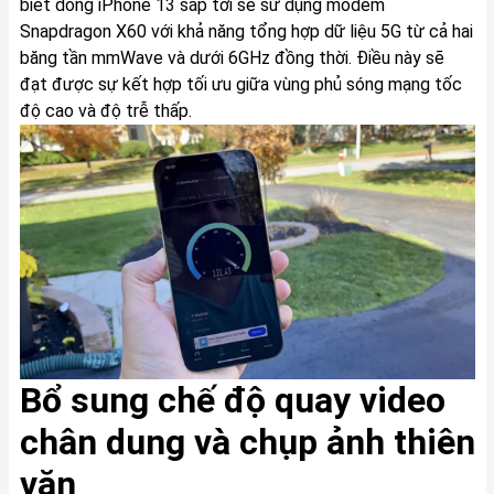
biết dòng iPhone 13 sắp tới sẽ sử dụng modem
Snapdragon X60 với khả năng tổng hợp dữ liệu 5G từ cả hai
băng tần mmWave và dưới 6GHz đồng thời. Điều này sẽ
đạt được sự kết hợp tối ưu giữa vùng phủ sóng mạng tốc
độ cao và độ trễ thấp.
Bổ sung chế độ quay video
chân dung và chụp ảnh thiên
văn