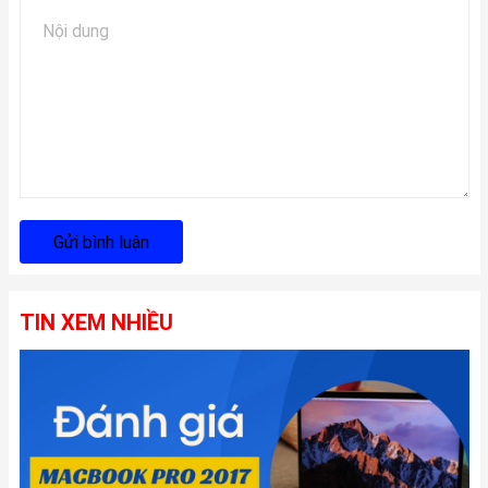
Gửi bình luận
TIN XEM NHIỀU