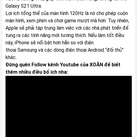
Galaxy S21 Ultra.
Lợi ích tổng thể của màn hình 120Hz là nó cho phép cuộn
màn hình, xem phim và chơi game mượt mà hơn. Tuy nhiên,
Apple sẽ phải tập trung làm việc với các nhà phát triển để
tung ra các tính năng mới tương thích. Nếu làm tốt điều
này, iPhone sẽ nổi bật hơn hẳn so với điện
thoại Samsung và các dòng điện thoại Android “đối thủ”
khác.
Đừng quên Follow kênh Youtube của XOĂN để biết
thêm nhiều điều bổ ích nha: