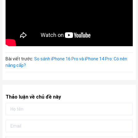
Bài viết trước:
So sánh iPhone 16 Pro và iPhone 14 Pro: Có nên
nâng cấp?
Thảo luận về chủ đề này