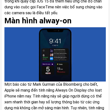
trong khi quay clip. iOS 15 đã thêm hiệu ứng chế độ chân
dung vào cuộc gọi FaceTime nên việc bổ sung chúng vào
các camera sau là điều tất yếu.
Màn hình alway-on
Một báo cáo từ Mark Gurman của Bloomberg cho biết,
Apple sẽ mang đến tính năng Always On Display cho loạt
iPhone năm nay. Tính năng này sẽ giúp người dùng có thể
xem nhanh thời gian hay số lượng thông báo từ các ứng
dụng mà không cần mở sáng màn hình. Tuy nhiên, tính năng