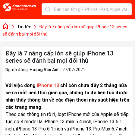
Tin tức
Đây là 7 nâng cấp lớn sẽ giúp iPhone 13 series
sẽ đánh bại mọi đối thủ
Đây là 7 nâng cấp lớn sẽ giúp iPhone 13
series sẽ đánh bại mọi đối thủ
Người đăng:
Hoàng Vân Anh
|
27/07/2021
Với việc dòng
iPhone 13
chỉ còn chưa đầy 2 tháng nữa
sẽ ra mắt nên thời gian qua, chúng ta đã liên tục được
nhìn thấy thông tin về các điện thoại này xuất hiện trên
các trang mạng.
Theo các thông tin rò rỉ, loạt
iPhone
mới của Apple sẽ tiếp
tục có 4 model là iPhone 13 mini 5.4 inch, iPhone 13 6.1
inch, iPhone 13 Pro 6.1 inch và iPhone 13 Pro Max 6.7 inch.