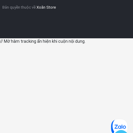
Bản quyền thuộc về
Xoăn Store
// Mở hàm tracking ẩn hiện khi cuộn nội dung.