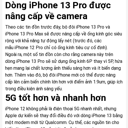
Dòng iPhone 13 Pro được
nâng cấp về camera
Theo các tin đồn trước đây, bộ đôi iPhone 13 Pro và
iPhone 13 Pro Max sẽ được nâng cấp về ống kính góc siêu
rộng với khả năng tự động lấy nét (trước đó, các
mẫu iPhone 12 Pro chỉ có ống kính tiêu cự cố định).
Ngoài ra, một số tin đồn còn cho rằng camera này trên
dòng iPhone 13 Pro sẽ sử dụng ống kính 6P thay vì 5P, hứa
hẹn mang lại chất lượng ảnh thiếu sáng hơn và ít biến dạng
hơn. Thêm vào đó, bộ đôi iPhone mới có thể được nâng
cấp lên cảm biến chính lớn hơn với điểm ảnh 1.9um, giúp ích
trong điều kiện ánh sáng yếu.
5G tốt hơn và nhanh hơn
iPhone 12 không phải là điện thoại 5G nhanh nhất, nhưng
Apple dự kiến sẽ thay đổi điều đó với dòng iPhone 13 bằng
một modem mới từ Qualcomm. Cụ thể, các nguồn tin cho