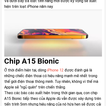
Và dưới đây đã loạt tính năng mới được kỳ vọng sẽ xuất
hiện trên loạt iPhone năm nay.
Chip A15 Bionic
Ở thời điểm hiện tại, dòng
iPhone 12
được đánh giá là
những chiếc điện thoại có hiệu năng mạnh mẽ nhất trong
thế giới điện thoại thông minh. Tuy nhiên, không vì thế mà
Apple sẽ “ngủ quên” trên chiến thắng.
Theo các báo cáo xuất hiện trong thời gian qua, con chip
A15 Bionic tiếp theo của Apple dù vẫn được xây dựng trên
tiến trình 5nm nhưng hiệu năng của nó hứa hẹn sẽ được cải