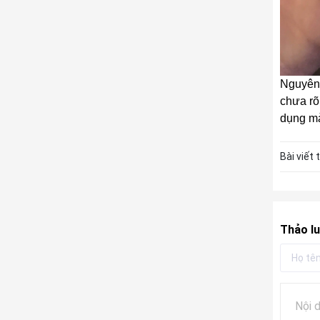
Nguyên 
chưa rõ
dụng mà
Bài viết 
Thảo lu